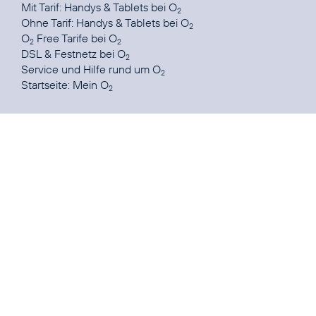
Mit Tarif:
Handys & Tablets bei O
2
Ohne Tarif:
Handys & Tablets bei O
2
O
Free Tarife
bei O
2
2
DSL & Festnetz
bei O
2
Service und Hilfe
rund um O
2
Startseite:
Mein O
2