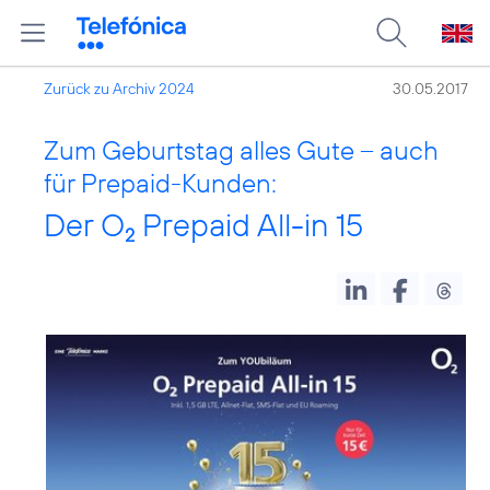
Zurück zu Archiv 2024
30.05.2017
Zum Geburtstag alles Gute – auch
für Prepaid-Kunden:
Der O
Prepaid All-in 15
2