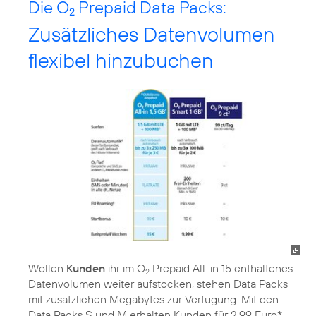
Die O
Prepaid Data Packs:
2
Zusätzliches Datenvolumen
flexibel hinzubuchen
Wollen
Kunden
ihr im O
Prepaid All-in 15 enthaltenes
2
Datenvolumen weiter aufstocken, stehen Data Packs
mit zusätzlichen Megabytes zur Verfügung: Mit den
Data Packs S und M erhalten Kunden für 2,99 Euro*