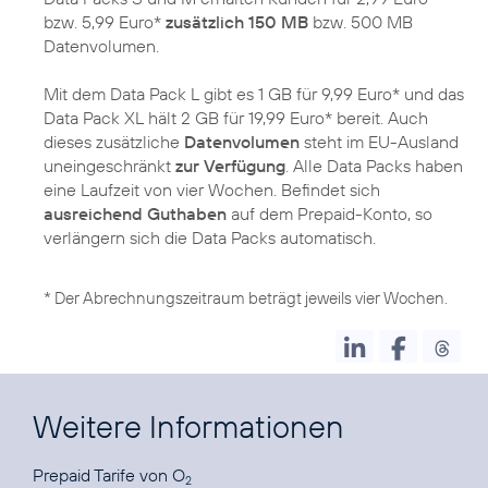
bzw. 5,99 Euro*
zusätzlich 150 MB
bzw. 500 MB
Datenvolumen.
Mit dem Data Pack L gibt es 1 GB für 9,99 Euro* und das
Data Pack XL hält 2 GB für 19,99 Euro* bereit. Auch
dieses zusätzliche
Datenvolumen
steht im EU-Ausland
uneingeschränkt
zur Verfügung
. Alle Data Packs haben
eine Laufzeit von vier Wochen. Befindet sich
ausreichend Guthaben
auf dem Prepaid-Konto, so
verlängern sich die Data Packs automatisch.
* Der Abrechnungszeitraum beträgt jeweils vier Wochen.
Weitere Informationen
Prepaid Tarife
von O
2