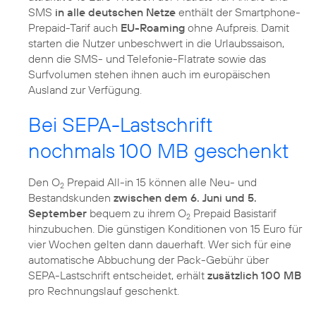
SMS
in alle deutschen Netze
enthält der Smartphone-
Prepaid-Tarif auch
EU-Roaming
ohne Aufpreis. Damit
starten die Nutzer unbeschwert in die Urlaubssaison,
denn die SMS- und Telefonie-Flatrate sowie das
Surfvolumen stehen ihnen auch im europäischen
Ausland zur Verfügung.
Bei SEPA-Lastschrift
nochmals 100 MB geschenkt
Den O
Prepaid All-in 15 können alle Neu- und
2
Bestandskunden
zwischen dem 6. Juni und 5.
September
bequem zu ihrem O
Prepaid Basistarif
2
hinzubuchen. Die günstigen Konditionen von 15 Euro für
vier Wochen gelten dann dauerhaft. Wer sich für eine
automatische Abbuchung der Pack-Gebühr über
SEPA-Lastschrift entscheidet, erhält
zusätzlich 100 MB
pro Rechnungslauf geschenkt.