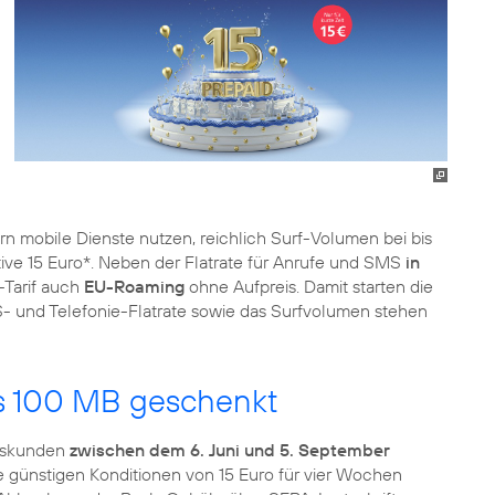
ern mobile Dienste nutzen, reichlich Surf-Volumen bei bis
ktive 15 Euro*. Neben der Flatrate für Anrufe und SMS
in
-Tarif auch
EU-Roaming
ohne Aufpreis. Damit starten die
S- und Telefonie-Flatrate sowie das Surfvolumen stehen
ls 100 MB geschenkt
ndskunden
zwischen dem 6. Juni und 5. September
e günstigen Konditionen von 15 Euro für vier Wochen