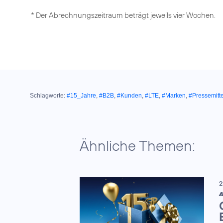
* Der Abrechnungszeitraum beträgt jeweils vier Wochen.
Schlagworte:
#15_Jahre
,
#B2B
,
#Kunden
,
#LTE
,
#Marken
,
#Pressemitt
Ähnliche Themen:
2
A