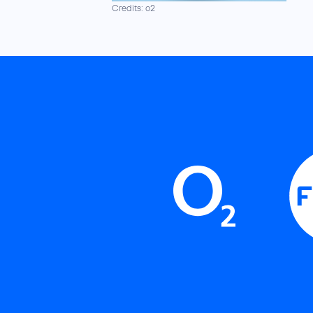
Credits: o2