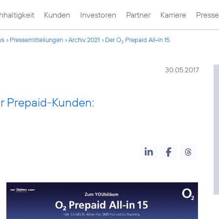
haltigkeit
Kunden
Investoren
Partner
Karriere
Presse
ws
Pressemitteilungen
Archiv 2021
Der O
Prepaid All-in 15
2
30.05.2017
ür Prepaid-Kunden: