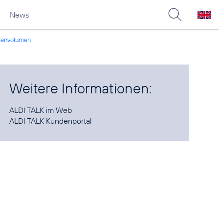
News
atenvolumen
Weitere Informationen:
ALDI TALK im
Web
ALDI TALK
Kundenportal