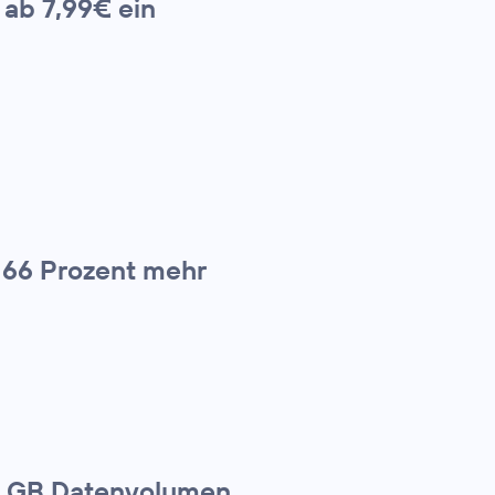
 ab 7,99€ ein
 66 Prozent mehr
 1 GB Datenvolumen