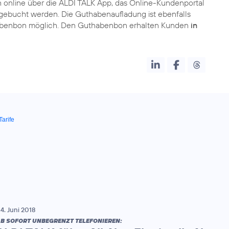
h online über die ALDI TALK App, das Online-Kundenportal
 gebucht werden. Die Guthabenaufladung ist ebenfalls
habenbon möglich. Den Guthabenbon erhalten Kunden
in
Tarife
4. Juni 2018
B SOFORT UNBEGRENZT TELEFONIEREN: