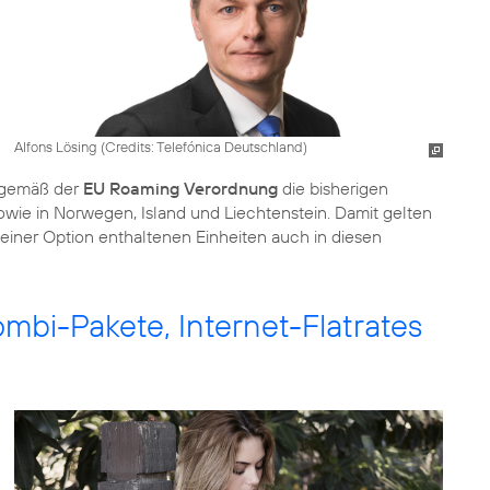
Alfons Lösing (
Credits: Telefónica Deutschland
)
i gemäß der
EU Roaming Verordnung
die bisherigen
wie in Norwegen, Island und Liechtenstein. Damit gelten
 einer Option enthaltenen Einheiten auch in diesen
mbi-Pakete, Internet-Flatrates