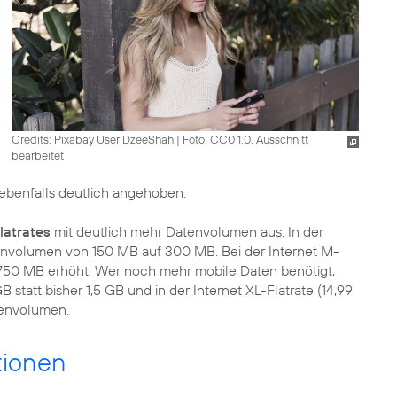
Credits: Pixabay User DzeeShah
|
Foto: CC0 1.0, Ausschnitt
bearbeitet
enfalls deutlich angehoben.
latrates
mit deutlich mehr Datenvolumen aus: In der
atenvolumen von 150 MB auf 300 MB. Bei der Internet M-
 750 MB erhöht. Wer noch mehr mobile Daten benötigt,
GB statt bisher 1,5 GB und in der Internet XL-Flatrate (14,99
tenvolumen.
tionen