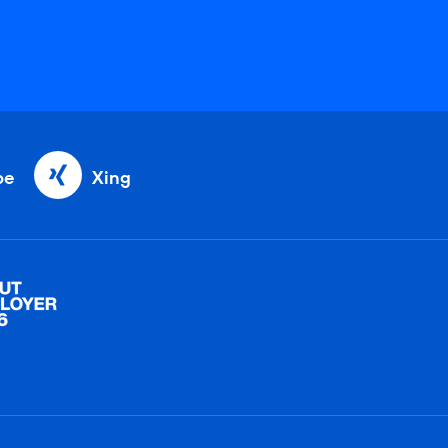
be
Xing