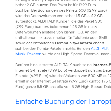
bisher 2 GB nutzen. Das Paket ist für 19,99 Euro
buchbar. Bei Buchungen des Pakets 600 (12,99 Euro)
wird das Datenvolumen von bisher 1,5 GB auf 2 GB
aufgestockt. ALDI TALK Kunden, die das Paket 300
(7,99 Euro) buchen, bekommen 1,25 GB Inklusiv-
Datenvolumen anstelle von bisher 1 GB. An den
enthaltenen Inklusiveinheiten für Telefonie oder SMS
sowie der enthaltenen
Community-Flatrate
ändert
sich bei den Kombi-Paketen nichts. Bei den
ALDI TALK
Musik-Paketen
wurde das High-Speed-Datenvolumen eb
Darüber hinaus stattet ALDI TALK auch seine
Internet-F
Internet S-Flatrate (3,99 Euro) verdoppelt sich das D
Flatrate (6,99 Euro) wird das Volumen von 500 MB auf
erhält in der Internet L-Flatrate (9,99 Euro) künftig 1,75 
Euro) ganze 5,5 GB anstelle von 5 GB High-Speed-Da
Einfache Buchung der Tarifop