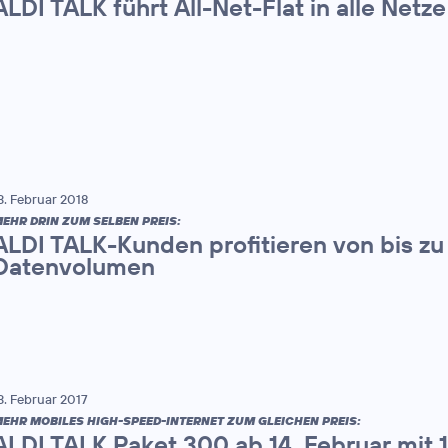
ALDI TALK führt All-Net-Flat in alle Netze
3. Februar 2018
EHR DRIN ZUM SELBEN PREIS:
ALDI TALK-Kunden profitieren von bis zu
Datenvolumen
3. Februar 2017
EHR MOBILES HIGH-SPEED-INTERNET ZUM GLEICHEN PREIS:
ALDI TALK Paket 300 ab 14. Februar mit