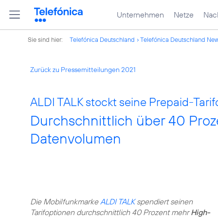
Unternehmen
Netze
Nach
Sie sind hier:
Telefónica Deutschland
Telefónica Deutschland Ne
Zurück zu Pressemitteilungen 2021
ALDI TALK stockt seine Prepaid-Tarif
Durchschnittlich über 40 Pro
Datenvolumen
Die Mobilfunkmarke
ALDI TALK
spendiert seinen
Tarifoptionen durchschnittlich 40 Prozent mehr
High-