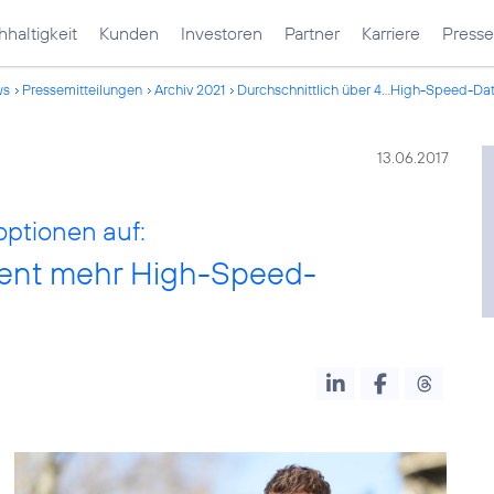
haltigkeit
Kunden
Investoren
Partner
Karriere
Presse
ws
Pressemitteilungen
Archiv 2021
Durchschnittlich über 4...High-Speed-D
13.06.2017
optionen auf:
zent mehr High-Speed-