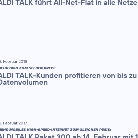
ALDI TALK führt All-Net-Flat in alle Netze
3. Februar 2018
EHR DRIN ZUM SELBEN PREIS:
ALDI TALK-Kunden profitieren von bis zu
Datenvolumen
3. Februar 2017
EHR MOBILES HIGH-SPEED-INTERNET ZUM GLEICHEN PREIS:
ALDI TALK Paket 300 ab 14. Februar mit