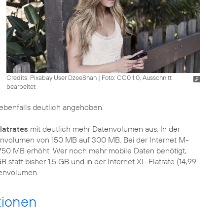
Credits: Pixabay User DzeeShah
|
Foto: CC0 1.0, Ausschnitt
bearbeitet
enfalls deutlich angehoben.
latrates
mit deutlich mehr Datenvolumen aus: In der
atenvolumen von 150 MB auf 300 MB. Bei der Internet M-
 750 MB erhöht. Wer noch mehr mobile Daten benötigt,
GB statt bisher 1,5 GB und in der Internet XL-Flatrate (14,99
tenvolumen.
tionen