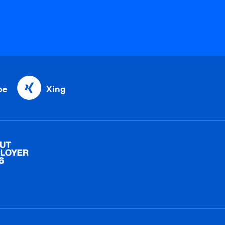
be
Xing