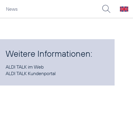
News
Weitere Informationen:
ALDI TALK im
Web
ALDI TALK
Kundenportal