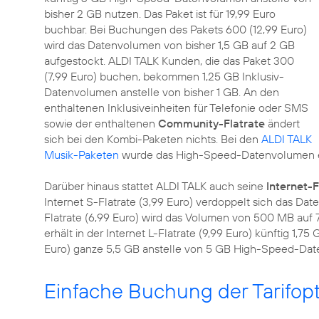
bisher 2 GB nutzen. Das Paket ist für 19,99 Euro
buchbar. Bei Buchungen des Pakets 600 (12,99 Euro)
wird das Datenvolumen von bisher 1,5 GB auf 2 GB
aufgestockt. ALDI TALK Kunden, die das Paket 300
(7,99 Euro) buchen, bekommen 1,25 GB Inklusiv-
Datenvolumen anstelle von bisher 1 GB. An den
enthaltenen Inklusiveinheiten für Telefonie oder SMS
sowie der enthaltenen
Community-Flatrate
ändert
sich bei den Kombi-Paketen nichts. Bei den
ALDI TALK
Musik-Paketen
wurde das High-Speed-Datenvolumen eb
Darüber hinaus stattet ALDI TALK auch seine
Internet-F
Internet S-Flatrate (3,99 Euro) verdoppelt sich das D
Flatrate (6,99 Euro) wird das Volumen von 500 MB auf
erhält in der Internet L-Flatrate (9,99 Euro) künftig 1,75 
Euro) ganze 5,5 GB anstelle von 5 GB High-Speed-Da
Einfache Buchung der Tarifop