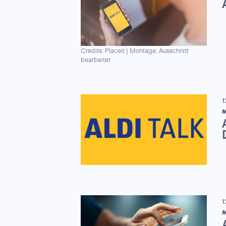
Credits: Placeit
|
Montage, Ausschnitt
bearbeitet
1
M
1
M