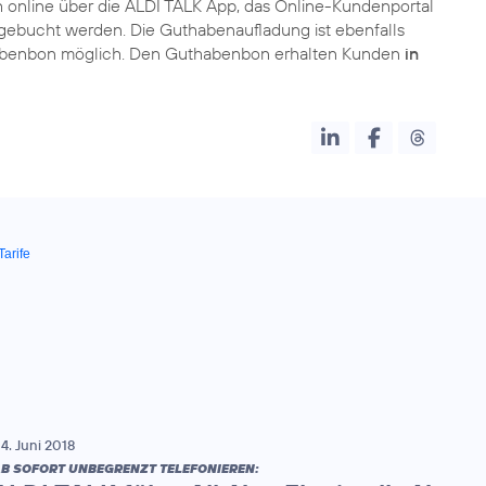
h online über die ALDI TALK App, das Online-Kundenportal
 gebucht werden. Die Guthabenaufladung ist ebenfalls
habenbon möglich. Den Guthabenbon erhalten Kunden
in
Tarife
4. Juni 2018
B SOFORT UNBEGRENZT TELEFONIEREN: