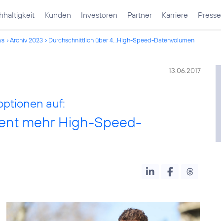
haltigkeit
Kunden
Investoren
Partner
Karriere
Presse
ws
Archiv 2023
Durchschnittlich über 4...High-Speed-Datenvolumen
13.06.2017
optionen auf:
zent mehr High-Speed-