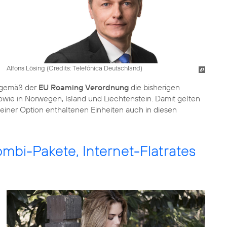
Alfons Lösing (
Credits: Telefónica Deutschland
)
i gemäß der
EU Roaming Verordnung
die bisherigen
wie in Norwegen, Island und Liechtenstein. Damit gelten
 einer Option enthaltenen Einheiten auch in diesen
mbi-Pakete, Internet-Flatrates