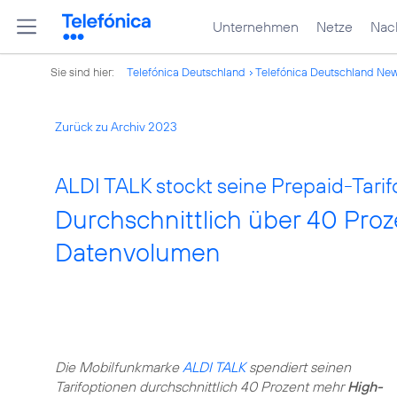
Unternehmen
Netze
Nach
Sie sind hier:
Telefónica Deutschland
Telefónica Deutschland Ne
Zurück zu Archiv 2023
ALDI TALK stockt seine Prepaid-Tarif
Durchschnittlich über 40 Pro
Datenvolumen
Die Mobilfunkmarke
ALDI TALK
spendiert seinen
Tarifoptionen durchschnittlich 40 Prozent mehr
High-