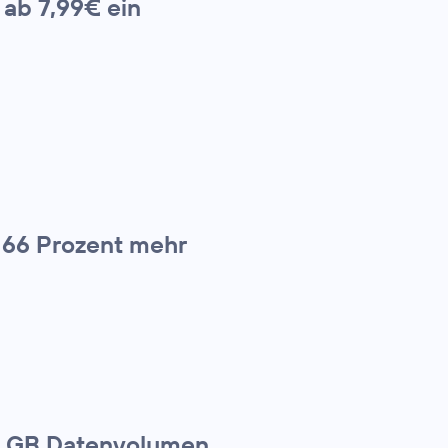
 ab 7,99€ ein
 66 Prozent mehr
 1 GB Datenvolumen