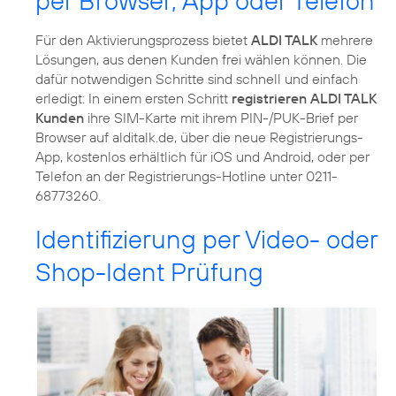
per Browser, App oder Telefon
Für den Aktivierungsprozess bietet
ALDI TALK
mehrere
Lösungen, aus denen Kunden frei wählen können. Die
dafür notwendigen Schritte sind schnell und einfach
erledigt: In einem ersten Schritt
registrieren ALDI TALK
Kunden
ihre SIM-Karte mit ihrem PIN-/PUK-Brief per
Browser auf alditalk.de, über die neue Registrierungs-
App, kostenlos erhältlich für iOS und Android, oder per
Telefon an der Registrierungs-Hotline unter 0211-
68773260.
Identifizierung per Video- oder
Shop-Ident Prüfung