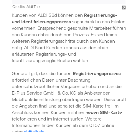
Credits: Aldi Talk
Kunden von ALDI Süd können den
Registrierungs-
und Identifizierungsprozess
sogar direkt in den Filialen
vornehmen. Entsprechend geschulte Mitarbeiter führen
den Kunden dabei durch den Prozess. Es sind keine
weiteren Registrierungsschritte durch den Kunden
nötig. ALDI Nord Kunden können aus den oben
erläuterten Registrierungs- und
Identifizierungsmöglichkeiten wählen.
Generell gilt, dass die für den
Registrierungsprozess
erforderlichen Daten unter Beachtung
datenschutzrechtlicher Vorgaben erhoben und an die
E-Plus Service GmbH & Co. KG als Anbieter der
Mobilfunkdienstleistung übertragen werden. Diese prüft
die Angaben final und schaltet die SIM-Karte frei. Im
Anschluss können Kunden mit ihrer
neuen SIM-Karte
telefonieren und im Internet surfen. Weitere
Informationen finden Kunden ab dem 01.07. online
unter
alditalk.de
.