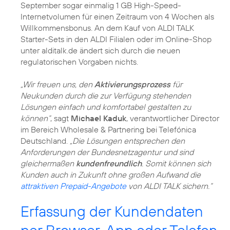
September sogar einmalig 1 GB High-Speed-
Internetvolumen für einen Zeitraum von 4 Wochen als
Willkommensbonus. An dem Kauf von ALDI TALK
Starter-Sets in den ALDI Filialen oder im Online-Shop
unter alditalk.de ändert sich durch die neuen
regulatorischen Vorgaben nichts.
„Wir freuen uns, den
Aktivierungsprozess
für
Neukunden durch die zur Verfügung stehenden
Lösungen einfach und komfortabel gestalten zu
können“
, sagt
Michael Kaduk
, verantwortlicher Director
im Bereich Wholesale & Partnering bei Telefónica
Deutschland.
„Die Lösungen entsprechen den
Anforderungen der Bundesnetzagentur und sind
gleichermaßen
kundenfreundlich
. Somit können sich
Kunden auch in Zukunft ohne großen Aufwand die
attraktiven Prepaid-Angebote
von ALDI TALK sichern.“
Erfassung der Kundendaten