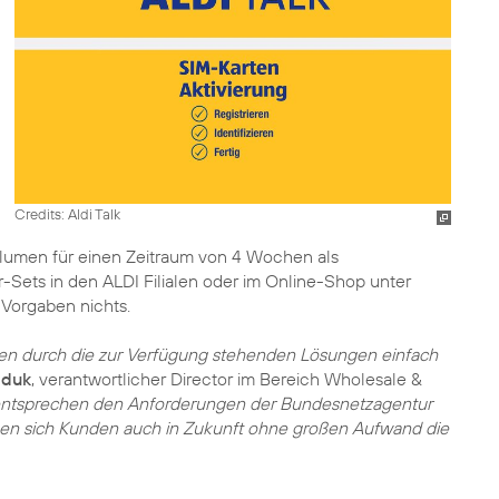
Credits: Aldi Talk
lumen für einen Zeitraum von 4 Wochen als
Sets in den ALDI Filialen oder im Online-Shop unter
 Vorgaben nichts.
n durch die zur Verfügung stehenden Lösungen einfach
aduk
, verantwortlicher Director im Bereich Wholesale &
entsprechen den Anforderungen der Bundesnetzagentur
nen sich Kunden auch in Zukunft ohne großen Aufwand die