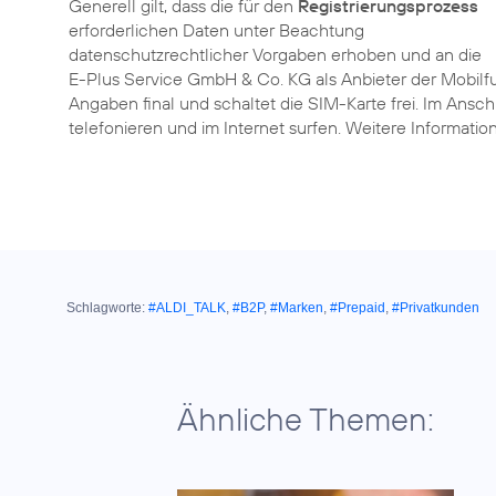
Generell gilt, dass die für den
Registrierungsprozess
erforderlichen Daten unter Beachtung
datenschutzrechtlicher Vorgaben erhoben und an die
E-Plus Service GmbH & Co. KG als Anbieter der Mobilfu
Angaben final und schaltet die SIM-Karte frei. Im Ansc
telefonieren und im Internet surfen. Weitere Informati
Schlagworte:
#ALDI_TALK
,
#B2P
,
#Marken
,
#Prepaid
,
#Privatkunden
Ähnliche Themen: