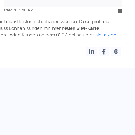
Credits: Aldi Talk
nkdienstleistung übertragen werden. Diese prüft die
hluss können Kunden mit ihrer
neuen SIM-Karte
onen finden Kunden ab dem 01.07. online unter
alditalk.de
.