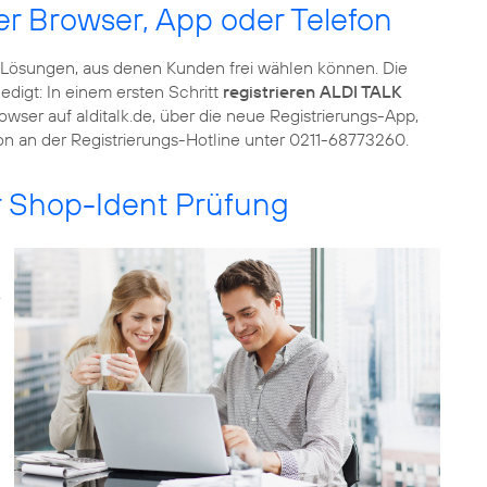
r Browser, App oder Telefon
Lösungen, aus denen Kunden frei wählen können. Die
edigt: In einem ersten Schritt
registrieren ALDI TALK
wser auf alditalk.de, über die neue Registrierungs-App,
fon an der Registrierungs-Hotline unter 0211-68773260.
er Shop-Ident Prüfung