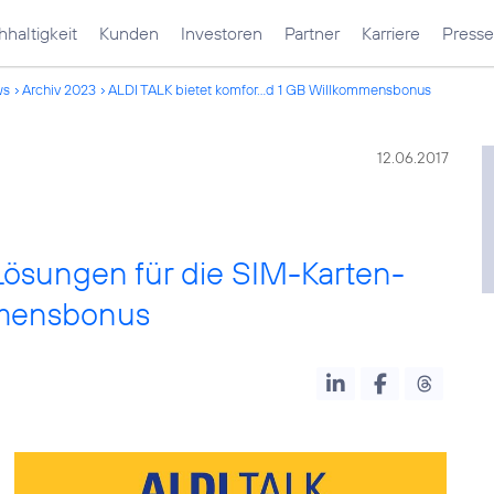
haltigkeit
Kunden
Investoren
Partner
Karriere
Presse
ws
Archiv 2023
ALDI TALK bietet komfor...d 1 GB Willkommensbonus
12.06.2017
Lösungen für die SIM-Karten-
mmensbonus