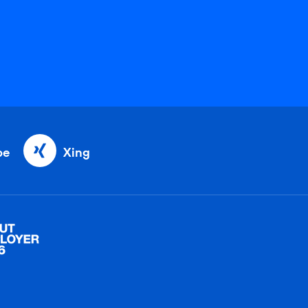
be
Xing