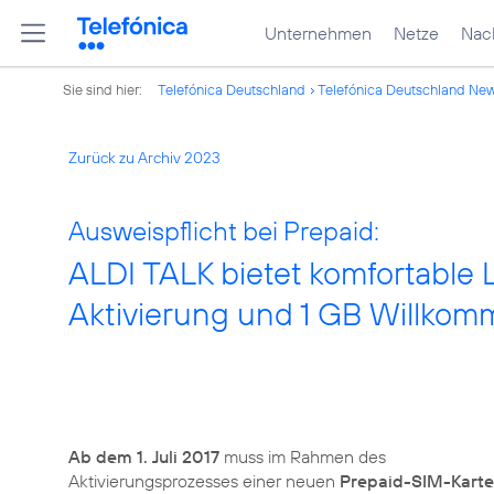
Unternehmen
Netze
Nach
Sie sind hier:
Telefónica Deutschland
Telefónica Deutschland Ne
Zurück zu Archiv 2023
Ausweispflicht bei Prepaid:
ALDI TALK bietet komfortable 
Aktivierung und 1 GB Willko
Ab dem 1. Juli 2017
muss im Rahmen des
Aktivierungsprozesses einer neuen
Prepaid-SIM-Karte