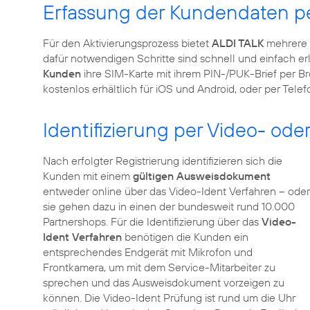
Erfassung der Kundendaten pe
Für den Aktivierungsprozess bietet
ALDI TALK
mehrere 
dafür notwendigen Schritte sind schnell und einfach erl
Kunden
ihre SIM-Karte mit ihrem PIN-/PUK-Brief per Bro
kostenlos erhältlich für iOS und Android, oder per Tele
Identifizierung per Video- od
Nach erfolgter Registrierung identifizieren sich die
Kunden mit einem
gültigen Ausweisdokument
entweder online über das Video-Ident Verfahren – oder
sie gehen dazu in einen der bundesweit rund 10.000
Partnershops. Für die Identifizierung über das
Video-
Ident Verfahren
benötigen die Kunden ein
entsprechendes Endgerät mit Mikrofon und
Frontkamera, um mit dem Service-Mitarbeiter zu
sprechen und das Ausweisdokument vorzeigen zu
können. Die Video-Ident Prüfung ist rund um die Uhr