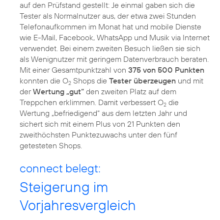
auf den Prüfstand gestellt: Je einmal gaben sich die
Tester als Normalnutzer aus, der etwa zwei Stunden
Telefonaufkommen im Monat hat und mobile Dienste
wie E-Mail, Facebook, WhatsApp und Musik via Internet
verwendet. Bei einem zweiten Besuch ließen sie sich
als Wenignutzer mit geringem Datenverbrauch beraten.
Mit einer Gesamtpunktzahl von
375 von 500 Punkten
konnten die O
Shops die
Tester überzeugen
und mit
2
der
Wertung „gut“
den zweiten Platz auf dem
Treppchen erklimmen. Damit verbessert O
die
2
Wertung „befriedigend“ aus dem letzten Jahr und
sichert sich mit einem Plus von 21 Punkten den
zweithöchsten Punktezuwachs unter den fünf
getesteten Shops.
connect belegt:
Steigerung im
Vorjahresvergleich