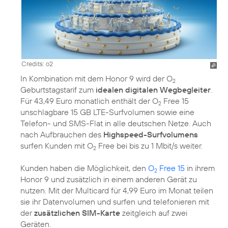
Credits: o2
In Kombination mit dem Honor 9 wird der O
2
Geburtstagstarif zum
idealen digitalen Wegbegleiter
.
Für 43,49 Euro monatlich enthält der O
Free 15
2
unschlagbare 15 GB LTE-Surfvolumen sowie eine
Telefon- und SMS-Flat in alle deutschen Netze. Auch
nach Aufbrauchen des
Highspeed-Surfvolumens
surfen Kunden mit O
Free bei bis zu 1 Mbit/s weiter.
2
Kunden haben die Möglichkeit, den
O
Free 15
in ihrem
2
Honor 9 und zusätzlich in einem anderen Gerät zu
nutzen. Mit der Multicard für 4,99 Euro im Monat teilen
sie ihr Datenvolumen und surfen und telefonieren mit
der
zusätzlichen SIM-Karte
zeitgleich auf zwei
Geräten.