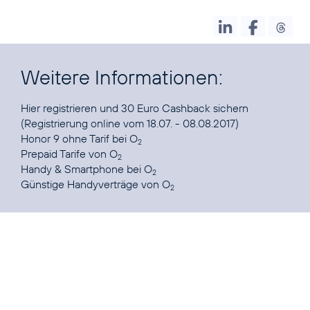
Weitere Informationen:
Hier registrieren
und 30 Euro Cashback sichern
Honor 9 ohne Tarif
bei O
2
Prepaid Tarife
von O
2
Handy & Smartphone
bei O
2
Günstige Handyverträge
von O
2