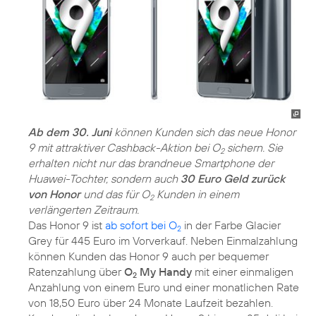
Ab dem 30. Juni
können Kunden sich das neue Honor
9 mit attraktiver Cashback-Aktion bei O
sichern. Sie
2
erhalten nicht nur das brandneue Smartphone der
Huawei-Tochter, sondern auch
30 Euro Geld zurück
von Honor
und das für O
Kunden in einem
2
verlängerten Zeitraum.
Das Honor 9 ist
ab sofort bei O
in der Farbe Glacier
2
Grey für 445 Euro im Vorverkauf. Neben Einmalzahlung
können Kunden das Honor 9 auch per bequemer
Ratenzahlung über
O
My Handy
mit einer einmaligen
2
Anzahlung von einem Euro und einer monatlichen Rate
von 18,50 Euro über 24 Monate Laufzeit bezahlen.