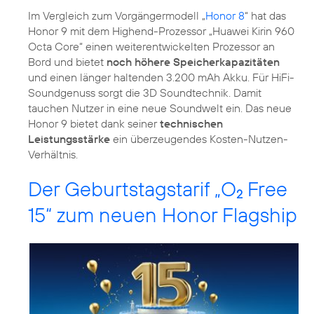
Im Vergleich zum Vorgängermodell „
Honor 8
“ hat das
Honor 9 mit dem Highend-Prozessor „Huawei Kirin 960
Octa Core“ einen weiterentwickelten Prozessor an
Bord und bietet
noch höhere Speicherkapazitäten
und einen länger haltenden 3.200 mAh Akku. Für HiFi-
Soundgenuss sorgt die 3D Soundtechnik. Damit
tauchen Nutzer in eine neue Soundwelt ein. Das neue
Honor 9 bietet dank seiner
technischen
Leistungsstärke
ein überzeugendes Kosten-Nutzen-
Verhältnis.
Der Geburtstagstarif „O
Free
2
15“ zum neuen Honor Flagship