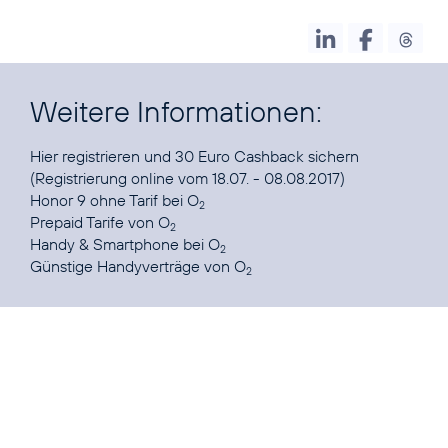
Weitere Informationen:
Hier registrieren
und 30 Euro Cashback sichern
Honor 9 ohne Tarif
bei O
2
Prepaid Tarife
von O
2
Handy & Smartphone
bei O
2
Günstige Handyverträge
von O
2