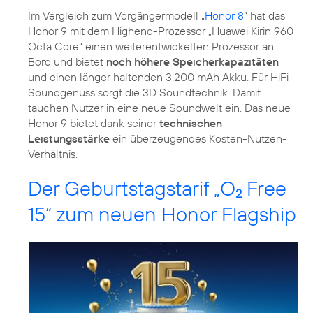
Im Vergleich zum Vorgängermodell „
Honor 8
“ hat das
Honor 9 mit dem Highend-Prozessor „Huawei Kirin 960
Octa Core“ einen weiterentwickelten Prozessor an
Bord und bietet
noch höhere Speicherkapazitäten
und einen länger haltenden 3.200 mAh Akku. Für HiFi-
Soundgenuss sorgt die 3D Soundtechnik. Damit
tauchen Nutzer in eine neue Soundwelt ein. Das neue
Honor 9 bietet dank seiner
technischen
Leistungsstärke
ein überzeugendes Kosten-Nutzen-
Verhältnis.
Der Geburtstagstarif „O
Free
2
15“ zum neuen Honor Flagship