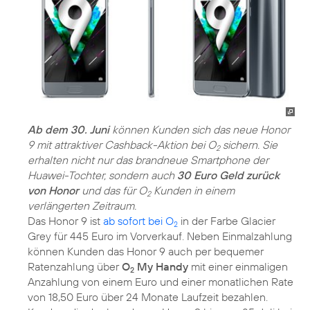
Ab dem 30. Juni
können Kunden sich das neue Honor
9 mit attraktiver Cashback-Aktion bei O
sichern. Sie
2
erhalten nicht nur das brandneue Smartphone der
Huawei-Tochter, sondern auch
30 Euro Geld zurück
von Honor
und das für O
Kunden in einem
2
verlängerten Zeitraum.
Das Honor 9 ist
ab sofort bei O
in der Farbe Glacier
2
Grey für 445 Euro im Vorverkauf. Neben Einmalzahlung
können Kunden das Honor 9 auch per bequemer
Ratenzahlung über
O
My Handy
mit einer einmaligen
2
Anzahlung von einem Euro und einer monatlichen Rate
von 18,50 Euro über 24 Monate Laufzeit bezahlen.