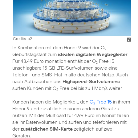
Credits: o2
In Kombination mit dem Honor 9 wird der O
2
Geburtstagstarif zum
idealen digitalen Wegbegleiter
.
Für 43,49 Euro monatlich enthält der O
Free 15
2
unschlagbare 15 GB LTE-Surfvolumen sowie eine
Telefon- und SMS-Flat in alle deutschen Netze. Auch
nach Aufbrauchen des
Highspeed-Surfvolumens
surfen Kunden mit O
Free bei bis zu 1 Mbit/s weiter.
2
Kunden haben die Möglichkeit, den
O
Free 15
in ihrem
2
Honor 9 und zusätzlich in einem anderen Gerät zu
nutzen. Mit der Multicard für 4,99 Euro im Monat teilen
sie ihr Datenvolumen und surfen und telefonieren mit
der
zusätzlichen SIM-Karte
zeitgleich auf zwei
Geräten.