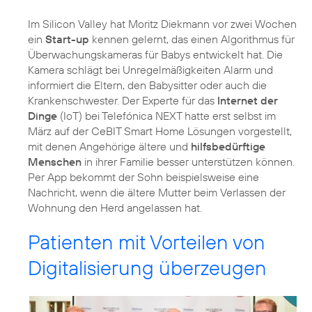
Im Silicon Valley hat Moritz Diekmann vor zwei Wochen
ein
Start-up
kennen gelernt, das einen Algorithmus für
Überwachungskameras für Babys entwickelt hat. Die
Kamera schlägt bei Unregelmäßigkeiten Alarm und
informiert die Eltern, den Babysitter oder auch die
Krankenschwester. Der Experte für das
Internet der
Dinge
(IoT) bei Telefónica NEXT hatte erst selbst im
März auf der
CeBIT
Smart Home Lösungen vorgestellt,
mit denen Angehörige ältere und
hilfsbedürftige
Menschen
in ihrer Familie besser unterstützen können.
Per App bekommt der Sohn beispielsweise eine
Nachricht, wenn die ältere Mutter beim Verlassen der
Wohnung den Herd angelassen hat.
Patienten mit Vorteilen von
Digitalisierung überzeugen