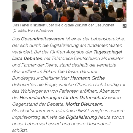
Das Panel diskutiert über die digitale Zukunft der Gesundheit
(
Credits: Henrik Andree
)
Das
Gesundheitssystem
ist einer der Lebensbereiche,
der sich durch die Digitalisierung am fundamentalsten
verändert. Bei der fünften Ausgabe der
Tagesspiegel
Data Debates
, mit Telefónica Deutschland als Initiator
und Partner der Reihe, stand deshalb die vernetzte
Gesundheit im Fokus. Die Gäste, darunter
Bundesgesundheitsminister
Hermann Gröhe
,
diskutierten die Frage, welche Chancen sich künftig für
das Wohlergehen von Patienten eröffnen. Aber auch
die
Herausforderungen für den Datenschutz
waren
Gegenstand der Debatte.
Moritz Diekmann
,
Geschäftsführer von Telefónica NEXT, zeigte in seinem
Impulsvortrag auf, wie die
Digitalisierung
heute schon
unser Leben verbessert und unsere Gesundheit
schützt.