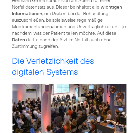
Hermann Gröhe sprach sich am Abend für einen
Notfalldatensatz aus. Dieser beinhaltet alle
wichtigen
Informationen
, um Risiken bei der Behandlung
auszuschließen, beispielsweise regelmäßige
Medikamenteneinnahmen und Unverträglichkeiten – je
nachdem, was der Patient teilen möchte. Auf diese
Daten
dürfte dann der Arzt im Notfall auch ohne
Zustimmung zugreifen.
Die Verletzlichkeit des
digitalen Systems