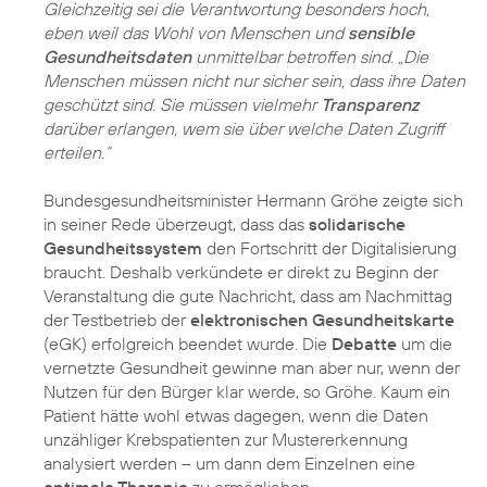
Gleichzeitig sei die Verantwortung besonders hoch,
eben weil das Wohl von Menschen und
sensible
Gesundheitsdaten
unmittelbar betroffen sind. „Die
Menschen müssen nicht nur sicher sein, dass ihre Daten
geschützt sind. Sie müssen vielmehr
Transparenz
darüber erlangen, wem sie über welche Daten Zugriff
erteilen.“
Bundesgesundheitsminister Hermann Gröhe zeigte sich
in seiner Rede überzeugt, dass das
solidarische
Gesundheitssystem
den Fortschritt der Digitalisierung
braucht. Deshalb verkündete er direkt zu Beginn der
Veranstaltung die gute Nachricht, dass am Nachmittag
der Testbetrieb der
elektronischen Gesundheitskarte
(eGK) erfolgreich beendet wurde. Die
Debatte
um die
vernetzte Gesundheit gewinne man aber nur, wenn der
Nutzen für den Bürger klar werde, so Gröhe. Kaum ein
Patient hätte wohl etwas dagegen, wenn die Daten
unzähliger Krebspatienten zur Mustererkennung
analysiert werden – um dann dem Einzelnen eine