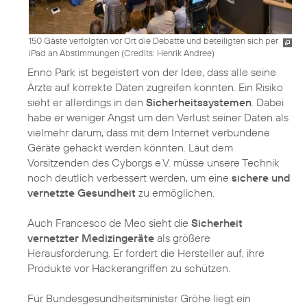
150 Gäste verfolgten vor Ort die Debatte und beteiligten sich per
iPad an Abstimmungen (
Credits: Henrik Andree
)
Enno Park ist begeistert von der Idee, dass alle seine
Ärzte auf korrekte Daten zugreifen könnten. Ein Risiko
sieht er allerdings in den
Sicherheitssystemen
. Dabei
habe er weniger Angst um den Verlust seiner Daten als
vielmehr darum, dass mit dem Internet verbundene
Geräte gehackt werden könnten. Laut dem
Vorsitzenden des Cyborgs e.V. müsse unsere Technik
noch deutlich verbessert werden, um eine
sichere und
vernetzte Gesundheit
zu ermöglichen.
Auch Francesco de Meo sieht die
Sicherheit
vernetzter Medizingeräte
als größere
Herausforderung. Er fordert die Hersteller auf, ihre
Produkte vor Hackerangriffen zu schützen.
Für Bundesgesundheitsminister Gröhe liegt ein