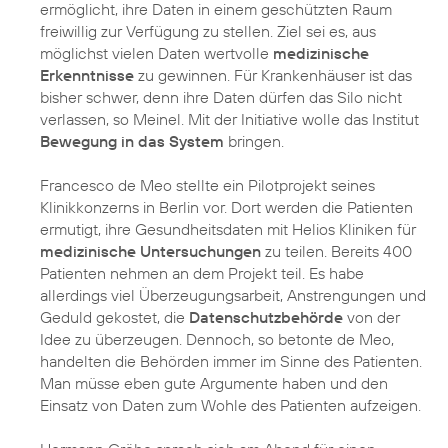
ermöglicht, ihre Daten in einem geschützten Raum
freiwillig zur Verfügung zu stellen. Ziel sei es, aus
möglichst vielen Daten wertvolle
medizinische
Erkenntnisse
zu gewinnen. Für Krankenhäuser ist das
bisher schwer, denn ihre Daten dürfen das Silo nicht
verlassen, so Meinel. Mit der Initiative wolle das Institut
Bewegung in das System
bringen.
Francesco de Meo stellte ein Pilotprojekt seines
Klinikkonzerns in Berlin vor. Dort werden die Patienten
ermutigt, ihre Gesundheitsdaten mit Helios Kliniken für
medizinische Untersuchungen
zu teilen. Bereits 400
Patienten nehmen an dem Projekt teil. Es habe
allerdings viel Überzeugungsarbeit, Anstrengungen und
Geduld gekostet, die
Datenschutzbehörde
von der
Idee zu überzeugen. Dennoch, so betonte de Meo,
handelten die Behörden immer im Sinne des Patienten.
Man müsse eben gute Argumente haben und den
Einsatz von Daten zum Wohle des Patienten aufzeigen.