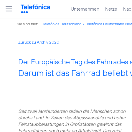
Unternehmen
Netze
Nach
Sie sind hier:
Telefónica Deutschland
Telefónica Deutschland Ne
Zurück zu Archiv 2020
Der Europäische Tag des Fahrrades a
Darum ist das Fahrrad beliebt 
Seit zwei Jahrhunderten radeln die Menschen schon
durchs Land. In Zeiten des Abgasskandals und hoher
Feinstaubbelastungen in Großstädten gewinnt das
Fahrradfahren noch mehr an Attraktivität. Das zeigt