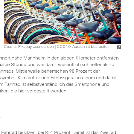
Credits: Pixabay User cuncon
|
CC0 1.0, Ausschnitt bearbeitet
hnort nahe Mannheim in den sieben Kilometer entfernten
halbe Stunde und war damit wesentlich schneller als zu
Fahrrads. Mittlerweile beherrschen 98 Prozent der
tussymbol, Klimaretter und Fitnessgerät in einem und damit
dem Fahrrad ist selbstverständlich das Smartphone und
ken, die hier vorgestellt werden.
r
 Fahrrad besitzen, bei 81,4 Prozent. Damit ist das Zweirad