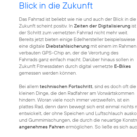
Blick in die Zukunft
Das Fahrrad ist beliebt wie nie und auch der Blick in die
Zukunft scheint positiv. In
Zeiten der Digitalisierung
ist
der Schritt zum vernetzten Fahrrad nicht mehr weit.
Bereits jetzt bieten einige Edelhersteller beispielswiese
eine digitale
Diebstahlsicherung
mit einem im Rahmen
verbauten GPS-Chip an, der die Verortung des
Fahrrads ganz einfach macht. Darüber hinaus sollen in
Zukunft Fitnessdaten durch digital vernetzte
E-Bikes
gemessen werden können.
Bei allem
technischen Fortschritt
, sind es doch oft die
kleinen Dinge, die den Radfahrer am Vorwärtskommen
hindern. Woran viele noch immer verzweifeln, ist ein
plattes Rad, denn dann bewegt sich erst einmal nichts m
entwickelt, der ohne Speichen und Luftschlauch ausk
und Gummimischungen, die durch die neuartige Konstru
angenehmes Fahren
ermöglichen. So ließe es sich au