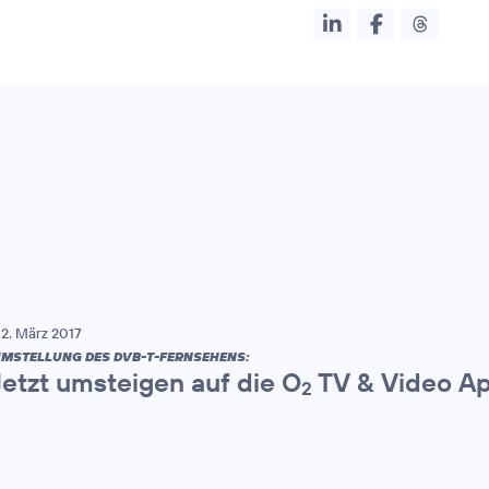
2. März 2017
MSTELLUNG DES DVB-T-FERNSEHENS:
Jetzt umsteigen auf die O
TV & Video A
2