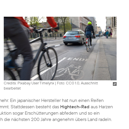
Credits: Pixabay User Timelynx
|
Foto: CC0 1.0, Ausschnitt
bearbeitet
ehr. Ein japanischer Hersteller hat nun einen Reifen
ommt. Stattdessen besteht das
Hightech-Rad
aus Harzen
ktion sogar Erschütterungen abfedern und so ein
ch die nächsten 200 Jahre angenehm übers Land radeln.