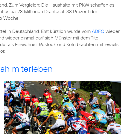
and. Zum Vergleich: Die Haushalte mit PKW schaffen es
t es ca. 73 Millionen Drahtesel. 38 Prozent der
ro Woche.
ttel in Deutschland. Erst kürzlich wurde vom
ADFC
wieder
nd wieder einmal darf sich Münster mit dem Titel
der als Einwohner. Rostock und Köln brachten mit jeweils
or.
nah miterleben