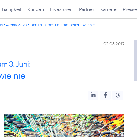
haltigkeit
Kunden
Investoren
Partner
Karriere
Presse
ws
Archiv 2020
Darum ist das Fahrrad beliebt wie nie
02.06.2017
m 3. Juni:
wie nie