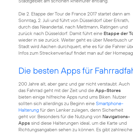
Stadtgebiet am schönen Rheinufer entlang.
Die 2. Etappe der Tour de France 2017 startet dann am
Sonntag, 2. Juli und führt von Düsseldorf über Erkrath,
durch das Neandertal, nach Mettmann, Ratingen und
zurück nach Düsseldorf. Damit führt eine
Etappe der T
wieder in sie zurück. Weiter geht es über Meerbusch 
Stadt wird Aachen durchquert, ehe es für die Fahrer üb
Infos zum Streckenverlauf findet man auf der Homepag
Die besten Apps für Fahrradfa
200 Jahre alt, aber ganz und gar nicht verstaubt. Auch
das Fahrrad geht mit der Zeit und die
App-Stores
bieten einige hilfreiche Apps rund ums Biken. Nutzer
sollten sich allerdings zu Beginn eine
Smartphone-
Halterung
für den Lenker zulegen, denn Sicherheit
geht vor. Besonders für die Nutzung von
Navigations-
Apps
sind diese Halterungen ideal, um die Karte und
Richtungsangaben sehen zu können. Es gibt zahlreiche