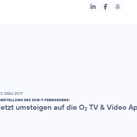
2. März 2017
MSTELLUNG DES DVB-T-FERNSEHENS:
Jetzt umsteigen auf die O
TV & Video A
2