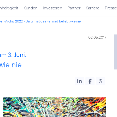
haltigkeit
Kunden
Investoren
Partner
Karriere
Presse
ws
Archiv 2022
Darum ist das Fahrrad beliebt wie nie
02.06.2017
m 3. Juni:
wie nie