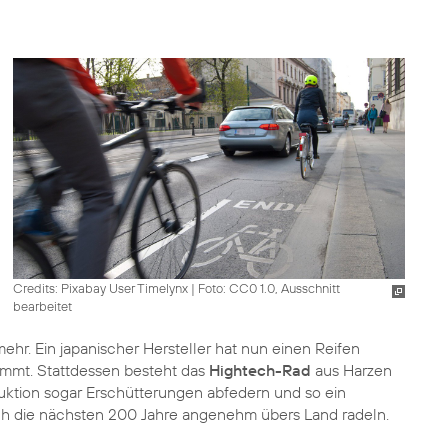
Credits: Pixabay User Timelynx
|
Foto: CC0 1.0, Ausschnitt
bearbeitet
ehr. Ein japanischer Hersteller hat nun einen Reifen
ommt. Stattdessen besteht das
Hightech-Rad
aus Harzen
ktion sogar Erschütterungen abfedern und so ein
ch die nächsten 200 Jahre angenehm übers Land radeln.