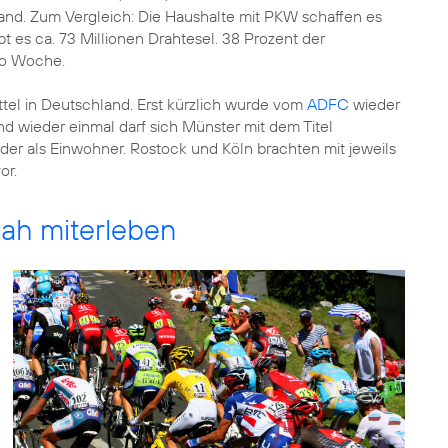
and. Zum Vergleich: Die Haushalte mit PKW schaffen es
t es ca. 73 Millionen Drahtesel. 38 Prozent der
ro Woche.
ttel in Deutschland. Erst kürzlich wurde vom
ADFC
wieder
nd wieder einmal darf sich Münster mit dem Titel
der als Einwohner. Rostock und Köln brachten mit jeweils
or.
nah miterleben