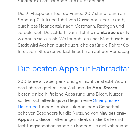
Stadtgebiet am schönen Rheinufer entlang.
Die 2. Etappe der Tour de France 2017 startet dann am
Sonntag, 2. Juli und führt von Düsseldorf über Erkrath,
durch das Neandertal, nach Mettmann, Ratingen und
zurück nach Düsseldorf. Damit führt eine
Etappe der T
wieder in sie zurück. Weiter geht es über Meerbusch 
Stadt wird Aachen durchquert, ehe es für die Fahrer üb
Infos zum Streckenverlauf findet man auf der Homepag
Die besten Apps für Fahrradfa
200 Jahre alt, aber ganz und gar nicht verstaubt. Auch
das Fahrrad geht mit der Zeit und die
App-Stores
bieten einige hilfreiche Apps rund ums Biken. Nutzer
sollten sich allerdings zu Beginn eine
Smartphone-
Halterung
für den Lenker zulegen, denn Sicherheit
geht vor. Besonders für die Nutzung von
Navigations-
Apps
sind diese Halterungen ideal, um die Karte und
Richtungsangaben sehen zu können. Es gibt zahlreiche