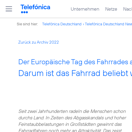
Unternehmen
Netze
Nach
Sie sind hier:
Telefónica Deutschland
Telefónica Deutschland Ne
Zurück zu Archiv 2022
Der Europäische Tag des Fahrrades a
Darum ist das Fahrrad beliebt 
Seit zwei Jahrhunderten radeln die Menschen schon
durchs Land. In Zeiten des Abgasskandals und hoher
Feinstaubbelastungen in Großstädten gewinnt das
Fahrradfahren noch mehr an Attraktivität. Das zeigt