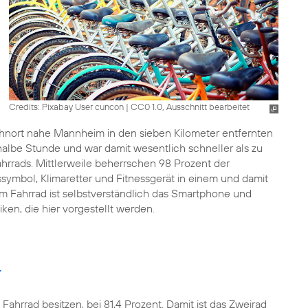
Credits: Pixabay User cuncon
|
CC0 1.0, Ausschnitt bearbeitet
hnort nahe Mannheim in den sieben Kilometer entfernten
halbe Stunde und war damit wesentlich schneller als zu
Fahrrads. Mittlerweile beherrschen 98 Prozent der
tussymbol, Klimaretter und Fitnessgerät in einem und damit
dem Fahrrad ist selbstverständlich das Smartphone und
ken, die hier vorgestellt werden.
r
 Fahrrad besitzen, bei 81,4 Prozent. Damit ist das Zweirad