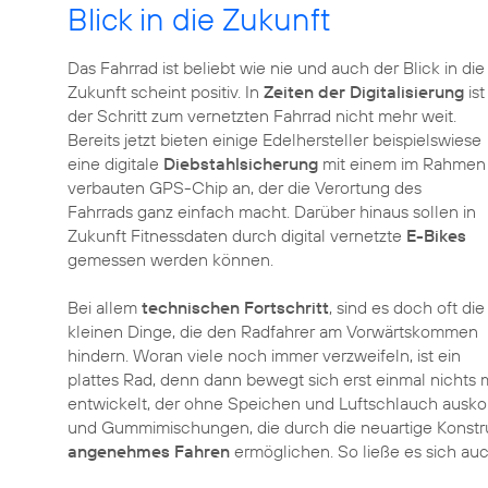
Blick in die Zukunft
Das Fahrrad ist beliebt wie nie und auch der Blick in die
Zukunft scheint positiv. In
Zeiten der Digitalisierung
ist
der Schritt zum vernetzten Fahrrad nicht mehr weit.
Bereits jetzt bieten einige Edelhersteller beispielswiese
eine digitale
Diebstahlsicherung
mit einem im Rahmen
verbauten GPS-Chip an, der die Verortung des
Fahrrads ganz einfach macht. Darüber hinaus sollen in
Zukunft Fitnessdaten durch digital vernetzte
E-Bikes
gemessen werden können.
Bei allem
technischen Fortschritt
, sind es doch oft die
kleinen Dinge, die den Radfahrer am Vorwärtskommen
hindern. Woran viele noch immer verzweifeln, ist ein
plattes Rad, denn dann bewegt sich erst einmal nichts m
entwickelt, der ohne Speichen und Luftschlauch ausk
und Gummimischungen, die durch die neuartige Konstru
angenehmes Fahren
ermöglichen. So ließe es sich au