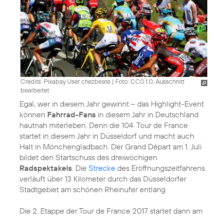
Credits: Pixabay User chezbeate
|
Foto: CC0 1.0, Ausschnitt
bearbeitet
Egal, wer in diesem Jahr gewinnt – das Highlight-Event
können
Fahrrad-Fans
in diesem Jahr in Deutschland
hautnah miterleben. Denn die 104. Tour de France
startet in diesem Jahr in Düsseldorf und macht auch
Halt in Mönchengladbach. Der Grand Départ am 1. Juli
bildet den Startschuss des dreiwöchigen
Radspektakels
. Die
Strecke
des Eröffnungszeitfahrens
verläuft über 13 Kilometer durch das Düsseldorfer
Stadtgebiet am schönen Rheinufer entlang.
Die 2. Etappe der Tour de France 2017 startet dann am