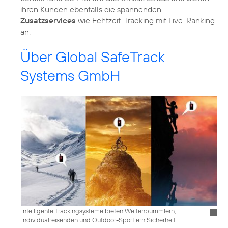
ihren Kunden ebenfalls die spannenden
Zusatzservices
wie Echtzeit-Tracking mit Live-Ranking
an.
Über Global SafeTrack
Systems GmbH
Intelligente Trackingsysteme bieten Weltenbummlern,
Individualreisenden und Outdoor-Sportlern Sicherheit.