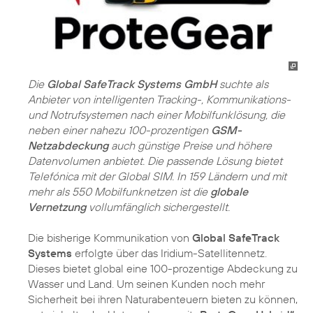
Die
Global SafeTrack Systems GmbH
suchte als
Anbieter von intelligenten Tracking-, Kommunikations-
und Notrufsystemen nach einer Mobilfunklösung, die
neben einer nahezu 100-prozentigen
GSM-
Netzabdeckung
auch günstige Preise und höhere
Datenvolumen anbietet. Die passende Lösung bietet
Telefónica mit der Global SIM. In 159 Ländern und mit
mehr als 550 Mobilfunknetzen ist die
globale
Vernetzung
vollumfänglich sichergestellt.
Die bisherige Kommunikation von
Global SafeTrack
Systems
erfolgte über das Iridium-Satellitennetz.
Dieses bietet global eine 100-prozentige Abdeckung zu
Wasser und Land. Um seinen Kunden noch mehr
Sicherheit bei ihren Naturabenteuern bieten zu können,