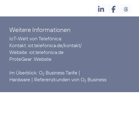
Weitere Informationen
IoT-Welt von Telefónica:
Kontakt:
iot.telefonica.de/kontakt/
Website:
iot.telefonica.de
ProteGear:
Website
Im Überblick:
O
Business Tarife
2
Hardware
| Referenzkunden von
O
Business
2