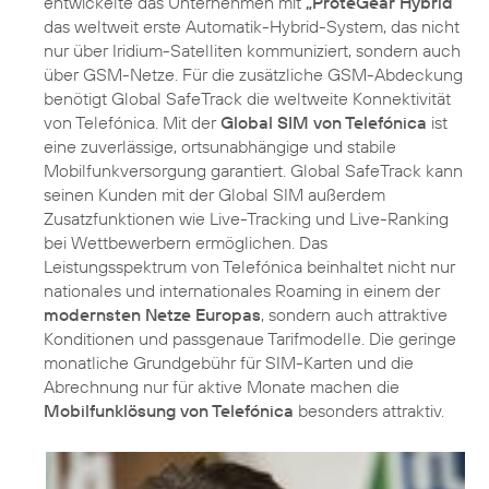
entwickelte das Unternehmen mit
„ProteGear Hybrid“
das weltweit erste Automatik-Hybrid-System, das nicht
nur über Iridium-Satelliten kommuniziert, sondern auch
über GSM-Netze. Für die zusätzliche GSM-Abdeckung
benötigt Global SafeTrack die weltweite Konnektivität
von Telefónica. Mit der
Global SIM von Telefónica
ist
eine zuverlässige, ortsunabhängige und stabile
Mobilfunkversorgung garantiert. Global SafeTrack kann
seinen Kunden mit der Global SIM außerdem
Zusatzfunktionen wie Live-Tracking und Live-Ranking
bei Wettbewerbern ermöglichen. Das
Leistungsspektrum von Telefónica beinhaltet nicht nur
nationales und internationales Roaming in einem der
modernsten Netze Europas
, sondern auch attraktive
Konditionen und passgenaue Tarifmodelle. Die geringe
monatliche Grundgebühr für SIM-Karten und die
Abrechnung nur für aktive Monate machen die
Mobilfunklösung von Telefónica
besonders attraktiv.