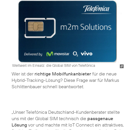
Weltweit im Einsatz: die Global SIM von Telefónica
Wer ist der
richtige Mobilfunkanbieter
für die neue
Hybrid-Tracking-Lösung? Diese Frage war für Markus
Schlittenbauer schnell beantwortet.
„Unser Telefónica Deutschland-Kundenberater stellte
uns mit der Global SIM technisch die
passgenaue
Lösung
vor und machte mit IoT Connect ein attraktives,