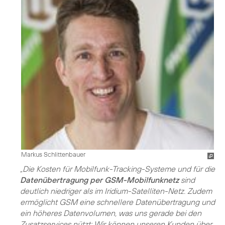
Markus Schlittenbauer
„Die Kosten für Mobilfunk-Tracking-Systeme und für die
Datenübertragung per GSM-Mobilfunknetz
sind
deutlich niedriger als im Iridium-Satelliten-Netz. Zudem
ermöglicht GSM eine schnellere Datenübertragung und
ein höheres Datenvolumen, was uns gerade bei den
Zusatzservices nützt: Wir können unseren Kunden über