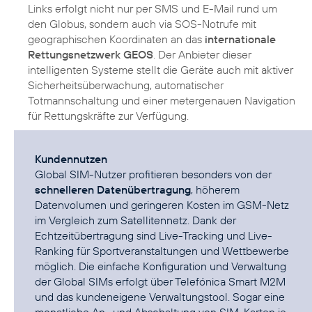
Links erfolgt nicht nur per SMS und E-Mail rund um
den Globus, sondern auch via SOS-Notrufe mit
geographischen Koordinaten an das
internationale
Rettungsnetzwerk GEOS
. Der Anbieter dieser
intelligenten Systeme stellt die Geräte auch mit aktiver
Sicherheitsüberwachung, automatischer
Totmannschaltung und einer metergenauen Navigation
für Rettungskräfte zur Verfügung.
Kundennutzen
Global SIM-Nutzer profitieren besonders von der
schnelleren Datenübertragung
, höherem
Datenvolumen und geringeren Kosten im GSM-Netz
im Vergleich zum Satellitennetz. Dank der
Echtzeitübertragung sind Live-Tracking und Live-
Ranking für Sportveranstaltungen und Wettbewerbe
möglich. Die einfache Konfiguration und Verwaltung
der Global SIMs erfolgt über Telefónica Smart M2M
und das kundeneigene Verwaltungstool. Sogar eine
monatliche An- und Abschaltung von SIM-Karten je