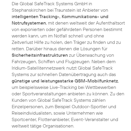
Die Global SafeTrack Systems GmbH in
Stephanskirchen bei Traunstein ist Anbieter von
intelligenten Tracking-, Kommunikations- und
Notrufsystemen
, mit denen weltweit der Aufenthaltsort
von exponierten oder gefährdeten Personen bestimmt
werden kann, um im Notfall schnell und ohne
Zeitverlust Hilfe zu holen, den Träger zu finden und zu
retten. Darüber hinaus dienen die Lösungen für
Sicherheitsinfrastrukturen
zur Überwachung von
Fahrzeugen, Schiffen und Flugzeugen. Neben dem
Iridium-Satellitennetzwerk nutzt Global SafeTrack
Systems zur schnellen Datenübertragung auch das
günstige und leistungsstarke GSM-Mobilfunknetz
,
um beispielsweise Live-Tracking bei Wettbewerben
oder Sportveranstaltungen anbieten zu können. Zu den
Kunden von Global SafeTrack Systems zählen
Einzelpersonen, zum Beispiel Outdoor-Sportler und
Reiseindividualisten, sowie Unternehmen wie
Sportcenter, Flottenanbieter, Event-Veranstalter und
weltweit tätige Organisationen.