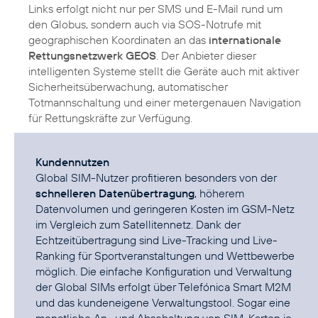
Links erfolgt nicht nur per SMS und E-Mail rund um
den Globus, sondern auch via SOS-Notrufe mit
geographischen Koordinaten an das
internationale
Rettungsnetzwerk GEOS
. Der Anbieter dieser
intelligenten Systeme stellt die Geräte auch mit aktiver
Sicherheitsüberwachung, automatischer
Totmannschaltung und einer metergenauen Navigation
für Rettungskräfte zur Verfügung.
Kundennutzen
Global SIM-Nutzer profitieren besonders von der
schnelleren Datenübertragung
, höherem
Datenvolumen und geringeren Kosten im GSM-Netz
im Vergleich zum Satellitennetz. Dank der
Echtzeitübertragung sind Live-Tracking und Live-
Ranking für Sportveranstaltungen und Wettbewerbe
möglich. Die einfache Konfiguration und Verwaltung
der Global SIMs erfolgt über Telefónica Smart M2M
und das kundeneigene Verwaltungstool. Sogar eine
monatliche An- und Abschaltung von SIM-Karten je