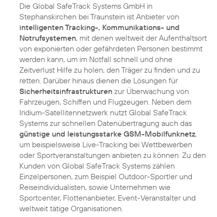
Die Global SafeTrack Systems GmbH in
Stephanskirchen bei Traunstein ist Anbieter von
intelligenten Tracking-, Kommunikations- und
Notrufsystemen
, mit denen weltweit der Aufenthaltsort
von exponierten oder gefährdeten Personen bestimmt
werden kann, um im Notfall schnell und ohne
Zeitverlust Hilfe zu holen, den Träger zu finden und zu
retten. Darüber hinaus dienen die Lösungen für
Sicherheitsinfrastrukturen
zur Überwachung von
Fahrzeugen, Schiffen und Flugzeugen. Neben dem
Iridium-Satellitennetzwerk nutzt Global SafeTrack
Systems zur schnellen Datenübertragung auch das
günstige und leistungsstarke GSM-Mobilfunknetz
,
um beispielsweise Live-Tracking bei Wettbewerben
oder Sportveranstaltungen anbieten zu können. Zu den
Kunden von Global SafeTrack Systems zählen
Einzelpersonen, zum Beispiel Outdoor-Sportler und
Reiseindividualisten, sowie Unternehmen wie
Sportcenter, Flottenanbieter, Event-Veranstalter und
weltweit tätige Organisationen.