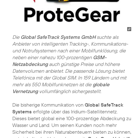
Die
Global SafeTrack Systems GmbH
suchte als
Anbieter von intelligenten Tracking-, Kommunikations-
und Notrufsystemen nach einer Mobilfunklösung, die
neben einer nahezu 100-prozentigen
GSM-
Netzabdeckung
auch günstige Preise und höhere
Datenvolumen anbietet. Die passende Lösung bietet
Telefónica mit der Global SIM. In 159 Ländern und mit
mehr als 550 Mobilfunknetzen ist die
globale
Vernetzung
vollumfänglich sichergestellt.
Die bisherige Kommunikation von
Global SafeTrack
Systems
erfolgte über das Iridium-Satellitennetz.
Dieses bietet global eine 100-prozentige Abdeckung zu
Wasser und Land. Um seinen Kunden noch mehr
Sicherheit bei ihren Naturabenteuern bieten zu können,