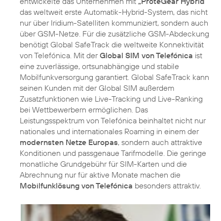
entwickelte das Unternehmen mit
„ProteGear Hybrid“
das weltweit erste Automatik-Hybrid-System, das nicht
nur über Iridium-Satelliten kommuniziert, sondern auch
über GSM-Netze. Für die zusätzliche GSM-Abdeckung
benötigt Global SafeTrack die weltweite Konnektivität
von Telefónica. Mit der
Global SIM von Telefónica
ist
eine zuverlässige, ortsunabhängige und stabile
Mobilfunkversorgung garantiert. Global SafeTrack kann
seinen Kunden mit der Global SIM außerdem
Zusatzfunktionen wie Live-Tracking und Live-Ranking
bei Wettbewerbern ermöglichen. Das
Leistungsspektrum von Telefónica beinhaltet nicht nur
nationales und internationales Roaming in einem der
modernsten Netze Europas
, sondern auch attraktive
Konditionen und passgenaue Tarifmodelle. Die geringe
monatliche Grundgebühr für SIM-Karten und die
Abrechnung nur für aktive Monate machen die
Mobilfunklösung von Telefónica
besonders attraktiv.