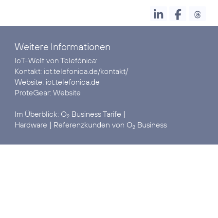
Weitere Informationen
IoT-Welt von Telefónica:
Kontakt:
iot.telefonica.de/kontakt/
Website:
iot.telefonica.de
ProteGear:
Website
Im Überblick:
O
Business Tarife
2
Hardware
| Referenzkunden von
O
Business
2