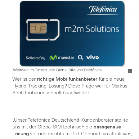
Weltweit im Einsatz: die Global SIM von Telefónica
Wer ist der
richtige Mobilfunkanbieter
für die neue
Hybrid-Tracking-Lösung? Diese Frage war für Markus
Schlittenbauer schnell beantwortet.
„Unser Telefónica Deutschland-Kundenberater stellte
uns mit der Global SIM technisch die
passgenaue
Lösung
vor und machte mit IoT Connect ein attraktives,