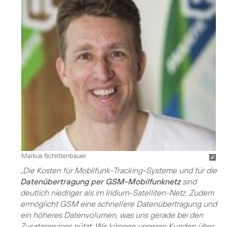
Markus Schlittenbauer
„Die Kosten für Mobilfunk-Tracking-Systeme und für die
Datenübertragung per GSM-Mobilfunknetz
sind
deutlich niedriger als im Iridium-Satelliten-Netz. Zudem
ermöglicht GSM eine schnellere Datenübertragung und
ein höheres Datenvolumen, was uns gerade bei den
Zusatzservices nützt: Wir können unseren Kunden über