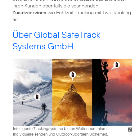
ihren Kunden ebenfalls die spannenden
Zusatzservices
wie Echtzeit-Tracking mit Live-Ranking
an.
Über Global SafeTrack
Systems GmbH
Intelligente Trackingsysteme bieten Weltenbummlern,
Individualreisenden und Outdoor-Sportlern Sicherheit.