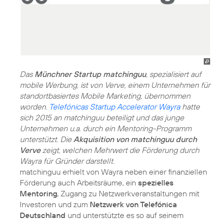
Das
Münchner Startup matchinguu
, spezialisiert auf
mobile Werbung, ist von Verve, einem Unternehmen für
standortbasiertes Mobile Marketing, übernommen
worden.
Telefónicas Startup Accelerator Wayra
hatte
sich 2015 an matchinguu beteiligt und das junge
Unternehmen u.a. durch ein Mentoring-Programm
unterstützt. Die
Akquisition von matchinguu durch
Verve
zeigt, welchen Mehrwert die Förderung durch
Wayra für Gründer darstellt.
matchinguu erhielt von Wayra neben einer finanziellen
Förderung auch Arbeitsräume, ein
spezielles
Mentoring
, Zugang zu Netzwerkveranstaltungen mit
Investoren und zum
Netzwerk von Telefónica
Deutschland
und unterstützte es so auf seinem