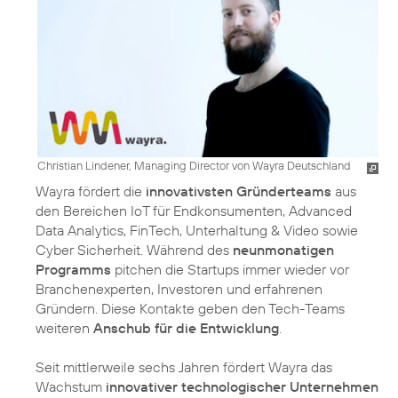
Christian Lindener, Managing Director von Wayra Deutschland
Wayra fördert die
innovativsten Gründerteams
aus
den Bereichen IoT für Endkonsumenten, Advanced
Data Analytics, FinTech, Unterhaltung & Video sowie
Cyber Sicherheit. Während des
neunmonatigen
Programms
pitchen die Startups immer wieder vor
Branchenexperten, Investoren und erfahrenen
Gründern. Diese Kontakte geben den Tech-Teams
weiteren
Anschub für die Entwicklung
.
Seit mittlerweile sechs Jahren fördert Wayra das
Wachstum
innovativer technologischer Unternehmen