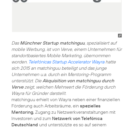
Das
Münchner Startup matchinguu
, spezialisiert auf
mobile Werbung, ist von Verve, einem Unternehmen für
standortbasiertes Mobile Marketing, übernommen
worden.
Telefónicas Startup Accelerator Wayra
hatte
sich 2015 an matchinguu beteiligt und das junge
Unternehmen u.a. durch ein Mentoring-Programm
unterstützt. Die
Akquisition von matchinguu durch
Verve
zeigt, welchen Mehrwert die Förderung durch
Wayra für Gründer darstellt.
matchinguu erhielt von Wayra neben einer finanziellen
Förderung auch Arbeitsräume, ein
spezielles
Mentoring
, Zugang zu Netzwerkveranstaltungen mit
Investoren und zum
Netzwerk von Telefónica
Deutschland
und unterstützte es so auf seinem