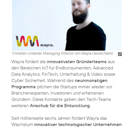
Christian Lindener, Managing Director von Wayra Deutschland
Wayra fördert die
innovativsten Gründerteams
aus
den Bereichen IoT für Endkonsumenten, Advanced
Data Analytics, FinTech, Unterhaltung & Video sowie
Cyber Sicherheit. Während des
neunmonatigen
Programms
pitchen die Startups immer wieder vor
Branchenexperten, Investoren und erfahrenen
Gründern. Diese Kontakte geben den Tech-Teams
weiteren
Anschub für die Entwicklung
.
Seit mittlerweile sechs Jahren fördert Wayra das
Wachstum
innovativer technologischer Unternehmen