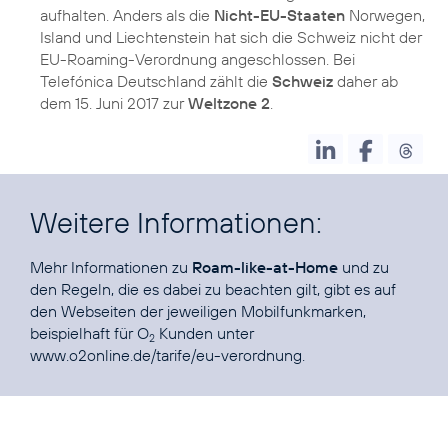
aufhalten. Anders als die
Nicht-EU-Staaten
Norwegen,
Island und Liechtenstein hat sich die Schweiz nicht der
EU-Roaming-Verordnung angeschlossen. Bei
Telefónica Deutschland zählt die
Schweiz
daher ab
dem 15. Juni 2017 zur
Weltzone 2
.
Weitere Informationen:
Mehr Informationen zu
Roam-like-at-Home
und zu
den Regeln, die es dabei zu beachten gilt, gibt es auf
den Webseiten der jeweiligen Mobilfunkmarken,
beispielhaft für O
Kunden unter
2
www.o2online.de/tarife/eu-verordnung
.