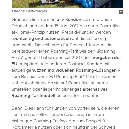
Credits: Gettyimages
Grundsätzlich können
alle Kunden
von Telefónica
Deutschland ab dem 15. Juni 2017 das neue Roam-like-
at-Home-Prinzip nutzen. Prepaid-Kunden werden
rechtzeitig und automatisch
auf diese Lösung
umgestellt. Dies gilt auch für Postpaid-Kunden, die
bereits zuvor einen Roaming-Tarif wie den „Roaming
Basic“ genutzt haben, der seit 2007 den
Vorgaben der
EU
entspricht. Alle anderen Postpaid-Kunden mit
aktuell genutzten
individuellen Roaming-Lösungen
–
zum Beispiel dem „EU Roaming Flat“-Paket - können
sich entscheiden, ob sie auf Roam-like-at-home
umstellen oder lieber ihr bisheriges
alternatives
Roaming-Tarifmodell
beibehalten möchten.
Denn: Dies kann für Kunden von Vorteil sein, die einen
Tarif mit speziellen Länderkonditionen in ihrem
bisherigen Roaming-Tarifsystem zum Beispiel für
Nordamerika nutzen oder sich häufig in der Schweiz