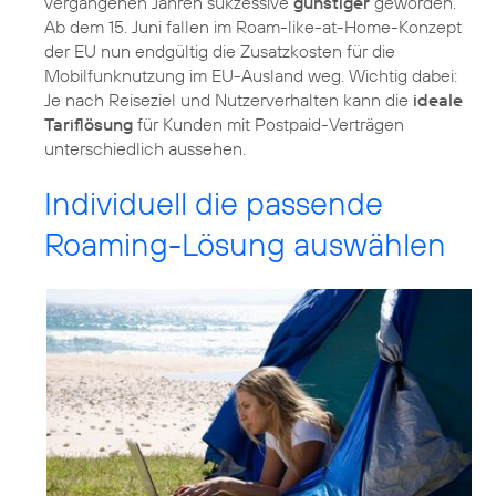
vergangenen Jahren sukzessive
günstiger
geworden.
Ab dem 15. Juni fallen im Roam-like-at-Home-Konzept
der EU nun endgültig die Zusatzkosten für die
Mobilfunknutzung im EU-Ausland weg. Wichtig dabei:
Je nach Reiseziel und Nutzerverhalten kann die
ideale
Tariflösung
für Kunden mit Postpaid-Verträgen
unterschiedlich aussehen.
Individuell die passende
Roaming-Lösung auswählen