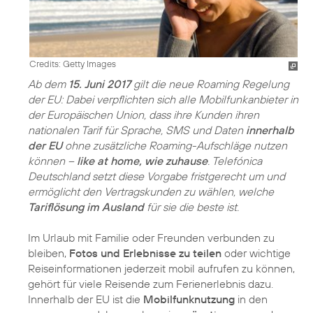
Credits: Getty Images
Ab dem
15. Juni 2017
gilt die neue Roaming Regelung
der EU: Dabei verpflichten sich alle Mobilfunkanbieter in
der Europäischen Union, dass ihre Kunden ihren
nationalen Tarif für Sprache, SMS und Daten
innerhalb
der EU
ohne zusätzliche Roaming-Aufschläge nutzen
können –
like at home, wie zuhause
. Telefónica
Deutschland setzt diese Vorgabe fristgerecht um und
ermöglicht den Vertragskunden zu wählen, welche
Tariflösung im Ausland
für sie die beste ist.
Im Urlaub mit Familie oder Freunden verbunden zu
bleiben,
Fotos und Erlebnisse zu teilen
oder wichtige
Reiseinformationen jederzeit mobil aufrufen zu können,
gehört für viele Reisende zum Ferienerlebnis dazu.
Innerhalb der EU ist die
Mobilfunknutzung
in den