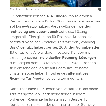
Credits: Gettyimages
Grundsätzlich können
alle Kunden
von Telefónica
Deutschland ab dem 15. Juni 2017 das neue Roam-like-
at-Home-Prinzip nutzen. Prepaid-Kunden werden
rechtzeitig und automatisch
auf diese Lösung
umgestellt. Dies gilt auch für Postpaid-Kunden, die
bereits zuvor einen Roaming-Tarif wie den „Roaming
Basic“ genutzt haben, der seit 2007 den
Vorgaben der
EU
entspricht. Alle anderen Postpaid-Kunden mit
aktuell genutzten
individuellen Roaming-Lösungen
–
zum Beispiel dem „EU Roaming Flat“-Paket - können
sich entscheiden, ob sie auf Roam-like-at-home
umstellen oder lieber ihr bisheriges
alternatives
Roaming-Tarifmodell
beibehalten möchten.
Denn: Dies kann für Kunden von Vorteil sein, die einen
Tarif mit speziellen Länderkonditionen in ihrem
bisherigen Roaming-Tarifsystem zum Beispiel für
Nordamerika nutzen oder sich häufig in der Schweiz