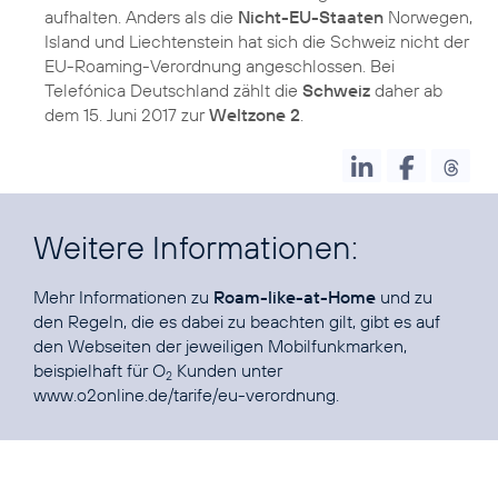
aufhalten. Anders als die
Nicht-EU-Staaten
Norwegen,
Island und Liechtenstein hat sich die Schweiz nicht der
EU-Roaming-Verordnung angeschlossen. Bei
Telefónica Deutschland zählt die
Schweiz
daher ab
dem 15. Juni 2017 zur
Weltzone 2
.
Weitere Informationen:
Mehr Informationen zu
Roam-like-at-Home
und zu
den Regeln, die es dabei zu beachten gilt, gibt es auf
den Webseiten der jeweiligen Mobilfunkmarken,
beispielhaft für O
Kunden unter
2
www.o2online.de/tarife/eu-verordnung
.