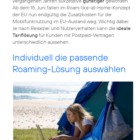
vergangenen Jahren sukzessive
günstiger
geworden.
Ab dem 15. Juni fallen im Roam-like-at-Home-Konzept
der EU nun endgültig die Zusatzkosten für die
Mobilfunknutzung im EU-Ausland weg. Wichtig dabei:
Je nach Reiseziel und Nutzerverhalten kann die
ideale
Tariflösung
für Kunden mit Postpaid-Verträgen
unterschiedlich aussehen.
Individuell die passende
Roaming-Lösung auswählen