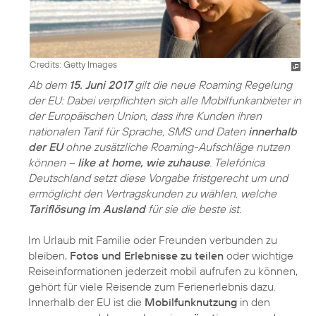
Credits: Getty Images
Ab dem
15. Juni 2017
gilt die neue Roaming Regelung
der EU: Dabei verpflichten sich alle Mobilfunkanbieter in
der Europäischen Union, dass ihre Kunden ihren
nationalen Tarif für Sprache, SMS und Daten
innerhalb
der EU
ohne zusätzliche Roaming-Aufschläge nutzen
können –
like at home, wie zuhause
. Telefónica
Deutschland setzt diese Vorgabe fristgerecht um und
ermöglicht den Vertragskunden zu wählen, welche
Tariflösung im Ausland
für sie die beste ist.
Im Urlaub mit Familie oder Freunden verbunden zu
bleiben,
Fotos und Erlebnisse zu teilen
oder wichtige
Reiseinformationen jederzeit mobil aufrufen zu können,
gehört für viele Reisende zum Ferienerlebnis dazu.
Innerhalb der EU ist die
Mobilfunknutzung
in den