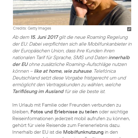
Credits: Getty Images
Ab dem
15. Juni 2017
gilt die neue Roaming Regelung
der EU: Dabei verpflichten sich alle Mobilfunkanbieter in
der Europäischen Union, dass ihre Kunden ihren
nationalen Tarif für Sprache, SMS und Daten
innerhalb
der EU
ohne zusätzliche Roaming-Aufschläge nutzen
können –
like at home, wie zuhause
. Telefónica
Deutschland setzt diese Vorgabe fristgerecht um und
ermöglicht den Vertragskunden zu wählen, welche
Tariflösung im Ausland
für sie die beste ist.
Im Urlaub mit Familie oder Freunden verbunden zu
bleiben,
Fotos und Erlebnisse zu teilen
oder wichtige
Reiseinformationen jederzeit mobil aufrufen zu können,
gehört für viele Reisende zum Ferienerlebnis dazu.
Innerhalb der EU ist die
Mobilfunknutzung
in den