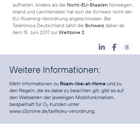
aufhalten. Anders als die
Nicht-EU-Staaten
Norwegen,
Island und Liechtenstein hat sich die Schweiz nicht der
EU-Roaming-Verordnung angeschlossen. Bei
Telefónica Deutschland zählt die
Schweiz
daher ab
dem 15. Juni 2017 zur
Weltzone 2
.
Weitere Informationen:
Mehr Informationen zu
Roam-like-at-Home
und zu
den Regeln, die es dabei zu beachten gilt, gibt es auf
den Webseiten der jeweiligen Mobilfunkmarken,
beispielhaft für O
Kunden unter
2
www.o2online.de/tarife/eu-verordnung
.