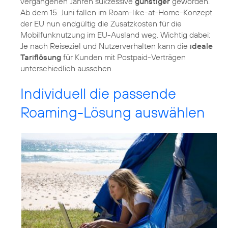
vergangenen Jahren sukzessive
günstiger
geworden.
Ab dem 15. Juni fallen im Roam-like-at-Home-Konzept
der EU nun endgültig die Zusatzkosten für die
Mobilfunknutzung im EU-Ausland weg. Wichtig dabei:
Je nach Reiseziel und Nutzerverhalten kann die
ideale
Tariflösung
für Kunden mit Postpaid-Verträgen
unterschiedlich aussehen.
Individuell die passende
Roaming-Lösung auswählen