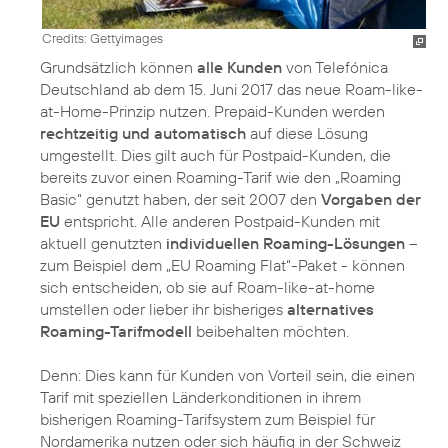
Credits: Gettyimages
Grundsätzlich können
alle Kunden
von Telefónica
Deutschland ab dem 15. Juni 2017 das neue Roam-like-
at-Home-Prinzip nutzen. Prepaid-Kunden werden
rechtzeitig und automatisch
auf diese Lösung
umgestellt. Dies gilt auch für Postpaid-Kunden, die
bereits zuvor einen Roaming-Tarif wie den „Roaming
Basic“ genutzt haben, der seit 2007 den
Vorgaben der
EU
entspricht. Alle anderen Postpaid-Kunden mit
aktuell genutzten
individuellen Roaming-Lösungen
–
zum Beispiel dem „EU Roaming Flat“-Paket - können
sich entscheiden, ob sie auf Roam-like-at-home
umstellen oder lieber ihr bisheriges
alternatives
Roaming-Tarifmodell
beibehalten möchten.
Denn: Dies kann für Kunden von Vorteil sein, die einen
Tarif mit speziellen Länderkonditionen in ihrem
bisherigen Roaming-Tarifsystem zum Beispiel für
Nordamerika nutzen oder sich häufig in der Schweiz