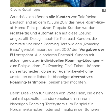
Credits: Gettyimages
Grundsätzlich können
alle Kunden
von Telefónica
Deutschland ab dem 15. Juni 2017 das neue Roam-like-
at-Home-Prinzip nutzen. Prepaid-Kunden werden
rechtzeitig und automatisch
auf diese Lösung
umgestellt. Dies gilt auch für Postpaid-Kunden, die
bereits zuvor einen Roaming-Tarif wie den „Roaming
Basic“ genutzt haben, der seit 2007 den
Vorgaben der
EU
entspricht. Alle anderen Postpaid-Kunden mit
aktuell genutzten
individuellen Roaming-Lösungen
–
zum Beispiel dem „EU Roaming Flat“-Paket - können
sich entscheiden, ob sie auf Roam-like-at-home
umstellen oder lieber ihr bisheriges
alternatives
Roaming-Tarifmodell
beibehalten möchten.
Denn: Dies kann für Kunden von Vorteil sein, die einen
Tarif mit speziellen Länderkonditionen in ihrem
bisherigen Roaming-Tarifsystem zum Beispiel für
Nordamerika nutzen oder sich häufig in der Schweiz