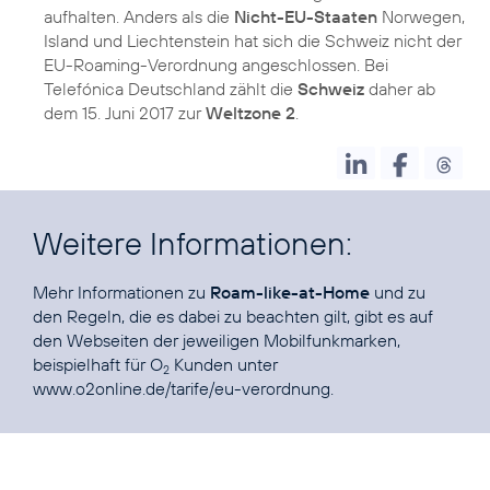
aufhalten. Anders als die
Nicht-EU-Staaten
Norwegen,
Island und Liechtenstein hat sich die Schweiz nicht der
EU-Roaming-Verordnung angeschlossen. Bei
Telefónica Deutschland zählt die
Schweiz
daher ab
dem 15. Juni 2017 zur
Weltzone 2
.
Weitere Informationen:
Mehr Informationen zu
Roam-like-at-Home
und zu
den Regeln, die es dabei zu beachten gilt, gibt es auf
den Webseiten der jeweiligen Mobilfunkmarken,
beispielhaft für O
Kunden unter
2
www.o2online.de/tarife/eu-verordnung
.