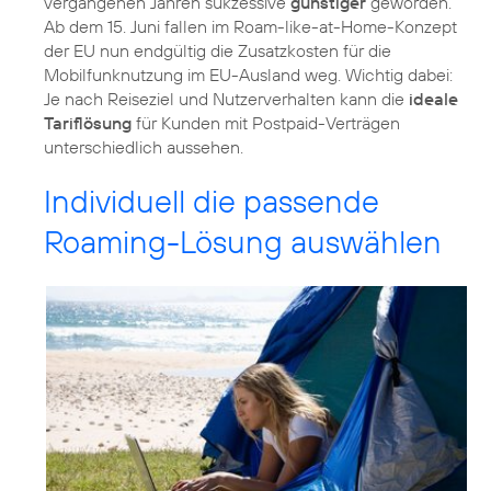
vergangenen Jahren sukzessive
günstiger
geworden.
Ab dem 15. Juni fallen im Roam-like-at-Home-Konzept
der EU nun endgültig die Zusatzkosten für die
Mobilfunknutzung im EU-Ausland weg. Wichtig dabei:
Je nach Reiseziel und Nutzerverhalten kann die
ideale
Tariflösung
für Kunden mit Postpaid-Verträgen
unterschiedlich aussehen.
Individuell die passende
Roaming-Lösung auswählen