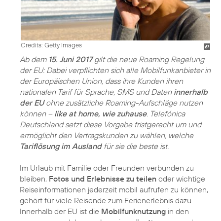
Credits: Getty Images
Ab dem
15. Juni 2017
gilt die neue Roaming Regelung
der EU: Dabei verpflichten sich alle Mobilfunkanbieter in
der Europäischen Union, dass ihre Kunden ihren
nationalen Tarif für Sprache, SMS und Daten
innerhalb
der EU
ohne zusätzliche Roaming-Aufschläge nutzen
können –
like at home, wie zuhause
. Telefónica
Deutschland setzt diese Vorgabe fristgerecht um und
ermöglicht den Vertragskunden zu wählen, welche
Tariflösung im Ausland
für sie die beste ist.
Im Urlaub mit Familie oder Freunden verbunden zu
bleiben,
Fotos und Erlebnisse zu teilen
oder wichtige
Reiseinformationen jederzeit mobil aufrufen zu können,
gehört für viele Reisende zum Ferienerlebnis dazu.
Innerhalb der EU ist die
Mobilfunknutzung
in den