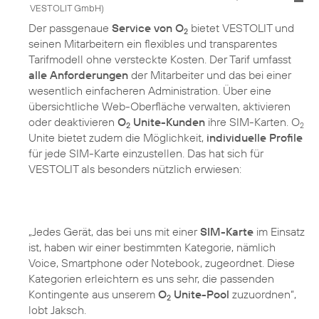
VESTOLIT GmbH
)
Der passgenaue
Service von O
bietet VESTOLIT und
2
seinen Mitarbeitern ein flexibles und transparentes
Tarifmodell ohne versteckte Kosten. Der Tarif umfasst
alle Anforderungen
der Mitarbeiter und das bei einer
wesentlich einfacheren Administration. Über eine
übersichtliche Web-Oberfläche verwalten, aktivieren
oder deaktivieren
O
Unite-Kunden
ihre SIM-Karten. O
2
2
Unite bietet zudem die Möglichkeit,
individuelle Profile
für jede SIM-Karte einzustellen. Das hat sich für
VESTOLIT als besonders nützlich erwiesen:
„Jedes Gerät, das bei uns mit einer
SIM-Karte
im Einsatz
ist, haben wir einer bestimmten Kategorie, nämlich
Voice, Smartphone oder Notebook, zugeordnet. Diese
Kategorien erleichtern es uns sehr, die passenden
Kontingente aus unserem
O
Unite-Pool
zuzuordnen“,
2
lobt Jaksch.