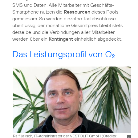
SMS und Daten. Alle Mitarbeiter mit Geschäfts-
Smartphone nutzen die
Ressourcen
dieses Pools
gemeinsam. So werden einzelne Tarifabschlüsse
überflüssig, der monatliche Gesamtpreis bleibt stets
derselbe und die Verbindungen aller Mitarbeiter
werden über ein
Kontingent
einheitlich abgedeckt.
Das Leistungsprofil von O
2
Ralf Jaksch, IT-Administrator der VESTOLIT GmbH (
Credits: