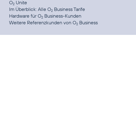
O
Unite
2
Im Überblick:
Alle O
Business Tarife
2
Hardware
für O
Business-Kunden
2
Weitere Referenzkunden von
O
Business
2