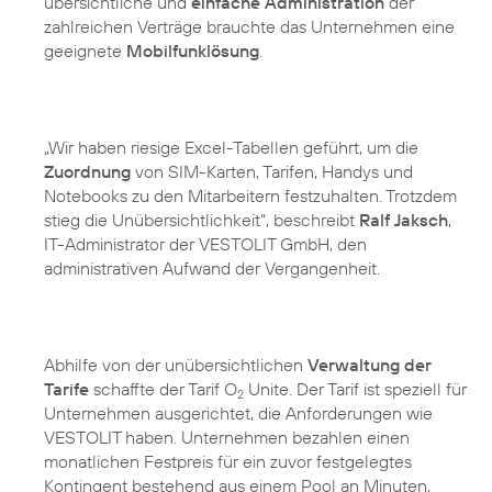
übersichtliche und
einfache Administration
der
zahlreichen Verträge brauchte das Unternehmen eine
geeignete
Mobilfunklösung
.
„Wir haben riesige Excel-Tabellen geführt, um die
Zuordnung
von SIM-Karten, Tarifen, Handys und
Notebooks zu den Mitarbeitern festzuhalten. Trotzdem
stieg die Unübersichtlichkeit“, beschreibt
Ralf Jaksch
,
IT-Administrator der VESTOLIT GmbH, den
administrativen Aufwand der Vergangenheit.
Abhilfe von der unübersichtlichen
Verwaltung der
Tarife
schaffte der Tarif O
Unite. Der Tarif ist speziell für
2
Unternehmen ausgerichtet, die Anforderungen wie
VESTOLIT haben. Unternehmen bezahlen einen
monatlichen Festpreis für ein zuvor festgelegtes
Kontingent bestehend aus einem Pool an Minuten,