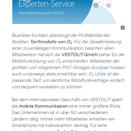
Business-Kunden überzeugt die Profitabilität der
flexiblen
Tarifmodelle von O
. Für die Gewährleistung
2
einer zuverlässigen Kommunikation zwischen allen
Mitarbeitern hat sich die
VESTOLIT GmbH
daher für die
Mobilfunklösung von O
entschieden. Mitarbeiter der
2
größten voll integrierten PVC-Anlagen Europas müssen
auch unterwegs stets erreichbar sein.
O
Unite
ist der
2
passende Tarif, um sämtliche Mobilfunkverträge einfach
und bequem verwalten zu können.
Bei dem internationalen Geschäft von VESTOLIT spielt
die
mobile Kommunikation
eine immer größere Rolle.
Das Unternehmen ist in über 50 verschiedenen
Ländern tätig. Immer mehr Mitarbeiter erhielten ein
Smartphone mit individuellem Vertrag. Für eine