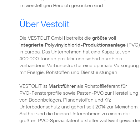
im vierstelligen Bereich gesunken sind.
Über Vestolit
Die VESTOLIT GmbH betreibt die
größte voll
integrierte Polyvinylchlorid-Produktionsanlage
(PVC)
in Europa. Das Unternehmen hat eine Kapazität von
400.000 Tonnen pro Jahr und sichert durch die
vorhandene Verbundstruktur eine optimale Versorgung
mit Energie, Rohstoffen und Dienstleistungen.
VESTOLIT ist
Marktführer
als Rohstofflieferant für
PVC-Fensterprofile sowie Pasten-PVC zur Herstellung
von Bodenbelägen, Planenstoffen und Kfz-
Unterbodenschutz und gehört seit 2014 zur Mexichem.
Seither sind die beiden Unternehmen zu einem der
größten PVC-Spezialitätenhersteller weltweit geworde