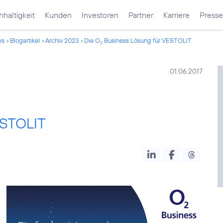
haltigkeit
Kunden
Investoren
Partner
Karriere
Presse
ws
Blogartikel
Archiv 2023
Die O
Business Lösung für VESTOLIT
2
01.06.2017
ESTOLIT