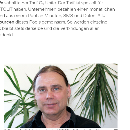
fe
schaffte der Tarif O
Unite. Der Tarif ist speziell für
2
STOLIT haben. Unternehmen bezahlen einen monatlichen
hend aus einem Pool an Minuten, SMS und Daten. Alle
ourcen
dieses Pools gemeinsam. So werden einzelne
 bleibt stets derselbe und die Verbindungen aller
edeckt.