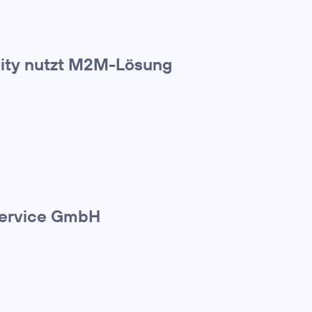
lity nutzt M2M-Lösung
Service GmbH