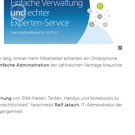
tätig. Immer mehr Mitarbeiter erhielten ein Smartphone
infache Administration
der zahlreichen Verträge brauchte
dnung
von SIM-Karten, Tarifen, Handys und Notebooks zu
rsichtlichkeit“, beschreibt
Ralf Jaksch
, IT-Administrator der
gangenheit.