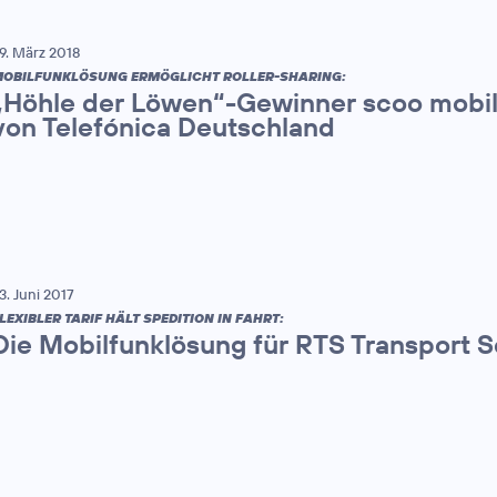
9. März 2018
OBILFUNKLÖSUNG ERMÖGLICHT ROLLER-SHARING:
„Höhle der Löwen“-Gewinner scoo mobi
von Telefónica Deutschland
3. Juni 2017
LEXIBLER TARIF HÄLT SPEDITION IN FAHRT:
Die Mobilfunklösung für RTS Transport 