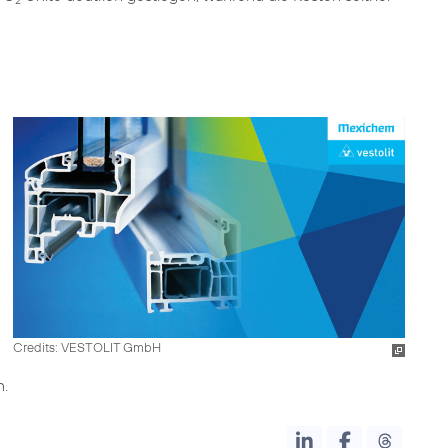
2
Credits: VESTOLIT GmbH
n.