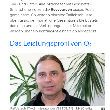
SMS und Daten. Alle Mitarbeiter mit Geschäfts-
Smartphone nutzen die
Ressourcen
dieses Pools
gemeinsam. So werden einzelne Tarifabschlüsse
überflüssig, der monatliche Gesamtpreis bleibt stets
derselbe und die Verbindungen aller Mitarbeiter
werden über ein
Kontingent
einheitlich abgedeckt.
Das Leistungsprofil von O
2
Ralf Jaksch, IT-Administrator der VESTOLIT GmbH (
Credits: