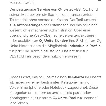
VESTOLIT GmbH
)
Der passgenaue
Service von O
bietet VESTOLIT und
2
seinen Mitarbeitern ein flexibles und transparentes
Tarifmodell ohne versteckte Kosten. Der Tarif umfasst
alle Anforderungen
der Mitarbeiter und das bei einer
wesentlich einfacheren Administration. Über eine
übersichtliche Web-Oberfläche verwalten, aktivieren
oder deaktivieren
O
Unite-Kunden
ihre SIM-Karten. O
2
2
Unite bietet zudem die Möglichkeit,
individuelle Profile
für jede SIM-Karte einzustellen. Das hat sich für
VESTOLIT als besonders nützlich erwiesen:
„Jedes Gerät, das bei uns mit einer
SIM-Karte
im Einsatz
ist, haben wir einer bestimmten Kategorie, nämlich
Voice, Smartphone oder Notebook, zugeordnet. Diese
Kategorien erleichtern es uns sehr, die passenden
Kontingente aus unserem
O
Unite-Pool
zuzuordnen“,
2
lobt Jaksch.