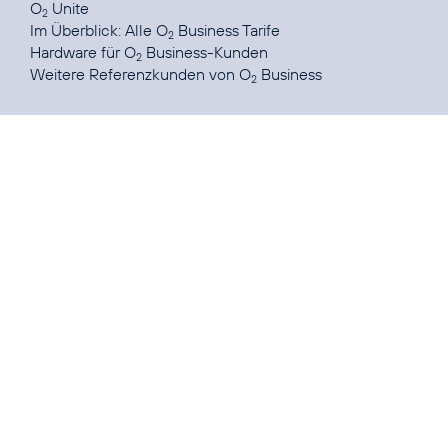
O
Unite
2
Im Überblick:
Alle O
Business Tarife
2
Hardware
für O
Business-Kunden
2
Weitere Referenzkunden von
O
Business
2