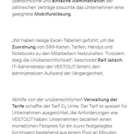
übersichtliche und
einfache Administration
der
zahlreichen Verträge brauchte das Unternehmen eine
geeignete
Mobilfunklösung
.
„Wir haben riesige Excel-Tabellen geführt, um die
Zuordnung
von SIM-Karten, Tarifen, Handys und
Notebooks zu den Mitarbeitern festzuhalten. Trotzdem
stieg die Unübersichtlichkeit“, beschreibt
Ralf Jaksch
,
IT-Administrator der VESTOLIT GmbH, den
administrativen Aufwand der Vergangenheit.
Abhilfe von der unübersichtlichen
Verwaltung der
Tarife
schaffte der Tarif O
Unite. Der Tarif ist speziell für
2
Unternehmen ausgerichtet, die Anforderungen wie
VESTOLIT haben. Unternehmen bezahlen einen
monatlichen Festpreis für ein zuvor festgelegtes
Kontingent bestehend aus einem Pool an Minuten,