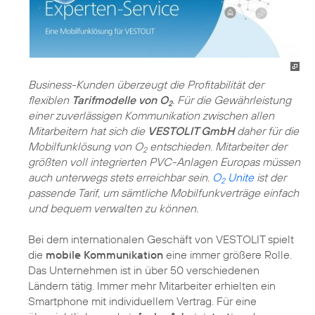
Business-Kunden überzeugt die Profitabilität der
flexiblen
Tarifmodelle von O
. Für die Gewährleistung
2
einer zuverlässigen Kommunikation zwischen allen
Mitarbeitern hat sich die
VESTOLIT GmbH
daher für die
Mobilfunklösung von O
entschieden. Mitarbeiter der
2
größten voll integrierten PVC-Anlagen Europas müssen
auch unterwegs stets erreichbar sein.
O
Unite
ist der
2
passende Tarif, um sämtliche Mobilfunkverträge einfach
und bequem verwalten zu können.
Bei dem internationalen Geschäft von VESTOLIT spielt
die
mobile Kommunikation
eine immer größere Rolle.
Das Unternehmen ist in über 50 verschiedenen
Ländern tätig. Immer mehr Mitarbeiter erhielten ein
Smartphone mit individuellem Vertrag. Für eine