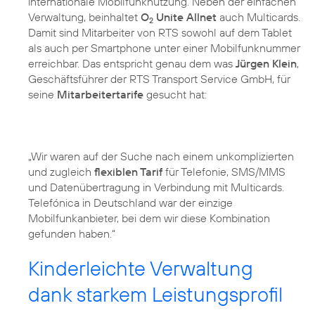
internationale Mobilfunknutzung. Neben der einfachen
Verwaltung, beinhaltet
O
Unite Allnet
auch Multicards.
2
Damit sind Mitarbeiter von RTS sowohl auf dem Tablet
als auch per Smartphone unter einer Mobilfunknummer
erreichbar. Das entspricht genau dem was
Jürgen Klein
,
Geschäftsführer der RTS Transport Service GmbH, für
seine
Mitarbeitertarife
gesucht hat:
„Wir waren auf der Suche nach einem unkomplizierten
und zugleich
flexiblen Tarif
für Telefonie, SMS/MMS
und Datenübertragung in Verbindung mit Multicards.
Telefónica in Deutschland war der einzige
Mobilfunkanbieter, bei dem wir diese Kombination
gefunden haben.“
Kinderleichte Verwaltung
dank starkem Leistungsprofil