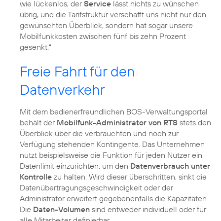
wie lückenlos, der
Service
lässt nichts zu wünschen
übrig, und die Tarifstruktur verschafft uns nicht nur den
gewünschten Überblick, sondern hat sogar unsere
Mobilfunkkosten zwischen fünf bis zehn Prozent
gesenkt.“
Freie Fahrt für den
Datenverkehr
Mit dem bedienerfreundlichen BOS-Verwaltungsportal
behält der
Mobilfunk-Administrator von RTS
stets den
Überblick über die verbrauchten und noch zur
Verfügung stehenden Kontingente. Das Unternehmen
nutzt beispielsweise die Funktion für jeden Nutzer ein
Datenlimit einzurichten, um den
Datenverbrauch unter
Kontrolle
zu halten. Wird dieser überschritten, sinkt die
Datenübertragungsgeschwindigkeit oder der
Administrator erweitert gegebenenfalls die Kapazitäten.
Die
Daten-Volumen
sind entweder individuell oder für
alle Mitarbeiter definierbar.