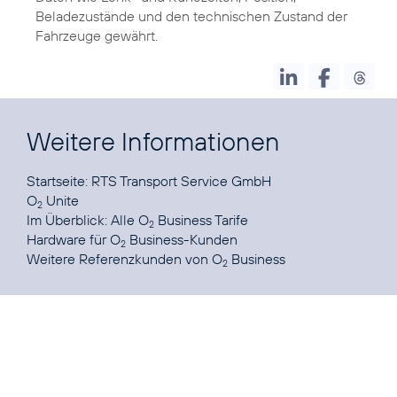
Beladezustände und den technischen Zustand der
Fahrzeuge gewährt.
Weitere Informationen
Startseite:
RTS Transport Service GmbH
O
Unite
2
Im Überblick:
Alle O
Business Tarife
2
Hardware
für O
Business-Kunden
2
Weitere
Referenzkunden von O
Business
2