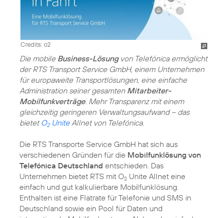
Credits: o2
Die mobile
Business-Lösung
von Telefónica ermöglicht
der RTS Transport Service GmbH, einem Unternehmen
für europaweite Transportlösungen, eine einfache
Administration seiner gesamten
Mitarbeiter-
Mobilfunkverträge
. Mehr Transparenz mit einem
gleichzeitig geringeren Verwaltungsaufwand – das
bietet
O
Unite
Allnet von Telefónica.
2
Die RTS Transporte Service GmbH hat sich aus
verschiedenen Gründen für die
Mobilfunklösung von
Telefónica Deutschland
entschieden. Das
Unternehmen bietet RTS mit O
Unite Allnet eine
2
einfach und gut kalkulierbare Mobilfunklösung.
Enthalten ist eine Flatrate für Telefonie und SMS in
Deutschland sowie ein Pool für Daten und