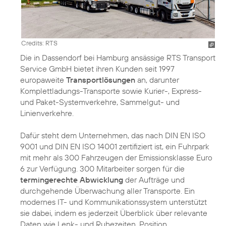
Credits: RTS
Die in Dassendorf bei Hamburg ansässige RTS Transport
Service GmbH bietet ihren Kunden seit 1997
europaweite
Transportlösungen
an, darunter
Komplettladungs-Transporte sowie Kurier-, Express-
und Paket-Systemverkehre, Sammelgut- und
Linienverkehre.
Dafür steht dem Unternehmen, das nach DIN EN ISO
9001 und DIN EN ISO 14001 zertifiziert ist, ein Fuhrpark
mit mehr als 300 Fahrzeugen der Emissionsklasse Euro
6 zur Verfügung. 300 Mitarbeiter sorgen für die
termingerechte Abwicklung
der Aufträge und
durchgehende Überwachung aller Transporte. Ein
modernes IT- und Kommunikationssystem unterstützt
sie dabei, indem es jederzeit Überblick über relevante
Daten wie Lenk- und Ruhezeiten, Position,