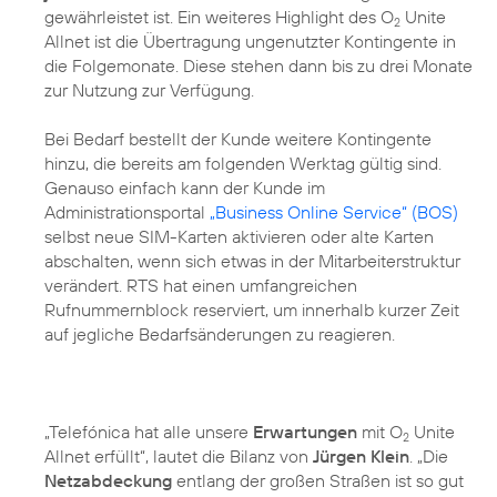
gewährleistet ist. Ein weiteres Highlight des O
Unite
2
Allnet ist die Übertragung ungenutzter Kontingente in
die Folgemonate. Diese stehen dann bis zu drei Monate
zur Nutzung zur Verfügung.
Bei Bedarf bestellt der Kunde weitere Kontingente
hinzu, die bereits am folgenden Werktag gültig sind.
Genauso einfach kann der Kunde im
Administrationsportal
„Business Online Service“ (BOS)
selbst neue SIM-Karten aktivieren oder alte Karten
abschalten, wenn sich etwas in der Mitarbeiterstruktur
verändert. RTS hat einen umfangreichen
Rufnummernblock reserviert, um innerhalb kurzer Zeit
auf jegliche Bedarfsänderungen zu reagieren.
„Telefónica hat alle unsere
Erwartungen
mit O
Unite
2
Allnet erfüllt“, lautet die Bilanz von
Jürgen Klein
. „Die
Netzabdeckung
entlang der großen Straßen ist so gut