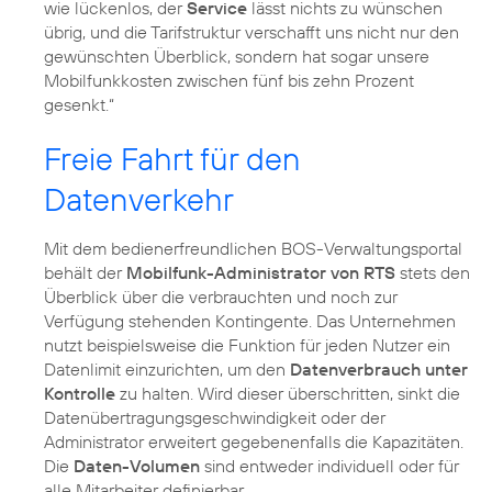
wie lückenlos, der
Service
lässt nichts zu wünschen
übrig, und die Tarifstruktur verschafft uns nicht nur den
gewünschten Überblick, sondern hat sogar unsere
Mobilfunkkosten zwischen fünf bis zehn Prozent
gesenkt.“
Freie Fahrt für den
Datenverkehr
Mit dem bedienerfreundlichen BOS-Verwaltungsportal
behält der
Mobilfunk-Administrator von RTS
stets den
Überblick über die verbrauchten und noch zur
Verfügung stehenden Kontingente. Das Unternehmen
nutzt beispielsweise die Funktion für jeden Nutzer ein
Datenlimit einzurichten, um den
Datenverbrauch unter
Kontrolle
zu halten. Wird dieser überschritten, sinkt die
Datenübertragungsgeschwindigkeit oder der
Administrator erweitert gegebenenfalls die Kapazitäten.
Die
Daten-Volumen
sind entweder individuell oder für
alle Mitarbeiter definierbar.