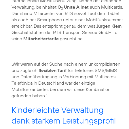
internationale Mobilfunknutzung. Neben der einfachen
Verwaltung, beinhaltet
O
Unite Allnet
auch Multicards.
2
Damit sind Mitarbeiter von RTS sowohl auf dem Tablet
als auch per Smartphone unter einer Mobilfunknummer
erreichbar. Das entspricht genau dem was
Jürgen Klein
,
Geschäftsführer der RTS Transport Service GmbH, für
seine
Mitarbeitertarife
gesucht hat:
„Wir waren auf der Suche nach einem unkomplizierten
und zugleich
flexiblen Tarif
für Telefonie, SMS/MMS
und Datenübertragung in Verbindung mit Multicards.
Telefónica in Deutschland war der einzige
Mobilfunkanbieter, bei dem wir diese Kombination
gefunden haben.“
Kinderleichte Verwaltung
dank starkem Leistungsprofil