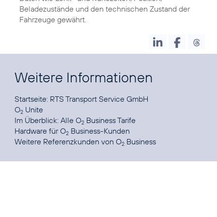
Beladezustände und den technischen Zustand der
Fahrzeuge gewährt.
Weitere Informationen
Startseite:
RTS Transport Service GmbH
O
Unite
2
Im Überblick:
Alle O
Business Tarife
2
Hardware
für O
Business-Kunden
2
Weitere
Referenzkunden von O
Business
2