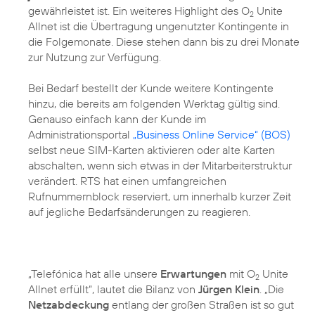
gewährleistet ist. Ein weiteres Highlight des O
Unite
2
Allnet ist die Übertragung ungenutzter Kontingente in
die Folgemonate. Diese stehen dann bis zu drei Monate
zur Nutzung zur Verfügung.
Bei Bedarf bestellt der Kunde weitere Kontingente
hinzu, die bereits am folgenden Werktag gültig sind.
Genauso einfach kann der Kunde im
Administrationsportal
„Business Online Service“ (BOS)
selbst neue SIM-Karten aktivieren oder alte Karten
abschalten, wenn sich etwas in der Mitarbeiterstruktur
verändert. RTS hat einen umfangreichen
Rufnummernblock reserviert, um innerhalb kurzer Zeit
auf jegliche Bedarfsänderungen zu reagieren.
„Telefónica hat alle unsere
Erwartungen
mit O
Unite
2
Allnet erfüllt“, lautet die Bilanz von
Jürgen Klein
. „Die
Netzabdeckung
entlang der großen Straßen ist so gut