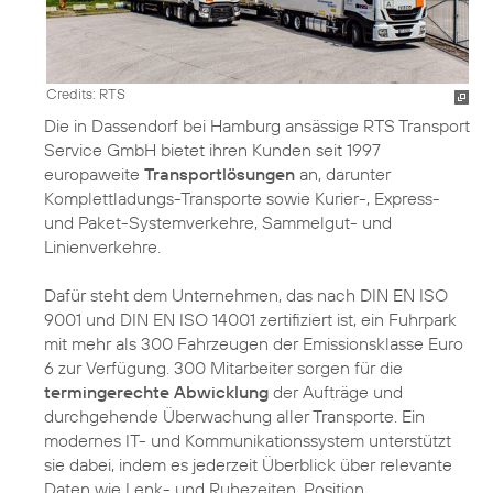
Credits: RTS
Die in Dassendorf bei Hamburg ansässige RTS Transport
Service GmbH bietet ihren Kunden seit 1997
europaweite
Transportlösungen
an, darunter
Komplettladungs-Transporte sowie Kurier-, Express-
und Paket-Systemverkehre, Sammelgut- und
Linienverkehre.
Dafür steht dem Unternehmen, das nach DIN EN ISO
9001 und DIN EN ISO 14001 zertifiziert ist, ein Fuhrpark
mit mehr als 300 Fahrzeugen der Emissionsklasse Euro
6 zur Verfügung. 300 Mitarbeiter sorgen für die
termingerechte Abwicklung
der Aufträge und
durchgehende Überwachung aller Transporte. Ein
modernes IT- und Kommunikationssystem unterstützt
sie dabei, indem es jederzeit Überblick über relevante
Daten wie Lenk- und Ruhezeiten, Position,