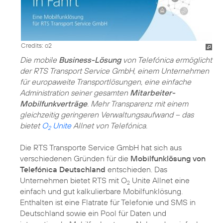
Credits: o2
Die mobile
Business-Lösung
von Telefónica ermöglicht
der RTS Transport Service GmbH, einem Unternehmen
für europaweite Transportlösungen, eine einfache
Administration seiner gesamten
Mitarbeiter-
Mobilfunkverträge
. Mehr Transparenz mit einem
gleichzeitig geringeren Verwaltungsaufwand – das
bietet
O
Unite
Allnet von Telefónica.
2
Die RTS Transporte Service GmbH hat sich aus
verschiedenen Gründen für die
Mobilfunklösung von
Telefónica Deutschland
entschieden. Das
Unternehmen bietet RTS mit O
Unite Allnet eine
2
einfach und gut kalkulierbare Mobilfunklösung.
Enthalten ist eine Flatrate für Telefonie und SMS in
Deutschland sowie ein Pool für Daten und