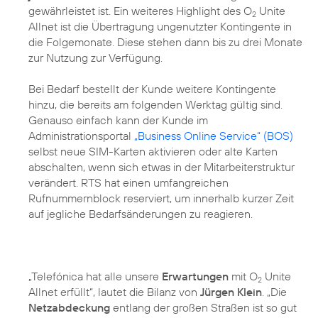
gewährleistet ist. Ein weiteres Highlight des O
Unite
2
Allnet ist die Übertragung ungenutzter Kontingente in
die Folgemonate. Diese stehen dann bis zu drei Monate
zur Nutzung zur Verfügung.
Bei Bedarf bestellt der Kunde weitere Kontingente
hinzu, die bereits am folgenden Werktag gültig sind.
Genauso einfach kann der Kunde im
Administrationsportal
„Business Online Service“ (BOS)
selbst neue SIM-Karten aktivieren oder alte Karten
abschalten, wenn sich etwas in der Mitarbeiterstruktur
verändert. RTS hat einen umfangreichen
Rufnummernblock reserviert, um innerhalb kurzer Zeit
auf jegliche Bedarfsänderungen zu reagieren.
„Telefónica hat alle unsere
Erwartungen
mit O
Unite
2
Allnet erfüllt“, lautet die Bilanz von
Jürgen Klein
. „Die
Netzabdeckung
entlang der großen Straßen ist so gut