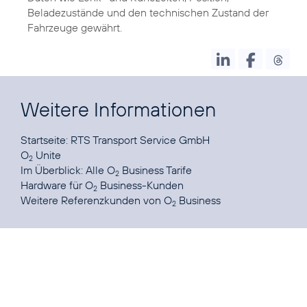
Beladezustände und den technischen Zustand der
Fahrzeuge gewährt.
Weitere Informationen
Startseite:
RTS Transport Service GmbH
O
Unite
2
Im Überblick:
Alle O
Business Tarife
2
Hardware
für O
Business-Kunden
2
Weitere
Referenzkunden von O
Business
2