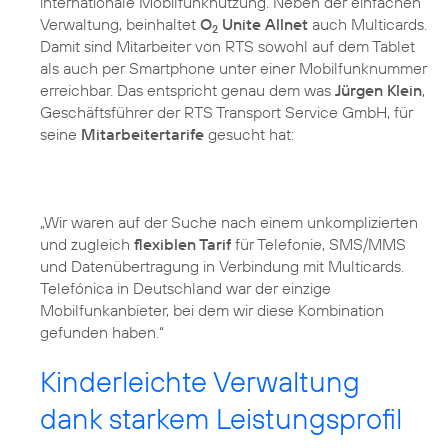
internationale Mobilfunknutzung. Neben der einfachen
Verwaltung, beinhaltet
O
Unite Allnet
auch Multicards.
2
Damit sind Mitarbeiter von RTS sowohl auf dem Tablet
als auch per Smartphone unter einer Mobilfunknummer
erreichbar. Das entspricht genau dem was
Jürgen Klein
,
Geschäftsführer der RTS Transport Service GmbH, für
seine
Mitarbeitertarife
gesucht hat:
„Wir waren auf der Suche nach einem unkomplizierten
und zugleich
flexiblen Tarif
für Telefonie, SMS/MMS
und Datenübertragung in Verbindung mit Multicards.
Telefónica in Deutschland war der einzige
Mobilfunkanbieter, bei dem wir diese Kombination
gefunden haben.“
Kinderleichte Verwaltung
dank starkem Leistungsprofil