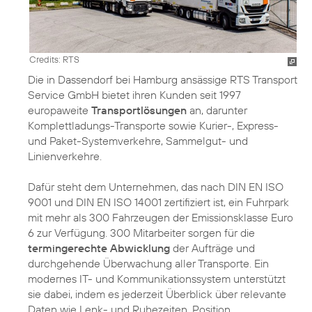
Credits: RTS
Die in Dassendorf bei Hamburg ansässige RTS Transport
Service GmbH bietet ihren Kunden seit 1997
europaweite
Transportlösungen
an, darunter
Komplettladungs-Transporte sowie Kurier-, Express-
und Paket-Systemverkehre, Sammelgut- und
Linienverkehre.
Dafür steht dem Unternehmen, das nach DIN EN ISO
9001 und DIN EN ISO 14001 zertifiziert ist, ein Fuhrpark
mit mehr als 300 Fahrzeugen der Emissionsklasse Euro
6 zur Verfügung. 300 Mitarbeiter sorgen für die
termingerechte Abwicklung
der Aufträge und
durchgehende Überwachung aller Transporte. Ein
modernes IT- und Kommunikationssystem unterstützt
sie dabei, indem es jederzeit Überblick über relevante
Daten wie Lenk- und Ruhezeiten, Position,