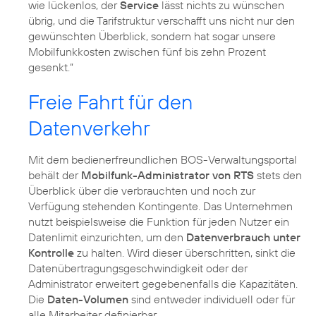
wie lückenlos, der
Service
lässt nichts zu wünschen
übrig, und die Tarifstruktur verschafft uns nicht nur den
gewünschten Überblick, sondern hat sogar unsere
Mobilfunkkosten zwischen fünf bis zehn Prozent
gesenkt.“
Freie Fahrt für den
Datenverkehr
Mit dem bedienerfreundlichen BOS-Verwaltungsportal
behält der
Mobilfunk-Administrator von RTS
stets den
Überblick über die verbrauchten und noch zur
Verfügung stehenden Kontingente. Das Unternehmen
nutzt beispielsweise die Funktion für jeden Nutzer ein
Datenlimit einzurichten, um den
Datenverbrauch unter
Kontrolle
zu halten. Wird dieser überschritten, sinkt die
Datenübertragungsgeschwindigkeit oder der
Administrator erweitert gegebenenfalls die Kapazitäten.
Die
Daten-Volumen
sind entweder individuell oder für
alle Mitarbeiter definierbar.