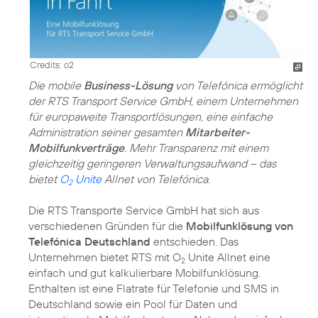
Credits: o2
Die mobile
Business-Lösung
von Telefónica ermöglicht
der RTS Transport Service GmbH, einem Unternehmen
für europaweite Transportlösungen, eine einfache
Administration seiner gesamten
Mitarbeiter-
Mobilfunkverträge
. Mehr Transparenz mit einem
gleichzeitig geringeren Verwaltungsaufwand – das
bietet
O
Unite
Allnet von Telefónica.
2
Die RTS Transporte Service GmbH hat sich aus
verschiedenen Gründen für die
Mobilfunklösung von
Telefónica Deutschland
entschieden. Das
Unternehmen bietet RTS mit O
Unite Allnet eine
2
einfach und gut kalkulierbare Mobilfunklösung.
Enthalten ist eine Flatrate für Telefonie und SMS in
Deutschland sowie ein Pool für Daten und