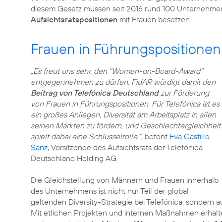
diesem Gesetz müssen seit 2016 rund 100 Unternehmen
Aufsichtsratspositionen
mit Frauen besetzen.
Frauen in Führungspositionen
„Es freut uns sehr, den "Women-on-Board-Award"
entgegennehmen zu dürfen. FidAR würdigt damit den
Beitrag von Telefónica Deutschland
zur Förderung
von Frauen in Führungspositionen. Für Telefónica ist es
ein großes Anliegen, Diversität am Arbeitsplatz in allen
seinen Märkten zu fördern, und Geschlechtergleichheit
spielt dabei eine Schlüsselrolle.“,
betont
Eva Castillo
Sanz
, Vorsitzende des Aufsichtsrats der Telefónica
Deutschland Holding AG.
Die Gleichstellung von Männern und Frauen innerhalb
des Unternehmens ist nicht nur Teil der global
geltenden Diversity-Strategie bei Telefónica, sondern 
Mit etlichen Projekten und internen Maßnahmen erhalten