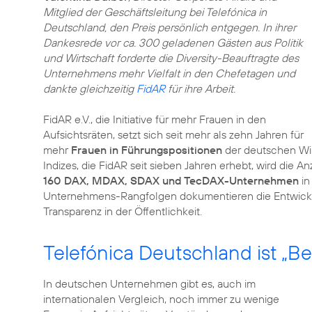
Mitglied der Geschäftsleitung bei Telefónica in
Deutschland, den Preis persönlich entgegen. In ihrer
Dankesrede vor ca. 300 geladenen Gästen aus Politik
und Wirtschaft forderte die Diversity-Beauftragte des
Unternehmens mehr Vielfalt in den Chefetagen und
dankte gleichzeitig
FidAR
für ihre Arbeit.
FidAR e.V., die Initiative für mehr Frauen in den
Aufsichtsräten, setzt sich seit mehr als zehn Jahren für
mehr
Frauen in Führungspositionen
der deutschen Wi
Indizes, die FidAR seit sieben Jahren erhebt, wird die 
160 DAX, MDAX, SDAX und TecDAX-Unternehmen
in
Unternehmens-Rangfolgen dokumentieren die Entwicklu
Transparenz in der Öffentlichkeit.
Telefónica Deutschland ist „Be
In deutschen Unternehmen gibt es, auch im
internationalen Vergleich, noch immer zu wenige