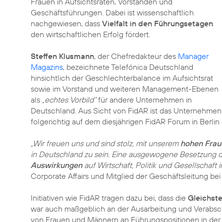
Frauen in Aufsichtsräten, Vorständen und
Geschäftsführungen. Dabei ist wissenschaftlich
nachgewiesen, dass
Vielfalt in den Führungsetagen
den wirtschaftlichen Erfolg fördert.
Steffen Klusmann
, der Chefredakteur des
Manager
Magazins
, bezeichnete Telefónica Deutschland
hinsichtlich der Geschlechterbalance im Aufsichtsrat
sowie im Vorstand und weiteren Management-Ebenen
als
„echtes Vorbild“
für andere Unternehmen in
Deutschland. Aus Sicht von FidAR ist das Unternehmen
folgerichtig auf dem diesjährigen FidAR Forum in Ber
„Wir freuen uns und sind stolz, mit unserem
hohen Frau
in Deutschland zu sein. Eine ausgewogene Besetzung d
Auswirkungen
auf Wirtschaft, Politik und Gesellschaft 
Corporate Affairs und Mitglied der Geschäftsleitung bei
Initiativen wie FidAR tragen dazu bei, dass die
Gleichst
war auch maßgeblich an der Ausarbeitung und Verabsch
von Frauen und Männern an Führungspositionen in der Pri