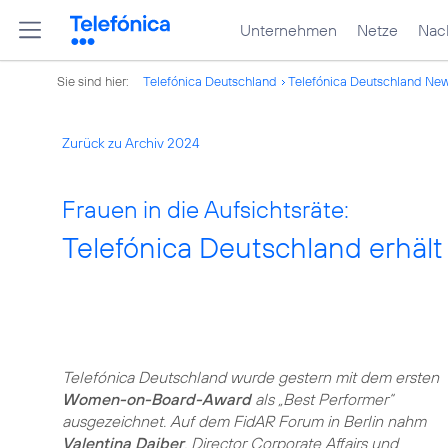
Unternehmen
Netze
Nach
Sie sind hier:
Telefónica Deutschland
Telefónica Deutschland Ne
Zurück zu Archiv 2024
Frauen in die Aufsichtsräte:
Telefónica Deutschland erh
Telefónica Deutschland wurde gestern mit dem ersten
Women-on-Board-Award
als „Best Performer“
ausgezeichnet. Auf dem FidAR Forum in Berlin nahm
Valentina Daiber
, Director Corporate Affairs und