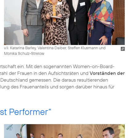
v.li. Katarina Barley, Valentina Daiber, Steffen Klusmann und
Monika Schulz-Strelow
rtschaft ein. Mit den sogenannten Women-on-Board-
Anzahl der Frauen in den Aufsichtsräten und
Vorständen der
 Deutschland gemessen. Die daraus resultierenden
ng des Frauenanteils und sorgen darüber hinaus für
st Performer“