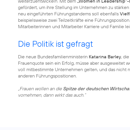
weiterzuentwickeln. Mit dem
„Women in Leadership“
gefördert, um ihre Stellung im Unternehmen zu stärken 
neu eingeführten Führungstandems soll ebenfalls
Viel
beispielsweise zwei Teilzeitkräfte eine Führungsposition
Mitarbeiterinnen und Mitarbeiter Karriere und Familie l
Die Politik ist gefragt
Die neue Bundesfamilienministerin
Katarina Barley
, di
Frauenquote sein ein Erfolg, müsse aber ausgeweitet wer
voll mitbestimmte Unternehmen gelten, und das nicht n
anderen Führungspositionen.
„Frauen wollen an die
Spitze der deutschen Wirtscha
vornehmen, dann wirkt das auch.“