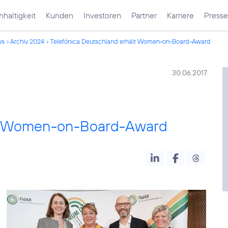
haltigkeit
Kunden
Investoren
Partner
Karriere
Presse
ws
Archiv 2024
Telefónica Deutschland erhält Women-on-Board-Award
30.06.2017
ält Women-on-Board-Award