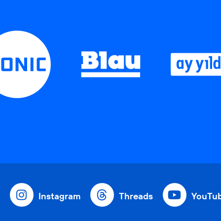
Instagram
Threads
YouTu