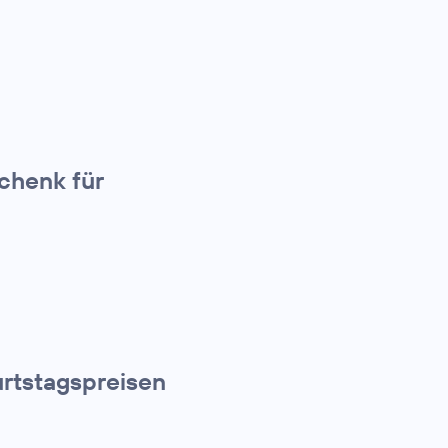
chenk für
rtstagspreisen