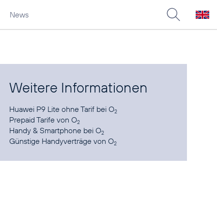
News
Weitere Informationen
Huawei P9 Lite
ohne Tarif bei O
2
Prepaid Tarife
von O
2
Handy & Smartphone
bei O
2
Günstige Handyverträge
von O
2