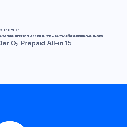
0. Mai 2017
UM GEBURTSTAG ALLES GUTE – AUCH FÜR PREPAID-KUNDEN:
Der O
Prepaid All-in 15
2