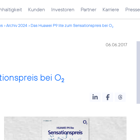
haltigkeit
Kunden
Investoren
Partner
Karriere
Presse
ws
Archiv 2024
Das Huawei P9 lite zum Sensationspreis bei O
2
06.06.2017
ionspreis bei O
2