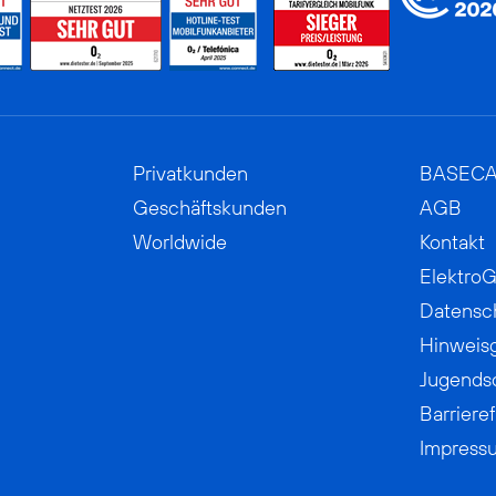
Privatkunden
BASEC
Geschäftskunden
AGB
Worldwide
Kontakt
ElektroG
Datensc
Hinweis
Jugends
Barrieref
Impress