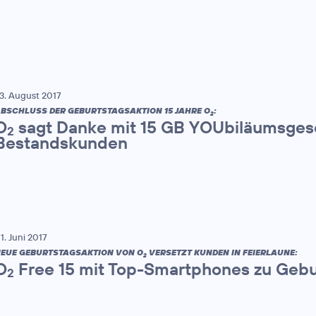
3. August 2017
BSCHLUSS DER GEBURTSTAGSAKTION 15 JAHRE O
:
2
O
sagt Danke mit 15 GB YOUbiläumsges
2
Bestandskunden
1. Juni 2017
EUE GEBURTSTAGSAKTION VON O
VERSETZT KUNDEN IN FEIERLAUNE:
2
O
Free 15 mit Top-Smartphones zu Gebu
2