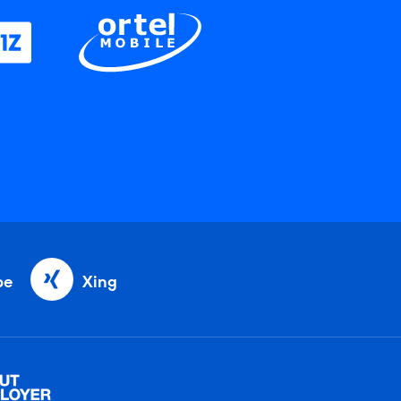
be
Xing