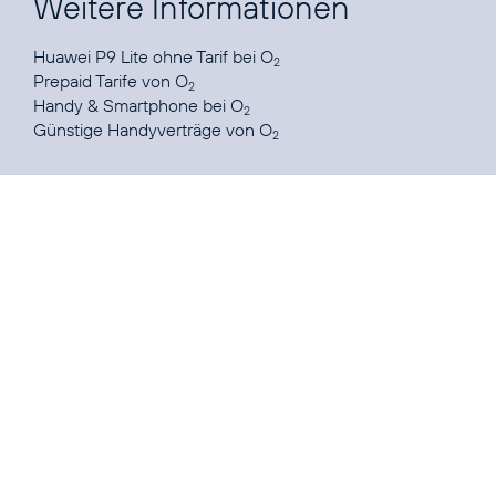
Weitere Informationen
Huawei P9 Lite
ohne Tarif bei O
2
Prepaid Tarife
von O
2
Handy & Smartphone
bei O
2
Günstige Handyverträge
von O
2