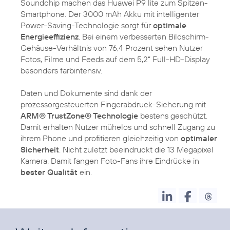
Soundchip machen das Huawei P9 lite zum Spitzen-
Smartphone. Der 3000 mAh Akku mit intelligenter
Power-Saving-Technologie sorgt für
optimale
Energieeffizienz
. Bei einem verbesserten Bildschirm-
Gehäuse-Verhältnis von 76,4 Prozent sehen Nutzer
Fotos, Filme und Feeds auf dem 5,2“ Full-HD-Display
besonders farbintensiv.
Daten und Dokumente sind dank der
prozessorgesteuerten Fingerabdruck-Sicherung mit
ARM® TrustZone® Technologie
bestens geschützt.
Damit erhalten Nutzer mühelos und schnell Zugang zu
ihrem Phone und profitieren gleichzeitig von
optimaler
Sicherheit
. Nicht zuletzt beeindruckt die 13 Megapixel
Kamera. Damit fangen Foto-Fans ihre Eindrücke in
bester Qualität
ein.