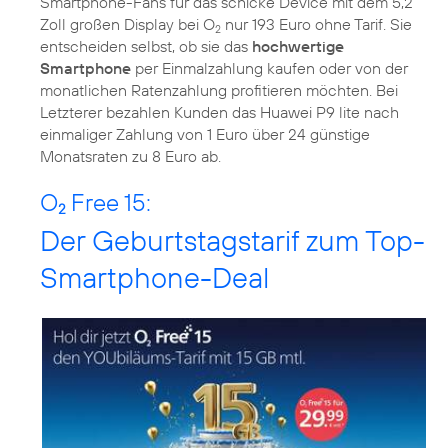
Smartphone-Fans für das schicke Device mit dem 5,2
Zoll großen Display bei O
nur 193 Euro ohne Tarif. Sie
2
entscheiden selbst, ob sie das
hochwertige
Smartphone
per Einmalzahlung kaufen oder von der
monatlichen Ratenzahlung profitieren möchten. Bei
Letzterer bezahlen Kunden das Huawei P9 lite nach
einmaliger Zahlung von 1 Euro über 24 günstige
Monatsraten zu 8 Euro ab.
O
Free 15:
2
Der Geburtstagstarif zum Top-
Smartphone-Deal