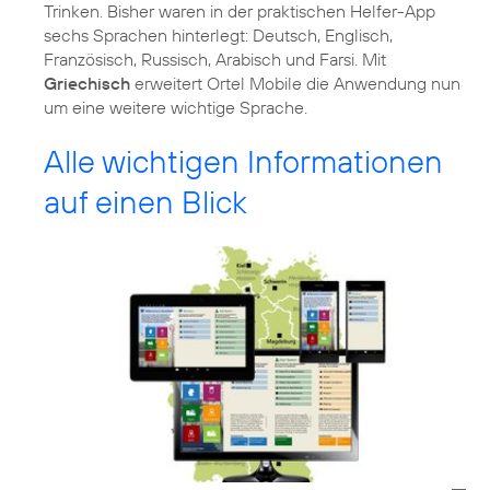
Trinken. Bisher waren in der praktischen Helfer-App
sechs Sprachen hinterlegt: Deutsch, Englisch,
Französisch, Russisch, Arabisch und Farsi. Mit
Griechisch
erweitert Ortel Mobile die Anwendung nun
um eine weitere wichtige Sprache.
Alle wichtigen Informationen
auf einen Blick