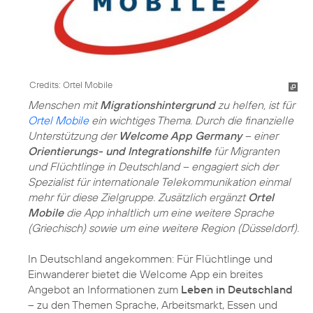
Credits: Ortel Mobile
Menschen mit
Migrationshintergrund
zu helfen, ist für
Ortel Mobile
ein wichtiges Thema. Durch die finanzielle
Unterstützung der
Welcome App Germany
– einer
Orientierungs- und Integrationshilfe
für Migranten
und Flüchtlinge in Deutschland – engagiert sich der
Spezialist für internationale Telekommunikation einmal
mehr für diese Zielgruppe. Zusätzlich ergänzt
Ortel
Mobile
die App inhaltlich um eine weitere Sprache
(Griechisch) sowie um eine weitere Region (Düsseldorf).
In Deutschland angekommen: Für Flüchtlinge und
Einwanderer bietet die Welcome App ein breites
Angebot an Informationen zum
Leben in Deutschland
– zu den Themen Sprache, Arbeitsmarkt, Essen und