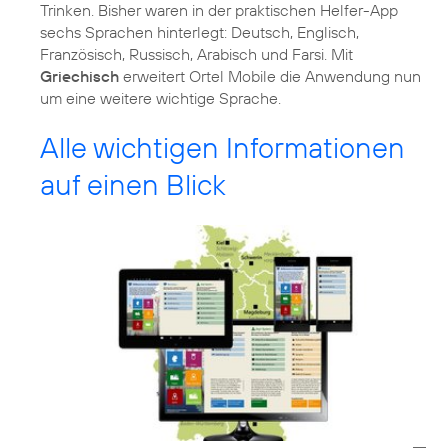
Trinken. Bisher waren in der praktischen Helfer-App
sechs Sprachen hinterlegt: Deutsch, Englisch,
Französisch, Russisch, Arabisch und Farsi. Mit
Griechisch
erweitert Ortel Mobile die Anwendung nun
um eine weitere wichtige Sprache.
Alle wichtigen Informationen
auf einen Blick