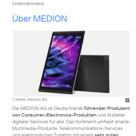
Unternehmens.
Über MEDION
Credits: Medion AG
Die MEDION AG ist Deutschlands
führender Produzent
von Consumer-Electronics-Produkten
und Anbieter
digitaler Services für alle. Das Sortiment umfasst smarte
Multimedia-Produkte, Telekommunikations-Services
und elektronisches Zubehör mit einem
sehr guten