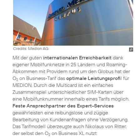
Credits: Medion AG
Mit der guten
internationalen Erreichbarkeit
dank
eigener Mobilfunknetze in 25 Ländern und Roaming-
Abkommen mit Providern rund um den Globus hat der
O
on Business-Tarif das
optimale Leistungsprofi
l für
2
MEDION. Durch die Multicard ist ein einfaches
Zusammenspiel unterschiedlicher SIM-Karten über
eine Mobilfunknummer innerhalb eines Tarifs möglich.
Feste Ansprechpartner des Expert-Services
gewährleisten eine reibungslose und zügige
Bearbeitung von Kundenanfragen ohne Verzögerung.
Das Tarifmodell überzeugte auch Nikolaus von Ritter,
der selbst den O
on Business XL nutzt:
2