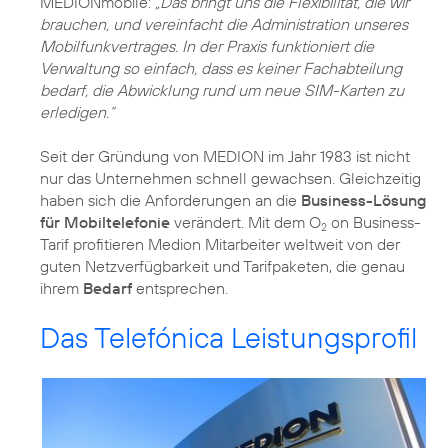
MEDIONmobile:
„Das bringt uns die Flexibilität, die wir
brauchen, und vereinfacht die Administration unseres
Mobilfunkvertrages. In der Praxis funktioniert die
Verwaltung so einfach, dass es keiner Fachabteilung
bedarf, die Abwicklung rund um neue SIM-Karten zu
erledigen.“
Seit der Gründung von MEDION im Jahr 1983 ist nicht
nur das Unternehmen schnell gewachsen. Gleichzeitig
haben sich die Anforderungen an die
Business-Lösung
für Mobiltelefonie
verändert. Mit dem O
on Business-
2
Tarif profitieren Medion Mitarbeiter weltweit von der
guten Netzverfügbarkeit und Tarifpaketen, die genau
ihrem
Bedarf
entsprechen.
Das Telefónica Leistungsprofil