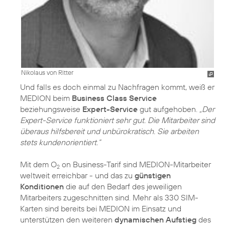
Nikolaus von Ritter
Und falls es doch einmal zu Nachfragen kommt, weiß er
MEDION beim
Business Class Service
beziehungsweise
Expert-Service
gut aufgehoben.
„Der
Expert-Service funktioniert sehr gut. Die Mitarbeiter sind
überaus hilfsbereit und unbürokratisch. Sie arbeiten
stets kundenorientiert.“
Mit dem O
on Business-Tarif sind MEDION-Mitarbeiter
2
weltweit erreichbar - und das zu
günstigen
Konditionen
die auf den Bedarf des jeweiligen
Mitarbeiters zugeschnitten sind. Mehr als 330 SIM-
Karten sind bereits bei MEDION im Einsatz und
unterstützen den weiteren
dynamischen Aufstieg
des