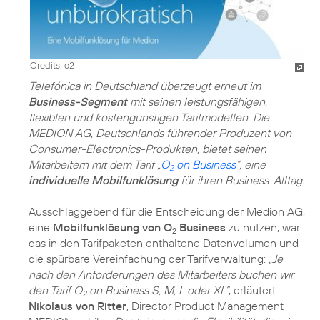
Credits: o2
Telefónica in Deutschland überzeugt erneut im
Business-Segment
mit seinen leistungsfähigen,
flexiblen und kostengünstigen Tarifmodellen. Die
MEDION AG, Deutschlands führender Produzent von
Consumer-Electronics-Produkten, bietet seinen
Mitarbeitern mit dem Tarif „
O
on Business
“, eine
2
individuelle Mobilfunklösung
für ihren Business-Alltag.
Ausschlaggebend für die Entscheidung der Medion AG,
eine
Mobilfunklösung von O
Business
zu nutzen, war
2
das in den Tarifpaketen enthaltene Datenvolumen und
die spürbare Vereinfachung der Tarifverwaltung:
„Je
nach den Anforderungen des Mitarbeiters buchen wir
den Tarif O
on Business S, M, L oder XL“
, erläutert
2
Nikolaus von Ritter
, Director Product Management