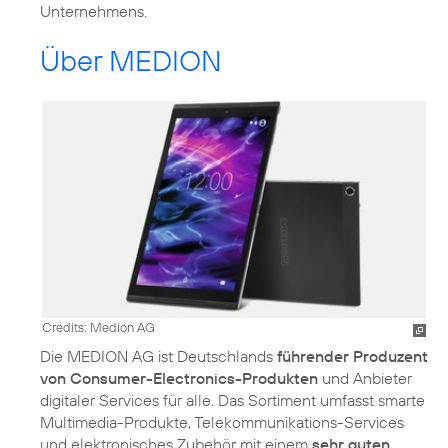
Unternehmens.
Über MEDION
Credits: Medion AG
Die MEDION AG ist Deutschlands
führender Produzent
von Consumer-Electronics-Produkten
und Anbieter
digitaler Services für alle. Das Sortiment umfasst smarte
Multimedia-Produkte, Telekommunikations-Services
und elektronisches Zubehör mit einem
sehr guten