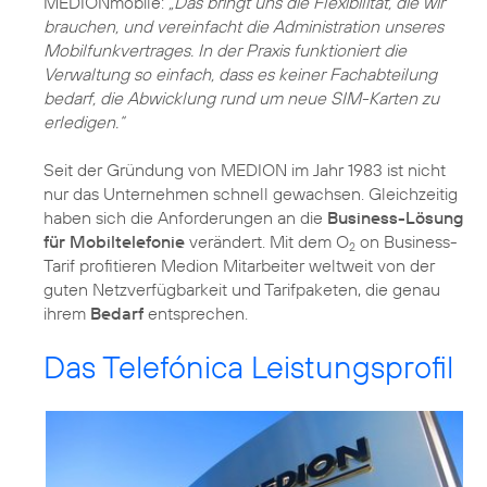
MEDIONmobile:
„Das bringt uns die Flexibilität, die wir
brauchen, und vereinfacht die Administration unseres
Mobilfunkvertrages. In der Praxis funktioniert die
Verwaltung so einfach, dass es keiner Fachabteilung
bedarf, die Abwicklung rund um neue SIM-Karten zu
erledigen.“
Seit der Gründung von MEDION im Jahr 1983 ist nicht
nur das Unternehmen schnell gewachsen. Gleichzeitig
haben sich die Anforderungen an die
Business-Lösung
für Mobiltelefonie
verändert. Mit dem O
on Business-
2
Tarif profitieren Medion Mitarbeiter weltweit von der
guten Netzverfügbarkeit und Tarifpaketen, die genau
ihrem
Bedarf
entsprechen.
Das Telefónica Leistungsprofil