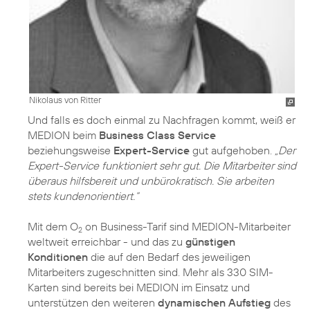
Nikolaus von Ritter
Und falls es doch einmal zu Nachfragen kommt, weiß er
MEDION beim
Business Class Service
beziehungsweise
Expert-Service
gut aufgehoben.
„Der
Expert-Service funktioniert sehr gut. Die Mitarbeiter sind
überaus hilfsbereit und unbürokratisch. Sie arbeiten
stets kundenorientiert.“
Mit dem O
on Business-Tarif sind MEDION-Mitarbeiter
2
weltweit erreichbar - und das zu
günstigen
Konditionen
die auf den Bedarf des jeweiligen
Mitarbeiters zugeschnitten sind. Mehr als 330 SIM-
Karten sind bereits bei MEDION im Einsatz und
unterstützen den weiteren
dynamischen Aufstieg
des