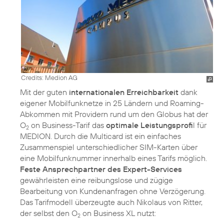
Credits: Medion AG
Mit der guten
internationalen Erreichbarkeit
dank
eigener Mobilfunknetze in 25 Ländern und Roaming-
Abkommen mit Providern rund um den Globus hat der
O
on Business-Tarif das
optimale Leistungsprofi
l für
2
MEDION. Durch die Multicard ist ein einfaches
Zusammenspiel unterschiedlicher SIM-Karten über
eine Mobilfunknummer innerhalb eines Tarifs möglich.
Feste Ansprechpartner des Expert-Services
gewährleisten eine reibungslose und zügige
Bearbeitung von Kundenanfragen ohne Verzögerung.
Das Tarifmodell überzeugte auch Nikolaus von Ritter,
der selbst den O
on Business XL nutzt:
2