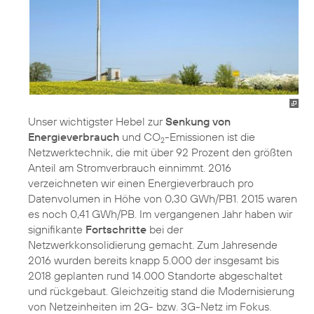
Unser wichtigster Hebel zur
Senkung von
Energieverbrauch
und CO
-Emissionen ist die
2
Netzwerktechnik, die mit über 92 Prozent den größten
Anteil am Stromverbrauch einnimmt. 2016
verzeichneten wir einen Energieverbrauch pro
Datenvolumen in Höhe von 0,30 GWh/PB1. 2015 waren
es noch 0,41 GWh/PB. Im vergangenen Jahr haben wir
signifikante
Fortschritte
bei der
Netzwerkkonsolidierung gemacht. Zum Jahresende
2016 wurden bereits knapp 5.000 der insgesamt bis
2018 geplanten rund 14.000 Standorte abgeschaltet
und rückgebaut. Gleichzeitig stand die Modernisierung
von Netzeinheiten im 2G- bzw. 3G-Netz im Fokus.