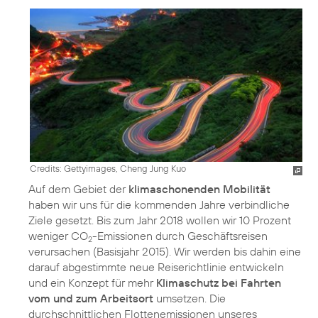
Credits: Gettyimages, Cheng Jung Kuo
Auf dem Gebiet der
klimaschonenden Mobilität
haben wir uns für die kommenden Jahre verbindliche
Ziele gesetzt. Bis zum Jahr 2018 wollen wir 10 Prozent
weniger CO
-Emissionen durch Geschäftsreisen
2
verursachen (Basisjahr 2015). Wir werden bis dahin eine
darauf abgestimmte neue Reiserichtlinie entwickeln
und ein Konzept für mehr
Klimaschutz bei Fahrten
vom und zum Arbeitsort
umsetzen. Die
durchschnittlichen Flottenemissionen unseres