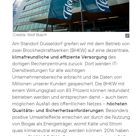
Credits: Wolf Busch
Am Standort Düsseldorf greifen wir mit dem Betrieb von
zwei Blockheizkraftwerken (BHKW) auf eine dezentrale,
klimafreundliche und effiziente Versorgung
des
dortigen Rechenzentrums zurück. Dort werden IT-
Dienstleistungen für alle wichtigen
Unternehmensbereiche erbracht und die Daten von
Millionen unserer Kunden gespeichert. Die BHKW mit
einem Wirkungsgrad von 83 Prozent können redundant
betrieben werden und entsprechen damit – auch beim
möglichen Ausfall des öffentlichen Netzes –
höchsten
Qualitäts- und Sicherheitsanforderungen
. Besonders
positive Umwelteffekte erreichen wir durch die Nutzung
von Biogas als Energieträger, womit Kälte und Strom
quasi klimaneutral erzeugt werden können. 2016 haben