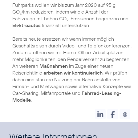
Fuhrparks wollen wir bis zum Jahr 2020 auf 95 g
CO
/km reduzieren, indem wir die Anzahl der
2
Fahrzeuge mit hohen CO
-Emissionen begrenzen und
2
Elektroautos
finanziell unterstützen.
Bereits heute ersetzen wir wann immer möglich
Geschäftsreisen durch Video- und Telefonkonferenzen.
Zudem eröffnen wir mit Home-Office-Arbeitsplätzen
mehr Möglichkeiten, den Pendelverkehr zu begrenzen.
An weiteren
Maßnahmen
im Zuge einer neuen
Reiserichtlinie
arbeiten wir kontinuierlich
. Wir prüfen
dabei eine stärkere Nutzung der Bahn anstelle von
Firmen- und Mietwagen sowie alternative Konzepte wie
Car-Sharing, Mitfahrportale und
Fahrrad-Leasing-
Modelle
.
Weitere Informationen