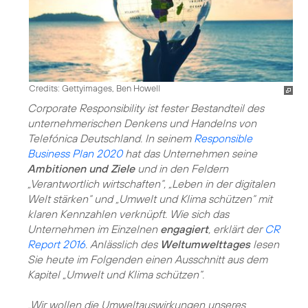
Credits: Gettyimages, Ben Howell
Corporate Responsibility ist fester Bestandteil des
unternehmerischen Denkens und Handelns von
Telefónica Deutschland. In seinem
Responsible
Business Plan 2020
hat das Unternehmen seine
Ambitionen und Ziele
und in den Feldern
„Verantwortlich wirtschaften“
,
„Leben in der digitalen
Welt stärken“
und
„Umwelt und Klima schützen“
mit
klaren Kennzahlen verknüpft. Wie sich das
Unternehmen im Einzelnen
engagiert
, erklärt der
CR
Report 2016
. Anlässlich des
Weltumwelttages
lesen
Sie heute im Folgenden einen Ausschnitt aus dem
Kapitel „Umwelt und Klima schützen“.
„Wir wollen die Umweltauswirkungen unseres