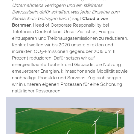
Unternehmens verringern und ein stärkeres
Bewusstsein dafür schaffen, was jeder Einzelne zum
Klimaschutz beitragen kann“,
sagt
Claudia von
Bothmer
, Head of Corporate Responsibility bei
Telefónica Deutschland. Unser Ziel ist es, Energie
einzusparen und Treibhausgasemissionen zu reduzieren.
Konkret wollen wir bis 2020 unsere direkten und
indirekten CO
-Emissionen gegenüber 2015 um 11
2
Prozent reduzieren. Dafür setzen wir auf
energieeffiziente Technik und Gebäude, die Nutzung
erneuerbarer Energien
, klimaschonende Mobilität sowie
nachhaltige Produkte und Services. Zugleich sorgen
wir in unseren eigenen Prozessen für eine Schonung
natürlicher
Ressourcen
.