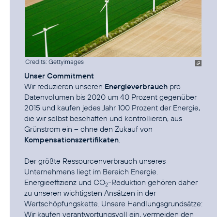
Credits: Gettyimages
Unser Commitment
Wir reduzieren unseren
Energieverbrauch
pro
Datenvolumen bis 2020 um 40 Prozent gegenüber
2015 und kaufen jedes Jahr 100 Prozent der Energie,
die wir selbst beschaffen und kontrollieren, aus
Grünstrom ein – ohne den Zukauf von
Kompensationszertifikaten
.
Der größte Ressourcenverbrauch unseres
Unternehmens liegt im Bereich Energie.
Energieeffizienz und CO
-Reduktion
gehören daher
2
zu unseren wichtigsten Ansätzen in der
Wertschöpfungskette. Unsere Handlungsgrundsätze:
Wir kaufen verantwortungsvoll ein, vermeiden den