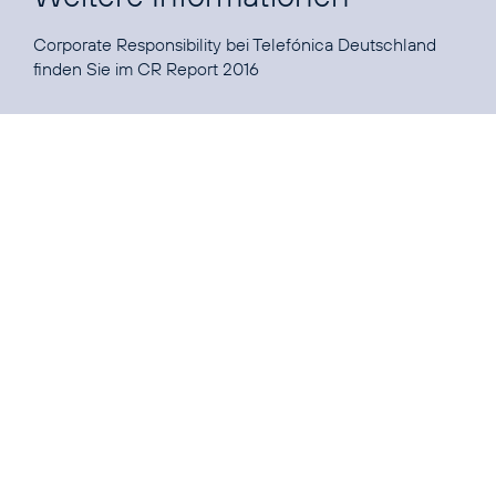
Corporate Responsibility bei Telefónica Deutschland
finden Sie im
CR Report 2016