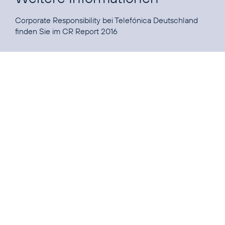
Corporate Responsibility bei Telefónica Deutschland
finden Sie im
CR Report 2016