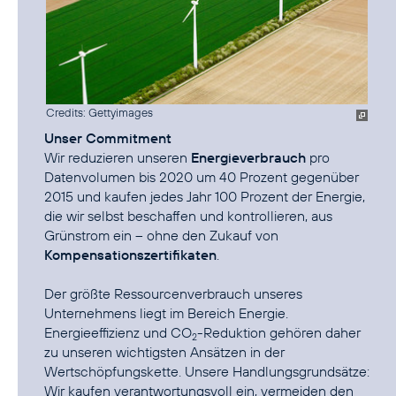
Credits: Gettyimages
Unser Commitment
Wir reduzieren unseren
Energieverbrauch
pro
Datenvolumen bis 2020 um 40 Prozent gegenüber
2015 und kaufen jedes Jahr 100 Prozent der Energie,
die wir selbst beschaffen und kontrollieren, aus
Grünstrom ein – ohne den Zukauf von
Kompensationszertifikaten
.
Der größte Ressourcenverbrauch unseres
Unternehmens liegt im Bereich Energie.
Energieeffizienz und CO
-Reduktion
gehören daher
2
zu unseren wichtigsten Ansätzen in der
Wertschöpfungskette. Unsere Handlungsgrundsätze:
Wir kaufen verantwortungsvoll ein, vermeiden den