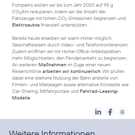
Fuhrparks wollen wir bis zum Jahr 2020 auf 95 g
CO
/km reduzieren, indem wir die Anzahl der
2
Fahrzeuge mit hohen CO
-Emissionen begrenzen und
2
Elektroautos
finanziell unterstützen.
Bereits heute ersetzen wir wann immer möglich
Geschäftsreisen durch Video- und Telefonkonferenzen.
Zudem eröffnen wir mit Home-Office-Arbeitsplätzen
mehr Möglichkeiten, den Pendelverkehr zu begrenzen.
An weiteren
Maßnahmen
im Zuge einer neuen
Reiserichtlinie
arbeiten wir kontinuierlich
. Wir prüfen
dabei eine stärkere Nutzung der Bahn anstelle von
Firmen- und Mietwagen sowie alternative Konzepte wie
Car-Sharing, Mitfahrportale und
Fahrrad-Leasing-
Modelle
.
Weitere Informationen