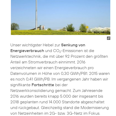
Unser wichtigster Hebel zur
Senkung von
Energieverbrauch
und CO
-Emissionen ist die
2
Netzwerktechnik, die mit über 92 Prozent den größten
Anteil am Stromverbrauch einnimmt. 2016
verzeichneten wir einen Energieverbrauch pro
Datenvolumen in Höhe von 0,30 GWh/PB1. 2015 waren
es noch 0,41 GWh/PB. Im vergangenen Jahr haben wir
signifikante
Fortschritte
bei der
Netzwerkkonsolidierung gemacht. Zum Jahresende
2016 wurden bereits knapp 5.000 der insgesamt bis
2018 geplanten rund 14.000 Standorte abgeschaltet
und rückgebaut. Gleichzeitig stand die Modernisierung
von Netzeinheiten im 2G- bzw. 3G-Netz im Fokus.