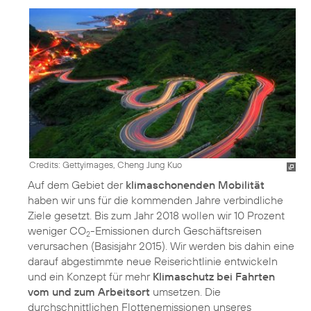
Credits: Gettyimages, Cheng Jung Kuo
Auf dem Gebiet der
klimaschonenden Mobilität
haben wir uns für die kommenden Jahre verbindliche
Ziele gesetzt. Bis zum Jahr 2018 wollen wir 10 Prozent
weniger CO
-Emissionen durch Geschäftsreisen
2
verursachen (Basisjahr 2015). Wir werden bis dahin eine
darauf abgestimmte neue Reiserichtlinie entwickeln
und ein Konzept für mehr
Klimaschutz bei Fahrten
vom und zum Arbeitsort
umsetzen. Die
durchschnittlichen Flottenemissionen unseres