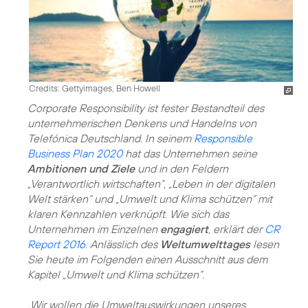
Credits: Gettyimages, Ben Howell
Corporate Responsibility ist fester Bestandteil des
unternehmerischen Denkens und Handelns von
Telefónica Deutschland. In seinem
Responsible
Business Plan 2020
hat das Unternehmen seine
Ambitionen und Ziele
und in den Feldern
„Verantwortlich wirtschaften“
,
„Leben in der digitalen
Welt stärken“
und
„Umwelt und Klima schützen“
mit
klaren Kennzahlen verknüpft. Wie sich das
Unternehmen im Einzelnen
engagiert
, erklärt der
CR
Report 2016
. Anlässlich des
Weltumwelttages
lesen
Sie heute im Folgenden einen Ausschnitt aus dem
Kapitel „Umwelt und Klima schützen“.
„Wir wollen die Umweltauswirkungen unseres