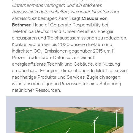
Unternehmens verringern und ein stärkeres
Bewusstsein dafür schaffen, was jeder Einzelne zum
Klimaschutz beitragen kann“,
sagt
Claudia von
Bothmer
, Head of Corporate Responsibility bei
Telefónica Deutschland. Unser Ziel ist es, Energie
einzusparen und Treibhausgasemissionen zu reduzieren.
Konkret wollen wir bis 2020 unsere direkten und
indirekten CO
-Emissionen gegenüber 2015 um 11
2
Prozent reduzieren. Dafür setzen wir auf
energieeffiziente Technik und Gebäude, die Nutzung
erneuerbarer Energien
, klimaschonende Mobilität sowie
nachhaltige Produkte und Services. Zugleich sorgen
wir in unseren eigenen Prozessen für eine Schonung
natürlicher
Ressourcen
.