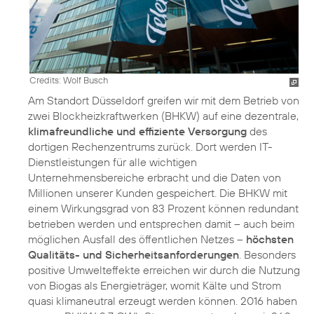
Credits: Wolf Busch
Am Standort Düsseldorf greifen wir mit dem Betrieb von
zwei Blockheizkraftwerken (BHKW) auf eine dezentrale,
klimafreundliche und effiziente Versorgung
des
dortigen Rechenzentrums zurück. Dort werden IT-
Dienstleistungen für alle wichtigen
Unternehmensbereiche erbracht und die Daten von
Millionen unserer Kunden gespeichert. Die BHKW mit
einem Wirkungsgrad von 83 Prozent können redundant
betrieben werden und entsprechen damit – auch beim
möglichen Ausfall des öffentlichen Netzes –
höchsten
Qualitäts- und Sicherheitsanforderungen
. Besonders
positive Umwelteffekte erreichen wir durch die Nutzung
von Biogas als Energieträger, womit Kälte und Strom
quasi klimaneutral erzeugt werden können. 2016 haben