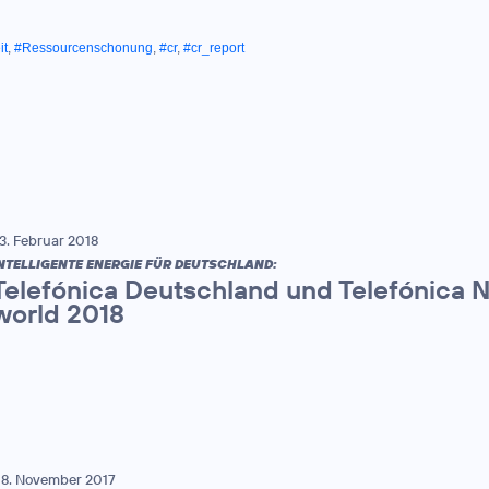
it
,
#Ressourcenschonung
,
#cr
,
#cr_report
3. Februar 2018
NTELLIGENTE ENERGIE FÜR DEUTSCHLAND:
Telefónica Deutschland und Telefónica 
world 2018
8. November 2017