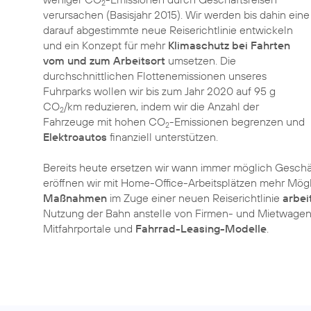
2
verursachen (Basisjahr 2015). Wir werden bis dahin eine
darauf abgestimmte neue Reiserichtlinie entwickeln
und ein Konzept für mehr
Klimaschutz bei Fahrten
vom und zum Arbeitsort
umsetzen. Die
durchschnittlichen Flottenemissionen unseres
Fuhrparks wollen wir bis zum Jahr 2020 auf 95 g
CO
/km reduzieren, indem wir die Anzahl der
2
Fahrzeuge mit hohen CO
-Emissionen begrenzen und
2
Elektroautos
finanziell unterstützen.
Bereits heute ersetzen wir wann immer möglich Gesch
eröffnen wir mit Home-Office-Arbeitsplätzen mehr Mög
Maßnahmen
im Zuge einer neuen Reiserichtlinie
arbei
Nutzung der Bahn anstelle von Firmen- und Mietwagen 
Mitfahrportale und
Fahrrad-Leasing-Modelle
.