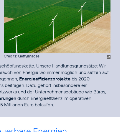
Credits: Gettyimages
tschöpfungskette. Unsere Handlungsgrundsätze: Wir
brauch von Energie wo immer möglich und setzen auf
 begonnen,
Energieeffizienzprojekte
bis 2020
s beitragen. Dazu gehört insbesondere ein
etzwerks und der Unternehmensgebäude wie Büros,
arungen
durch Energieeffizienz im operativen
5 Millionen Euro belaufen.
neuerbare Energien