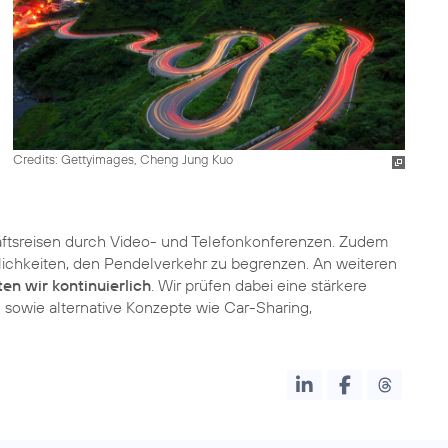
Credits: Gettyimages, Cheng Jung Kuo
äftsreisen durch Video- und Telefonkonferenzen. Zudem
lichkeiten, den Pendelverkehr zu begrenzen. An weiteren
ten wir kontinuierlich
. Wir prüfen dabei eine stärkere
sowie alternative Konzepte wie Car-Sharing,