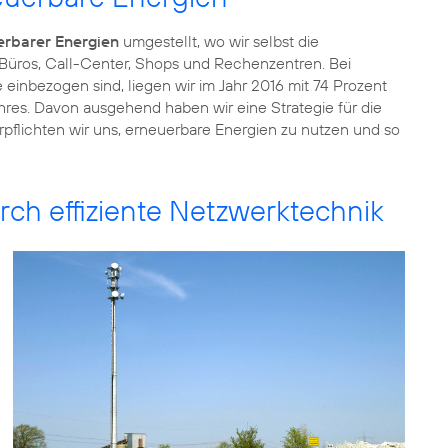
erbarer Energien
umgestellt, wo wir selbst die
, Büros, Call-Center, Shops und Rechenzentren. Bei
te einbezogen sind, liegen wir im Jahr 2016 mit 74 Prozent
hres. Davon ausgehend haben wir eine Strategie für die
rpflichten wir uns, erneuerbare Energien zu nutzen und so
ch effiziente Netzwerktechnik