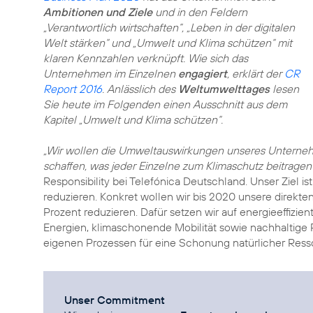
Ambitionen und Ziele
und in den Feldern
„Verantwortlich wirtschaften“
,
„Leben in der digitalen
Welt stärken“
und
„Umwelt und Klima schützen“
mit
klaren Kennzahlen verknüpft. Wie sich das
Unternehmen im Einzelnen
engagiert
, erklärt der
CR
Report 2016
. Anlässlich des
Weltumwelttages
lesen
Sie heute im Folgenden einen Ausschnitt aus dem
Kapitel „Umwelt und Klima schützen“.
„Wir wollen die Umweltauswirkungen unseres Unternehm
schaffen, was jeder Einzelne zum Klimaschutz beitragen
Responsibility bei Telefónica Deutschland. Unser Ziel i
reduzieren. Konkret wollen wir bis 2020 unsere direkte
Prozent reduzieren. Dafür setzen wir auf energieeffizi
Energien
, klimaschonende Mobilität sowie nachhaltige 
eigenen Prozessen für eine Schonung natürlicher
Ress
Unser Commitment