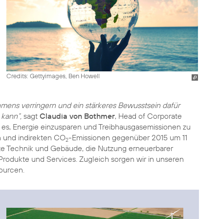
Credits: Gettyimages, Ben Howell
ens verringern und ein stärkeres Bewusstsein dafür
 kann“,
sagt
Claudia von Bothmer
, Head of Corporate
st es, Energie einzusparen und Treibhausgasemissionen zu
n und indirekten CO
-Emissionen gegenüber 2015 um 11
2
ente Technik und Gebäude, die Nutzung
erneuerbarer
Produkte und Services. Zugleich sorgen wir in unseren
ourcen
.