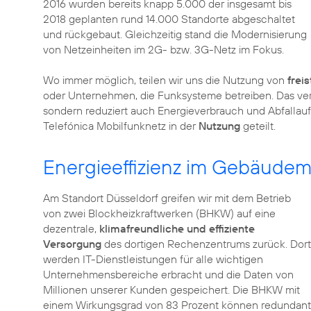
2016 wurden bereits knapp 5.000 der insgesamt bis
2018 geplanten rund 14.000 Standorte abgeschaltet
und rückgebaut. Gleichzeitig stand die Modernisierung
von Netzeinheiten im 2G- bzw. 3G-Netz im Fokus.
Wo immer möglich, teilen wir uns die Nutzung von
frei
oder Unternehmen, die Funksysteme betreiben. Das verm
sondern reduziert auch Energieverbrauch und Abfallau
Telefónica Mobilfunknetz in der
Nutzung
geteilt.
Energieeffizienz im Gebäud
Am Standort Düsseldorf greifen wir mit dem Betrieb
von zwei Blockheizkraftwerken (BHKW) auf eine
dezentrale,
klimafreundliche und effiziente
Versorgung
des dortigen Rechenzentrums zurück. Dort
werden IT-Dienstleistungen für alle wichtigen
Unternehmensbereiche erbracht und die Daten von
Millionen unserer Kunden gespeichert. Die BHKW mit
einem Wirkungsgrad von 83 Prozent können redundant