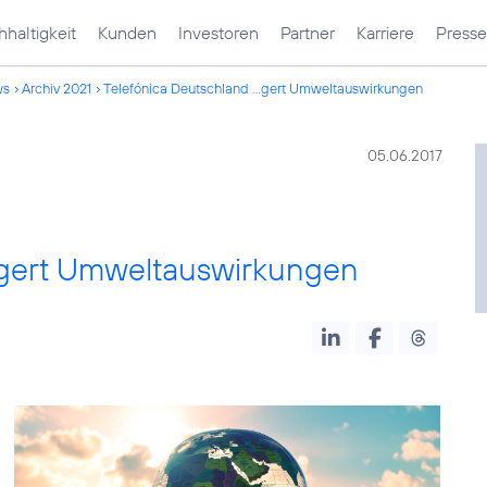
haltigkeit
Kunden
Investoren
Partner
Karriere
Presse
ws
Archiv 2021
Telefónica Deutschland ...gert Umweltauswirkungen
05.06.2017
ngert Umweltauswirkungen