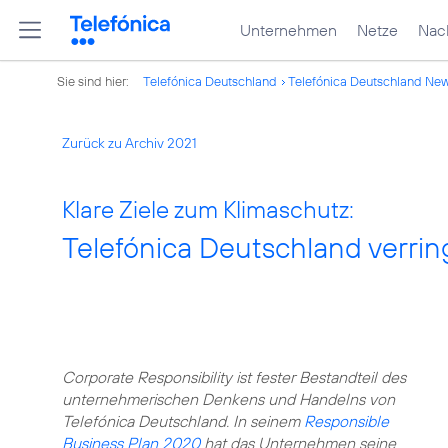
Unternehmen
Netze
Nach
Sie sind hier:
Telefónica Deutschland
Telefónica Deutschland Ne
Zurück zu Archiv 2021
Klare Ziele zum Klimaschutz:
Telefónica Deutschland verri
Corporate Responsibility ist fester Bestandteil des
unternehmerischen Denkens und Handelns von
Telefónica Deutschland. In seinem
Responsible
Business Plan 2020
hat das Unternehmen seine