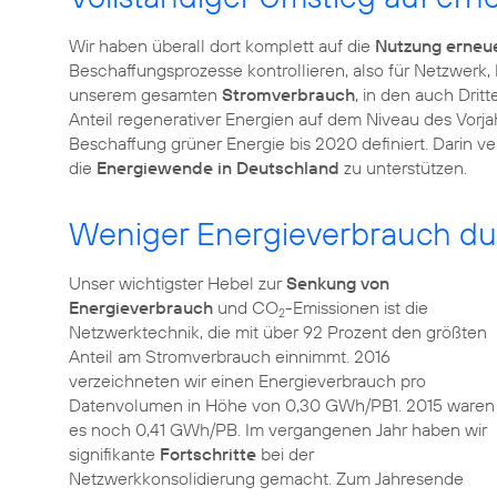
Wir haben überall dort komplett auf die
Nutzung erneu
Beschaffungsprozesse kontrollieren, also für Netzwerk
unserem gesamten
Stromverbrauch
, in den auch Drit
Anteil regenerativer Energien auf dem Niveau des Vorja
Beschaffung grüner Energie bis 2020 definiert. Darin ve
die
Energiewende in Deutschland
zu unterstützen.
Weniger Energieverbrauch dur
Unser wichtigster Hebel zur
Senkung von
Energieverbrauch
und CO
-Emissionen ist die
2
Netzwerktechnik, die mit über 92 Prozent den größten
Anteil am Stromverbrauch einnimmt. 2016
verzeichneten wir einen Energieverbrauch pro
Datenvolumen in Höhe von 0,30 GWh/PB1. 2015 waren
es noch 0,41 GWh/PB. Im vergangenen Jahr haben wir
signifikante
Fortschritte
bei der
Netzwerkkonsolidierung gemacht. Zum Jahresende