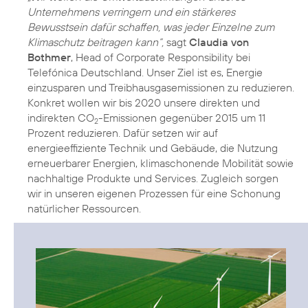
Unternehmens verringern und ein stärkeres
Bewusstsein dafür schaffen, was jeder Einzelne zum
Klimaschutz beitragen kann“,
sagt
Claudia von
Bothmer
, Head of Corporate Responsibility bei
Telefónica Deutschland. Unser Ziel ist es, Energie
einzusparen und Treibhausgasemissionen zu reduzieren.
Konkret wollen wir bis 2020 unsere direkten und
indirekten CO
-Emissionen gegenüber 2015 um 11
2
Prozent reduzieren. Dafür setzen wir auf
energieeffiziente Technik und Gebäude, die Nutzung
erneuerbarer Energien
, klimaschonende Mobilität sowie
nachhaltige Produkte und Services. Zugleich sorgen
wir in unseren eigenen Prozessen für eine Schonung
natürlicher
Ressourcen
.