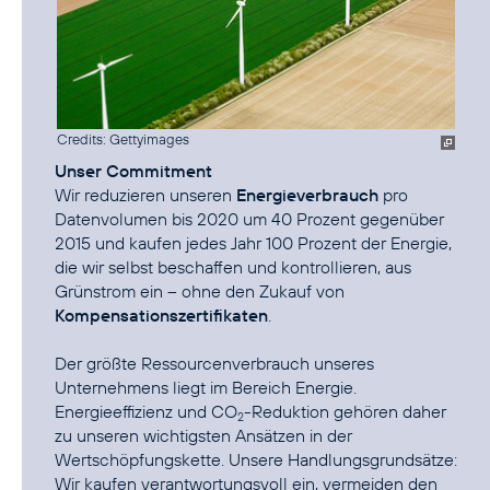
Credits: Gettyimages
Unser Commitment
Wir reduzieren unseren
Energieverbrauch
pro
Datenvolumen bis 2020 um 40 Prozent gegenüber
2015 und kaufen jedes Jahr 100 Prozent der Energie,
die wir selbst beschaffen und kontrollieren, aus
Grünstrom ein – ohne den Zukauf von
Kompensationszertifikaten
.
Der größte Ressourcenverbrauch unseres
Unternehmens liegt im Bereich Energie.
Energieeffizienz und CO
-Reduktion
gehören daher
2
zu unseren wichtigsten Ansätzen in der
Wertschöpfungskette. Unsere Handlungsgrundsätze:
Wir kaufen verantwortungsvoll ein, vermeiden den