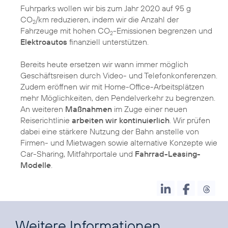
Fuhrparks wollen wir bis zum Jahr 2020 auf 95 g
CO
/km reduzieren, indem wir die Anzahl der
2
Fahrzeuge mit hohen CO
-Emissionen begrenzen und
2
Elektroautos
finanziell unterstützen.
Bereits heute ersetzen wir wann immer möglich
Geschäftsreisen durch Video- und Telefonkonferenzen.
Zudem eröffnen wir mit Home-Office-Arbeitsplätzen
mehr Möglichkeiten, den Pendelverkehr zu begrenzen.
An weiteren
Maßnahmen
im Zuge einer neuen
Reiserichtlinie
arbeiten wir kontinuierlich
. Wir prüfen
dabei eine stärkere Nutzung der Bahn anstelle von
Firmen- und Mietwagen sowie alternative Konzepte wie
Car-Sharing, Mitfahrportale und
Fahrrad-Leasing-
Modelle
.
Weitere Informationen