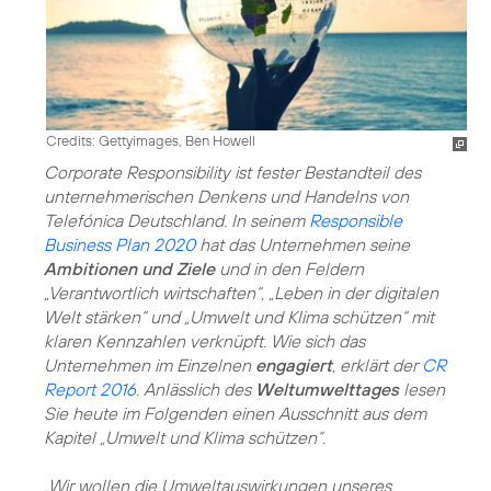
Credits: Gettyimages, Ben Howell
Corporate Responsibility ist fester Bestandteil des
unternehmerischen Denkens und Handelns von
Telefónica Deutschland. In seinem
Responsible
Business Plan 2020
hat das Unternehmen seine
Ambitionen und Ziele
und in den Feldern
„Verantwortlich wirtschaften“
,
„Leben in der digitalen
Welt stärken“
und
„Umwelt und Klima schützen“
mit
klaren Kennzahlen verknüpft. Wie sich das
Unternehmen im Einzelnen
engagiert
, erklärt der
CR
Report 2016
. Anlässlich des
Weltumwelttages
lesen
Sie heute im Folgenden einen Ausschnitt aus dem
Kapitel „Umwelt und Klima schützen“.
„Wir wollen die Umweltauswirkungen unseres