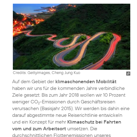
Credits: Gettyimages, Cheng Jung Kuo
Auf dem Gebiet der
klimaschonenden Mobilität
haben wir uns für die kommenden Jahre verbindliche
Ziele gesetzt. Bis zum Jahr 2018 wollen wir 10 Prozent
weniger CO
-Emissionen durch Geschäftsreisen
2
verursachen (Basisjahr 2015). Wir werden bis dahin eine
darauf abgestimmte neue Reiserichtlinie entwickeln
und ein Konzept für mehr
Klimaschutz bei Fahrten
vom und zum Arbeitsort
umsetzen. Die
durchschnittlichen Flottenemissionen unseres