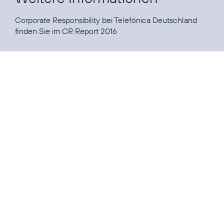
Corporate Responsibility bei Telefónica Deutschland
finden Sie im
CR Report 2016