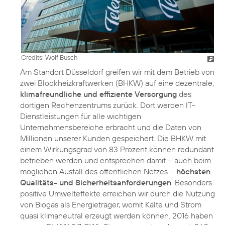
Credits: Wolf Busch
Am Standort Düsseldorf greifen wir mit dem Betrieb von
zwei Blockheizkraftwerken (BHKW) auf eine dezentrale,
klimafreundliche und effiziente Versorgung
des
dortigen Rechenzentrums zurück. Dort werden IT-
Dienstleistungen für alle wichtigen
Unternehmensbereiche erbracht und die Daten von
Millionen unserer Kunden gespeichert. Die BHKW mit
einem Wirkungsgrad von 83 Prozent können redundant
betrieben werden und entsprechen damit – auch beim
möglichen Ausfall des öffentlichen Netzes –
höchsten
Qualitäts- und Sicherheitsanforderungen
. Besonders
positive Umwelteffekte erreichen wir durch die Nutzung
von Biogas als Energieträger, womit Kälte und Strom
quasi klimaneutral erzeugt werden können. 2016 haben