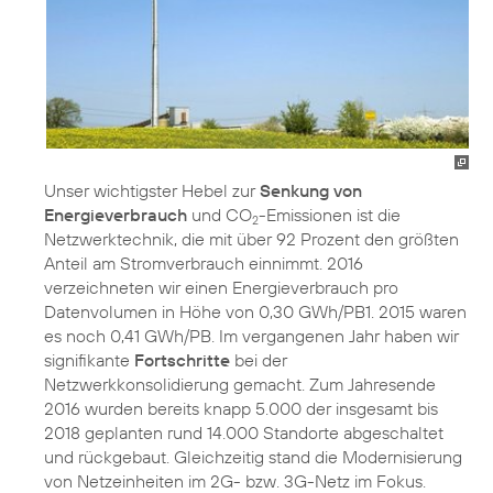
Unser wichtigster Hebel zur
Senkung von
Energieverbrauch
und CO
-Emissionen ist die
2
Netzwerktechnik, die mit über 92 Prozent den größten
Anteil am Stromverbrauch einnimmt. 2016
verzeichneten wir einen Energieverbrauch pro
Datenvolumen in Höhe von 0,30 GWh/PB1. 2015 waren
es noch 0,41 GWh/PB. Im vergangenen Jahr haben wir
signifikante
Fortschritte
bei der
Netzwerkkonsolidierung gemacht. Zum Jahresende
2016 wurden bereits knapp 5.000 der insgesamt bis
2018 geplanten rund 14.000 Standorte abgeschaltet
und rückgebaut. Gleichzeitig stand die Modernisierung
von Netzeinheiten im 2G- bzw. 3G-Netz im Fokus.