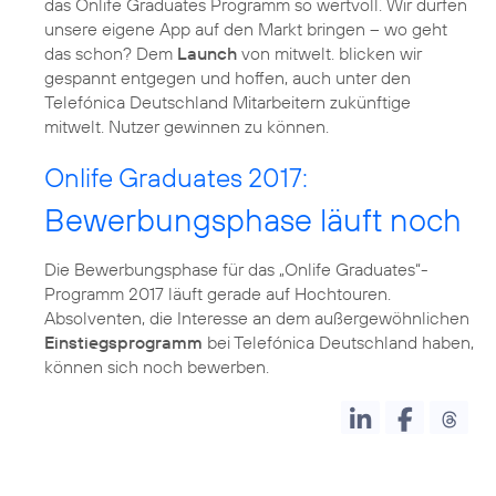
das Onlife Graduates Programm so wertvoll. Wir dürfen
unsere eigene App auf den Markt bringen – wo geht
das schon? Dem
Launch
von mitwelt. blicken wir
gespannt entgegen und hoffen, auch unter den
Telefónica Deutschland Mitarbeitern zukünftige
mitwelt. Nutzer gewinnen zu können.
Onlife Graduates 2017:
Bewerbungsphase läuft noch
Die Bewerbungsphase für das „Onlife Graduates“-
Programm 2017 läuft gerade auf Hochtouren.
Absolventen, die Interesse an dem außergewöhnlichen
Einstiegsprogramm
bei Telefónica Deutschland haben,
können sich noch bewerben.