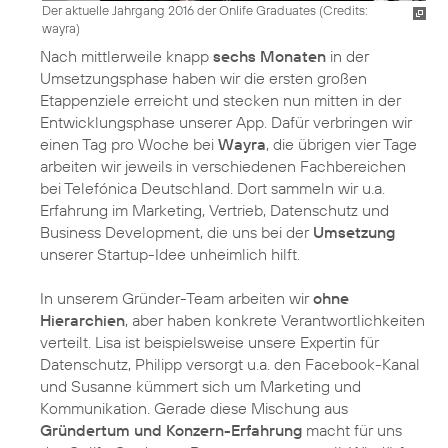
Der aktuelle Jahrgang 2016 der Onlife Graduates (
Credits:
wayra
)
Nach mittlerweile knapp
sechs Monaten
in der
Umsetzungsphase haben wir die ersten großen
Etappenziele erreicht und stecken nun mitten in der
Entwicklungsphase unserer App. Dafür verbringen wir
einen Tag pro Woche bei
Wayra
, die übrigen vier Tage
arbeiten wir jeweils in verschiedenen Fachbereichen
bei Telefónica Deutschland. Dort sammeln wir u.a.
Erfahrung im Marketing, Vertrieb, Datenschutz und
Business Development, die uns bei der
Umsetzung
unserer Startup-Idee unheimlich hilft.
In unserem Gründer-Team arbeiten wir
ohne
Hierarchien
, aber haben konkrete Verantwortlichkeiten
verteilt. Lisa ist beispielsweise unsere Expertin für
Datenschutz, Philipp versorgt u.a. den Facebook-Kanal
und Susanne kümmert sich um Marketing und
Kommunikation. Gerade diese Mischung aus
Gründertum und Konzern-Erfahrung
macht für uns