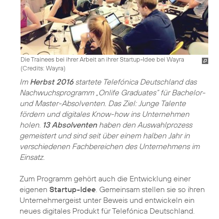
Die Trainees bei ihrer Arbeit an ihrer Startup-Idee bei Wayra
(
Credits: Wayra
)
Im
Herbst 2016
startete Telefónica Deutschland das
Nachwuchsprogramm „Onlife Graduates“ für Bachelor-
und Master-Absolventen. Das Ziel: Junge Talente
fördern und digitales Know-how ins Unternehmen
holen.
13 Absolventen
haben den Auswahlprozess
gemeistert und sind seit über einem halben Jahr in
verschiedenen Fachbereichen des Unternehmens im
Einsatz.
Zum Programm gehört auch die Entwicklung einer
eigenen
Startup-Idee
. Gemeinsam stellen sie so ihren
Unternehmergeist unter Beweis und entwickeln ein
neues digitales Produkt für Telefónica Deutschland.