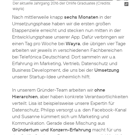
Der aktuelle Jahrgang 2016 der Onlife Graduates (
Credits:
wayra
)
Nach mittlerweile knapp
sechs Monaten
in der
Umsetzungsphase haben wir die ersten großen
Etappenziele erreicht und stecken nun mitten in der
Entwicklungsphase unserer App. Dafür verbringen wir
einen Tag pro Woche bei
Wayra
, die übrigen vier Tage
arbeiten wir jeweils in verschiedenen Fachbereichen
bei Telefónica Deutschland. Dort sammeln wir u.a.
Erfahrung im Marketing, Vertrieb, Datenschutz und
Business Development, die uns bei der
Umsetzung
unserer Startup-Idee unheimlich hilft.
In unserem Gründer-Team arbeiten wir
ohne
Hierarchien
, aber haben konkrete Verantwortlichkeiten
verteilt. Lisa ist beispielsweise unsere Expertin für
Datenschutz, Philipp versorgt u.a. den Facebook-Kanal
und Susanne kümmert sich um Marketing und
Kommunikation. Gerade diese Mischung aus
Gründertum und Konzern-Erfahrung
macht für uns