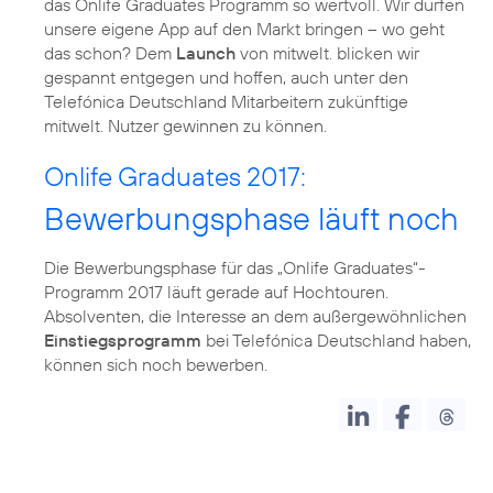
das Onlife Graduates Programm so wertvoll. Wir dürfen
unsere eigene App auf den Markt bringen – wo geht
das schon? Dem
Launch
von mitwelt. blicken wir
gespannt entgegen und hoffen, auch unter den
Telefónica Deutschland Mitarbeitern zukünftige
mitwelt. Nutzer gewinnen zu können.
Onlife Graduates 2017:
Bewerbungsphase läuft noch
Die Bewerbungsphase für das „Onlife Graduates“-
Programm 2017 läuft gerade auf Hochtouren.
Absolventen, die Interesse an dem außergewöhnlichen
Einstiegsprogramm
bei Telefónica Deutschland haben,
können sich noch bewerben.