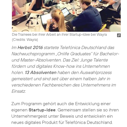
Die Trainees bei ihrer Arbeit an ihrer Startup-Idee bei Wayra
(
Credits: Wayra
)
Im
Herbst 2016
startete Telefónica Deutschland das
Nachwuchsprogramm „Onlife Graduates“ für Bachelor-
und Master-Absolventen. Das Ziel: Junge Talente
fördern und digitales Know-how ins Unternehmen
holen.
13 Absolventen
haben den Auswahlprozess
gemeistert und sind seit über einem halben Jahr in
verschiedenen Fachbereichen des Unternehmens im
Einsatz.
Zum Programm gehört auch die Entwicklung einer
eigenen
Startup-Idee
. Gemeinsam stellen sie so ihren
Unternehmergeist unter Beweis und entwickeln ein
neues digitales Produkt für Telefónica Deutschland.