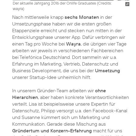
Der aktuelle Jahrgang 2016 der Onlife Graduates (
Credits:
wayra
)
Nach mittlerweile knapp
sechs Monaten
in der
Umsetzungsphase haben wir die ersten großen
Etappenziele erreicht und stecken nun mitten in der
Entwicklungsphase unserer App. Dafür verbringen wir
einen Tag pro Woche bei
Wayra
, die übrigen vier Tage
arbeiten wir jeweils in verschiedenen Fachbereichen
bei Telefónica Deutschland. Dort sammeln wir u.a.
Erfahrung im Marketing, Vertrieb, Datenschutz und
Business Development, die uns bei der
Umsetzung
unserer Startup-Idee unheimlich hilft.
In unserem Gründer-Team arbeiten wir
ohne
Hierarchien
, aber haben konkrete Verantwortlichkeiten
verteilt. Lisa ist beispielsweise unsere Expertin für
Datenschutz, Philipp versorgt u.a. den Facebook-Kanal
und Susanne kümmert sich um Marketing und
Kommunikation. Gerade diese Mischung aus
Gründertum und Konzern-Erfahrung
macht für uns