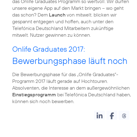
das Onlife Graduates Programm so wertvoll. Wir dürfen
unsere eigene App auf den Markt bringen – wo geht
das schon? Dem
Launch
von mitwelt. blicken wir
gespannt entgegen und hoffen, auch unter den
Telefónica Deutschland Mitarbeitern zukünftige
mitwelt. Nutzer gewinnen zu können.
Onlife Graduates 2017:
Bewerbungsphase läuft noch
Die Bewerbungsphase für das „Onlife Graduates“-
Programm 2017 läuft gerade auf Hochtouren.
Absolventen, die Interesse an dem außergewöhnlichen
Einstiegsprogramm
bei Telefónica Deutschland haben,
können sich noch bewerben.