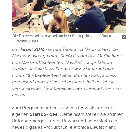
Die Trainees bei ihrer Arbeit an ihrer Startup-Idee bei Wayra
(
Credits: Wayra
)
Im
Herbst 2016
startete Telefónica Deutschland das
Nachwuchsprogramm „Onlife Graduates“ für Bachelor-
und Master-Absolventen. Das Ziel: Junge Talente
fördern und digitales Know-how ins Unternehmen
holen.
13 Absolventen
haben den Auswahlprozess
gemeistert und sind seit über einem halben Jahr in
verschiedenen Fachbereichen des Unternehmens im
Einsatz.
Zum Programm gehört auch die Entwicklung einer
eigenen
Startup-Idee
. Gemeinsam stellen sie so ihren
Unternehmergeist unter Beweis und entwickeln ein
neues digitales Produkt für Telefónica Deutschland.