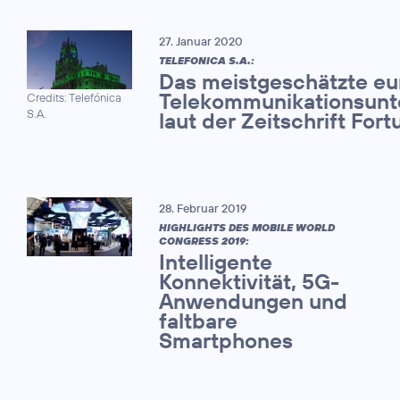
27. Januar 2020
TELEFONICA S.A.:
Das meistgeschätzte eu
Telekommunikationsun
Credits: Telefónica
S.A.
laut der Zeitschrift Fort
28. Februar 2019
HIGHLIGHTS DES MOBILE WORLD
CONGRESS 2019:
Intelligente
Konnektivität, 5G-
Anwendungen und
faltbare
Smartphones