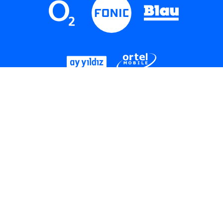
LinkedIn
Instagram
Threads
YouTube