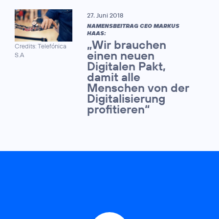
27. Juni 2018
NAMENSBEITRAG CEO MARKUS
HAAS:
„Wir brauchen
Credits: Telefónica
einen neuen
S.A
Digitalen Pakt,
damit alle
Menschen von der
Digitalisierung
profitieren“