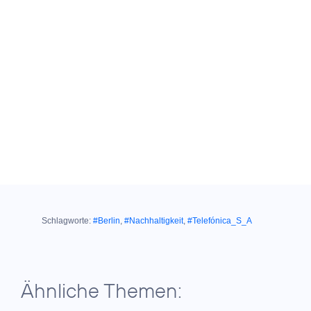
Schlagworte:
#Berlin
,
#Nachhaltigkeit
,
#Telefónica_S_A
Ähnliche Themen: