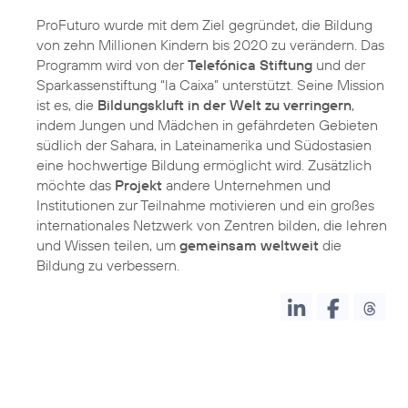
ProFuturo wurde mit dem Ziel gegründet, die Bildung
von zehn Millionen Kindern bis 2020 zu verändern. Das
Programm wird von der
Telefónica Stiftung
und der
Sparkassenstiftung “la Caixa” unterstützt. Seine Mission
ist es, die
Bildungskluft in der Welt zu verringern
,
indem Jungen und Mädchen in gefährdeten Gebieten
südlich der Sahara, in Lateinamerika und Südostasien
eine hochwertige Bildung ermöglicht wird. Zusätzlich
möchte das
Projekt
andere Unternehmen und
Institutionen zur Teilnahme motivieren und ein großes
internationales Netzwerk von Zentren bilden, die lehren
und Wissen teilen, um
gemeinsam weltweit
die
Bildung zu verbessern.