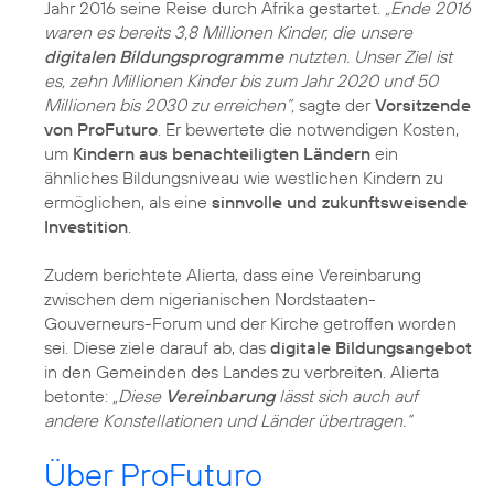
Jahr 2016 seine Reise durch Afrika gestartet.
„Ende 2016
waren es bereits 3,8 Millionen Kinder, die unsere
digitalen Bildungsprogramme
nutzten. Unser Ziel ist
es, zehn Millionen Kinder bis zum Jahr 2020 und 50
Millionen bis 2030 zu erreichen“,
sagte der
Vorsitzende
von ProFuturo
. Er bewertete die notwendigen Kosten,
um
Kindern aus benachteiligten Ländern
ein
ähnliches Bildungsniveau wie westlichen Kindern zu
ermöglichen, als eine
sinnvolle und zukunftsweisende
Investition
.
Zudem berichtete Alierta, dass eine Vereinbarung
zwischen dem nigerianischen Nordstaaten-
Gouverneurs-Forum und der Kirche getroffen worden
sei. Diese ziele darauf ab, das
digitale Bildungsangebot
in den Gemeinden des Landes zu verbreiten. Alierta
betonte:
„Diese
Vereinbarung
lässt sich auch auf
andere Konstellationen und Länder übertragen.“
Über ProFuturo