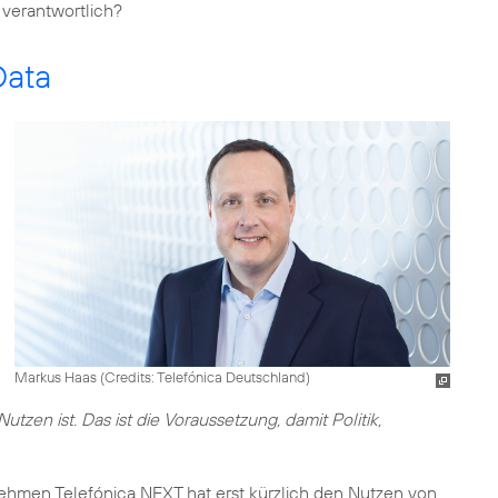
 verantwortlich?
Data
Markus Haas (
Credits: Telefónica Deutschland
)
zen ist. Das ist die Voraussetzung, damit Politik,
ehmen Telefónica NEXT hat erst kürzlich den Nutzen von