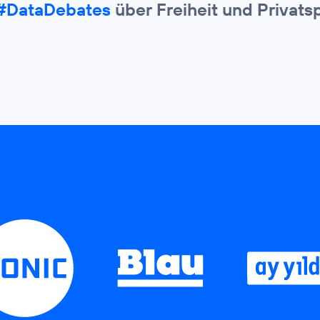
#DataDebates
über Freiheit und Privats