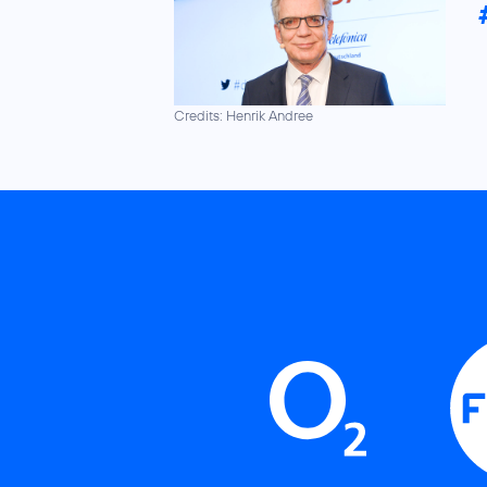
Credits: Henrik Andree