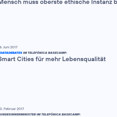
Mensch muss oberste ethische Instanz b
6. Juni 2017
DATADEBATES
IM TELEFÓNICA BASECAMP:
Smart Cities für mehr Lebensqualität
0. Februar 2017
UNDESINNENMINISTER IM TELEFÓNICA BASECAMP: