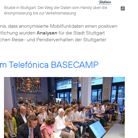
Studie in Stuttgart: Der Weg der Daten vom Handy über die
Anonymisierung bis zur Verkehrsmessung
is, dass anonymisierte Mobilfunkdaten einen positiven
eutlichung wurden
Analysen
für die Stadt Stuttgart
chen Reise- und Pendlerverhalten der Stuttgarter
 im Telefónica BASECAMP