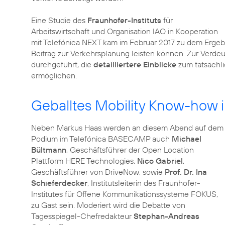
Eine Studie des
Fraunhofer-Instituts
für
Arbeitswirtschaft und Organisation IAO in Kooperation
mit Telefónica NEXT kam im Februar 2017 zu dem Ergebn
Beitrag zur Verkehrsplanung leisten können. Zur Verd
durchgeführt, die
detailliertere Einblicke
zum tatsächli
ermöglichen.
Geballtes Mobility Know-how
Neben Markus Haas werden an diesem Abend auf dem
Podium im Telefónica BASECAMP auch
Michael
Bültmann
, Geschäftsführer der Open Location
Plattform HERE Technologies,
Nico Gabriel
,
Geschäftsführer von DriveNow, sowie
Prof. Dr. Ina
Schieferdecker
, Institutsleiterin des Fraunhofer-
Institutes für Offene Kommunikationssysteme FOKUS,
zu Gast sein. Moderiert wird die Debatte von
Tagesspiegel-Chefredakteur
Stephan-Andreas