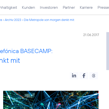
haltigkeit
Kunden
Investoren
Partner
Karriere
Presse
ws
Archiv 2023
Die Metropole von morgen denkt mit
21.06.2017
lefónica BASECAMP:
nkt mit