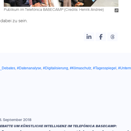
Publikum im Telefónica BASECAMP (
Credits: Henrik Andree
)
dabei zu sein.
_Debates
,
#Datenanalyse
,
#Digitalisierung
,
#Klimaschutz
,
#Tagesspiegel
,
#Unter
3. September 2018
EBATTE UM KÜNSTLICHE INTELLIGENZ IM TELEFÓNICA BASECAMP: