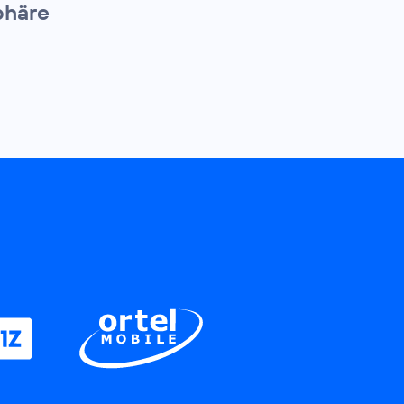
phäre