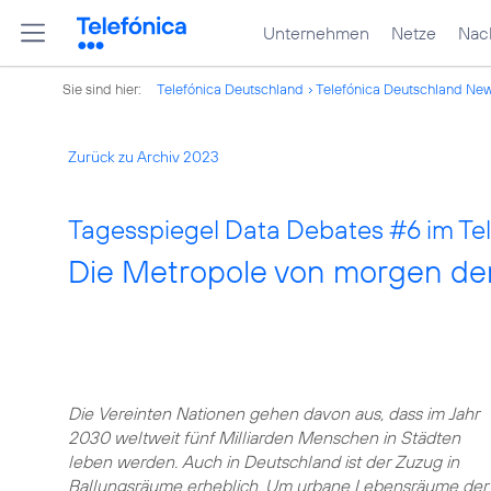
Unternehmen
Netze
Nach
Sie sind hier:
Telefónica Deutschland
Telefónica Deutschland Ne
Zurück zu Archiv 2023
Tagesspiegel Data Debates
#6
im Te
Die Metropole von morgen de
Die Vereinten Nationen gehen davon aus, dass im Jahr
2030 weltweit fünf Milliarden Menschen in Städten
leben werden. Auch in Deutschland ist der Zuzug in
Ballungsräume erheblich. Um urbane Lebensräume der