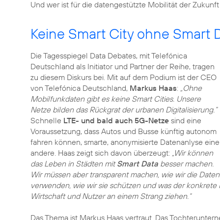
Und wer ist für die datengestützte Mobilität der Zukunft
Keine Smart City ohne Smart 
Die Tagesspiegel Data Debates, mit Telefónica
Deutschland als Initiator und Partner der Reihe, tragen
zu diesem Diskurs bei. Mit auf dem Podium ist der CEO
von Telefónica Deutschland,
Markus Haas
:
„Ohne
Mobilfunkdaten gibt es keine Smart Cities. Unsere
Netze bilden das Rückgrat der urbanen Digitalisierung.“
Schnelle
LTE- und bald auch 5G-Netze
sind eine
Voraussetzung, dass Autos und Busse künftig autonom
fahren können, smarte, anonymisierte Datenanlyse eine
andere. Haas zeigt sich davon überzeugt:
„Wir können
das Leben in Städten mit
Smart Data
besser machen.
Wir müssen aber transparent machen, wie wir die Daten
verwenden, wie wir sie schützen und was der konkrete Nut
Wirtschaft und Nutzer an einem Strang ziehen.“
Das Thema ist Markus Haas vertraut. Das Tochteruntern