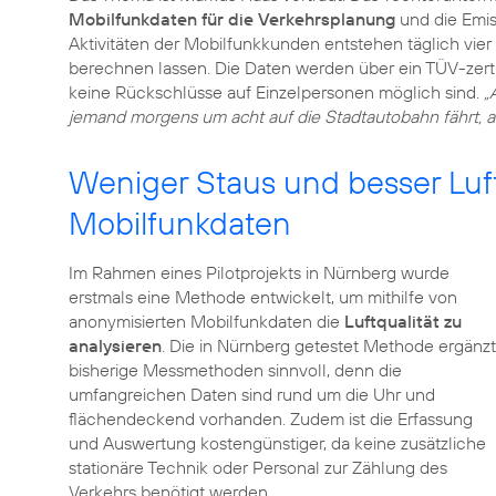
Mobilfunkdaten für die Verkehrsplanung
und die Emis
Aktivitäten der Mobilfunkkunden entstehen täglich vie
berechnen lassen. Die Daten werden über ein TÜV-zertif
keine Rückschlüsse auf Einzelpersonen möglich sind.
„
jemand morgens um acht auf die Stadtautobahn fährt, abe
Weniger Staus und besser Luf
Mobilfunkdaten
Im Rahmen eines Pilotprojekts in Nürnberg wurde
erstmals eine Methode entwickelt, um mithilfe von
anonymisierten Mobilfunkdaten die
Luftqualität zu
analysieren
. Die in Nürnberg getestet Methode ergänzt
bisherige Messmethoden sinnvoll, denn die
umfangreichen Daten sind rund um die Uhr und
flächendeckend vorhanden. Zudem ist die Erfassung
und Auswertung kostengünstiger, da keine zusätzliche
stationäre Technik oder Personal zur Zählung des
Verkehrs benötigt werden.