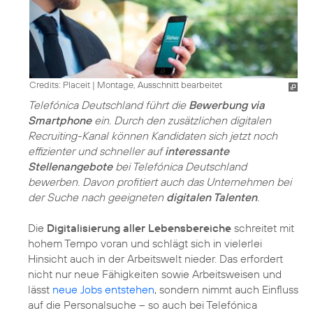
Credits: Placeit
|
Montage, Ausschnitt bearbeitet
Telefónica Deutschland führt die
Bewerbung via
Smartphone
ein. Durch den zusätzlichen digitalen
Recruiting-Kanal können Kandidaten sich jetzt noch
effizienter und schneller auf
interessante
Stellenangebote
bei Telefónica Deutschland
bewerben. Davon profitiert auch das Unternehmen bei
der Suche nach geeigneten
digitalen Talenten
.
Die
Digitalisierung aller Lebensbereiche
schreitet mit
hohem Tempo voran und schlägt sich in vielerlei
Hinsicht auch in der Arbeitswelt nieder. Das erfordert
nicht nur neue Fähigkeiten sowie Arbeitsweisen und
lässt
neue Jobs entstehen
, sondern nimmt auch Einfluss
auf die Personalsuche – so auch bei Telefónica