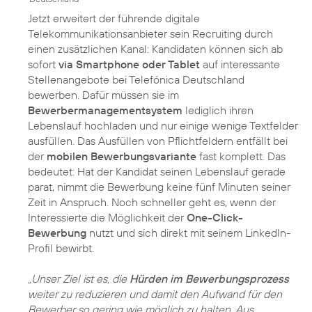
Jetzt erweitert der führende digitale
Telekommunikationsanbieter sein Recruiting durch
einen zusätzlichen Kanal: Kandidaten können sich ab
sofort
via Smartphone oder Tablet
auf interessante
Stellenangebote bei Telefónica Deutschland
bewerben. Dafür müssen sie im
Bewerbermanagementsystem
lediglich ihren
Lebenslauf hochladen und nur einige wenige Textfelder
ausfüllen. Das Ausfüllen von Pflichtfeldern entfällt bei
der
mobilen Bewerbungsvariante
fast komplett. Das
bedeutet: Hat der Kandidat seinen Lebenslauf gerade
parat, nimmt die Bewerbung keine fünf Minuten seiner
Zeit in Anspruch. Noch schneller geht es, wenn der
Interessierte die Möglichkeit der
One-Click-
Bewerbung
nutzt und sich direkt mit seinem LinkedIn-
Profil bewirbt.
„Unser Ziel ist es, die
Hürden im Bewerbungsprozess
weiter zu reduzieren und damit den Aufwand für den
Bewerber so gering wie möglich zu halten. Aus