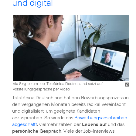
und digital
Via Skype zum Job: Telefónica Deutschland setzt auf
Vorstellungsgespräche per Video
Telefónica Deutschland hat den Bewerbungsprozess in
den vergangenen Monaten bereits radikal vereinfacht
und digitalisiert, um geeignete Kandidaten
anzusprechen. So wurde das
Bewerbungsanschreiben
abgeschafft
, vielmehr zählen der
Lebenslauf
und das
persönliche Gespräch
. Viele der Job-Interviews