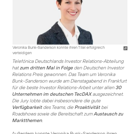
Veronika Bunk-Sanderson konnte ihren Titel erfolgreich
verteidigen
Telefónica Deutschlands Investor Relations-Abteilung
hat
zum dritten Mal in Folge
den Deutschen Investor
Relations Preis gewonnen. Das Team um Veronika
Bunk-Sanderson wurde am Dienstagabend in Frankfurt
für die beste Investor Relations-Arbeit unter allen
30
Unternehmen im deutschen TecDAX
ausgezeichnet.
Die Jury lobte dabei insbesondere die gute
Verfügbarkeit
des Teams, die
Proaktivität
bei
Roadshows sowie die Bereitschaft zum
Austausch zu
Marktthemen
.
Außerdem konnte Veronika Bunk-Sanderson ihren