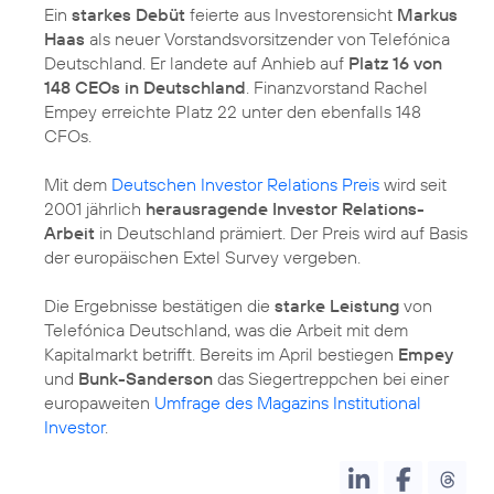
Ein
starkes Debüt
feierte aus Investorensicht
Markus
Haas
als neuer Vorstandsvorsitzender von Telefónica
Deutschland. Er landete auf Anhieb auf
Platz 16 von
148 CEOs in Deutschland
. Finanzvorstand Rachel
Empey erreichte Platz 22 unter den ebenfalls 148
CFOs.
Mit dem
Deutschen Investor Relations Preis
wird seit
2001 jährlich
herausragende Investor Relations-
Arbeit
in Deutschland prämiert. Der Preis wird auf Basis
der europäischen Extel Survey vergeben.
Die Ergebnisse bestätigen die
starke Leistung
von
Telefónica Deutschland, was die Arbeit mit dem
Kapitalmarkt betrifft. Bereits im April bestiegen
Empey
und
Bunk-Sanderson
das Siegertreppchen bei einer
europaweiten
Umfrage des Magazins Institutional
Investor
.