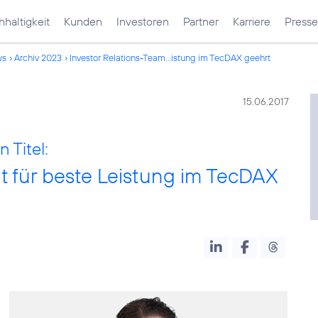
haltigkeit
Kunden
Investoren
Partner
Karriere
Presse
ws
Archiv 2023
Investor Relations-Team...istung im TecDAX geehrt
15.06.2017
 Titel:
t für beste Leistung im TecDAX