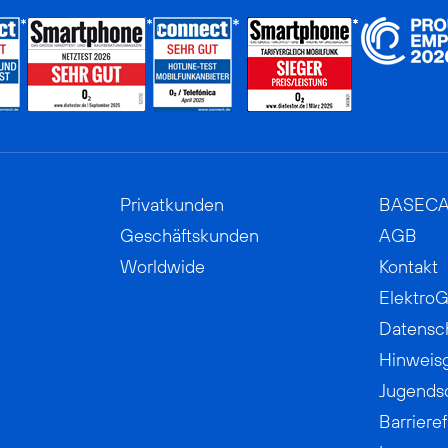
Privatkunden
BASEC
Geschäftskunden
AGB
Worldwide
Kontakt
ElektroG
Datensc
Hinweis
Jugends
Barrieref