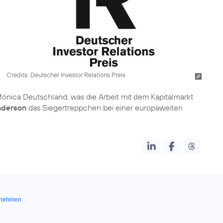
Credits: Deutscher Investor Relations Preis
fónica Deutschland, was die Arbeit mit dem Kapitalmarkt
nderson
das Siegertreppchen bei einer europaweiten
rnehmen