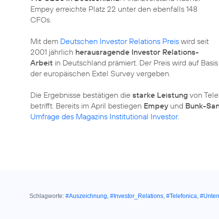
Empey erreichte Platz 22 unter den ebenfalls 148
CFOs.
Mit dem
Deutschen Investor Relations Preis
wird seit
2001 jährlich
herausragende Investor Relations-
Arbeit
in Deutschland prämiert. Der Preis wird auf Basis
der europäischen Extel Survey vergeben.
Die Ergebnisse bestätigen die
starke Leistung
von Tele
betrifft. Bereits im April bestiegen
Empey
und
Bunk-Sa
Umfrage des Magazins Institutional Investor
.
Schlagworte:
#Auszeichnung
,
#Investor_Relations
,
#Telefonica
,
#Unte