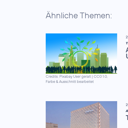
Ähnliche Themen:
2
T
Credits: Pixabay User geralt
|
CC0 1.0,
Farbe & Ausschnitt bearbeitet
2
A