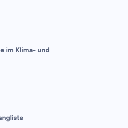
e im Klima- und
angliste