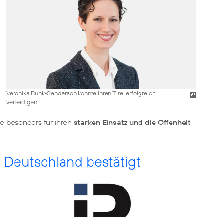
Veronika Bunk-Sanderson konnte ihren Titel erfolgreich
verteidigen
ie besonders für ihren
starken Einsatz und die Offenheit
a Deutschland bestätigt