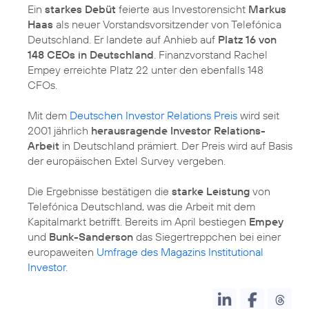
Ein
starkes Debüt
feierte aus Investorensicht
Markus
Haas
als neuer Vorstandsvorsitzender von Telefónica
Deutschland. Er landete auf Anhieb auf
Platz 16 von
148 CEOs in Deutschland
. Finanzvorstand Rachel
Empey erreichte Platz 22 unter den ebenfalls 148
CFOs.
Mit dem
Deutschen Investor Relations Preis
wird seit
2001 jährlich
herausragende Investor Relations-
Arbeit
in Deutschland prämiert. Der Preis wird auf Basis
der europäischen Extel Survey vergeben.
Die Ergebnisse bestätigen die
starke Leistung
von
Telefónica Deutschland, was die Arbeit mit dem
Kapitalmarkt betrifft. Bereits im April bestiegen
Empey
und
Bunk-Sanderson
das Siegertreppchen bei einer
europaweiten
Umfrage des Magazins Institutional
Investor
.