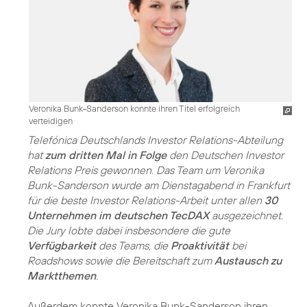
Veronika Bunk-Sanderson konnte ihren Titel erfolgreich
verteidigen
Telefónica Deutschlands Investor Relations-Abteilung
hat
zum dritten Mal in Folge
den Deutschen Investor
Relations Preis gewonnen. Das Team um Veronika
Bunk-Sanderson wurde am Dienstagabend in Frankfurt
für die beste Investor Relations-Arbeit unter allen
30
Unternehmen im deutschen TecDAX
ausgezeichnet.
Die Jury lobte dabei insbesondere die gute
Verfügbarkeit
des Teams, die
Proaktivität
bei
Roadshows sowie die Bereitschaft zum
Austausch zu
Marktthemen
.
Außerdem konnte Veronika Bunk-Sanderson ihren