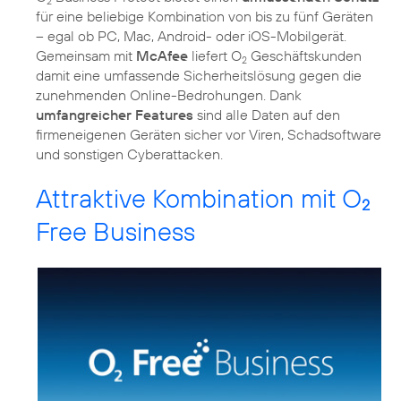
2
für eine beliebige Kombination von bis zu fünf Geräten
– egal ob PC, Mac, Android- oder iOS-Mobilgerät.
Gemeinsam mit
McAfee
liefert O
Geschäftskunden
2
damit eine umfassende Sicherheitslösung gegen die
zunehmenden Online-Bedrohungen. Dank
umfangreicher Features
sind alle Daten auf den
firmeneigenen Geräten sicher vor Viren, Schadsoftware
und sonstigen Cyberattacken.
Attraktive Kombination mit O
2
Free Business