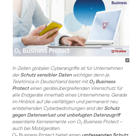
In Zeiten globaler Cyberangriffe ist für Unternehmen
der
Schutz sensibler Daten
wichtiger denn je.
Telefónica in Deutschland bietet mit
O
Business
2
Protect
einen geräteübergreifenden Virenschutz für
alle Endgeräte innerhalb eines Unternehmens. Gerade
im Hinblick auf die vielfältigen und permanent neu
entstehenden Cyberbedrohungen sind der
Schutz
gegen Datenverlust und unbefugten Datenzugriff
essentielle Kernelemente von O
Business Protect –
2
auch bei Mobilgeräten.
O
Business Protect bietet einen
umfassenden Schutz