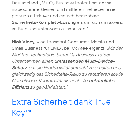
Deutschland. „Mit O
Business Protect bieten wir
2
insbesondere kleinen und mittleren Betrieben eine
preislich attraktive und einfach bedienbare
Sicherheits-Komplett-Lösung
an, um sich umfassend
im Büro und unterwegs zu schützen.“
Nick Viney
, Vice President Consumer, Mobile und
Small Business für EMEA bei McAfee ergänzt:
„Mit der
McAfee-Technologie bietet O
Business Protect
2
Unternehmen einen
umfassenden Multi-Device-
Schutz
, um die Produktivität aufrecht zu erhalten und
gleichzeitig das Sicherheits-Risiko zu reduzieren sowie
Compliance-Konformität als auch die
betriebliche
Effizienz
zu gewährleisten.“
Extra Sicherheit dank True
Key™