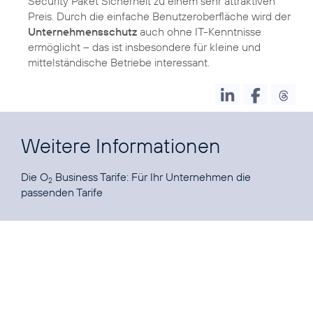
Security Paket Sicherheit zu einem sehr attraktiven
Preis. Durch die einfache Benutzeroberfläche wird der
Unternehmensschutz
auch ohne IT-Kenntnisse
ermöglicht – das ist insbesondere für kleine und
mittelständische Betriebe interessant.
Weitere Informationen
Die O
Business Tarife
: Für Ihr Unternehmen die
2
passenden Tarife