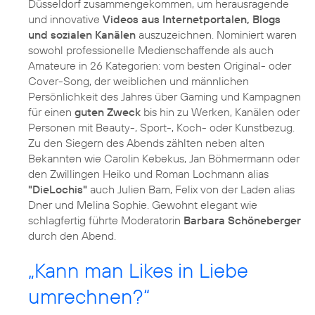
Düsseldorf zusammengekommen, um herausragende
und innovative
Videos aus Internetportalen, Blogs
und sozialen Kanälen
auszuzeichnen. Nominiert waren
sowohl professionelle Medienschaffende als auch
Amateure in 26 Kategorien: vom besten Original- oder
Cover-Song, der weiblichen und männlichen
Persönlichkeit des Jahres über Gaming und Kampagnen
für einen
guten Zweck
bis hin zu Werken, Kanälen oder
Personen mit Beauty-, Sport-, Koch- oder Kunstbezug.
Zu den Siegern des Abends zählten neben alten
Bekannten wie Carolin Kebekus, Jan Böhmermann oder
den Zwillingen Heiko und Roman Lochmann alias
"DieLochis"
auch Julien Bam, Felix von der Laden alias
Dner und Melina Sophie. Gewohnt elegant wie
schlagfertig führte Moderatorin
Barbara Schöneberger
durch den Abend.
„Kann man Likes in Liebe
umrechnen?“