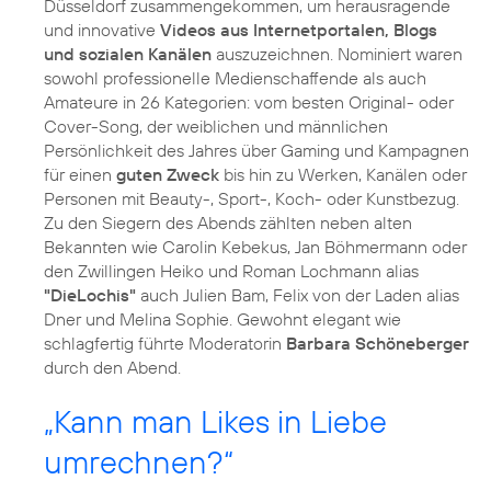
Düsseldorf zusammengekommen, um herausragende
und innovative
Videos aus Internetportalen, Blogs
und sozialen Kanälen
auszuzeichnen. Nominiert waren
sowohl professionelle Medienschaffende als auch
Amateure in 26 Kategorien: vom besten Original- oder
Cover-Song, der weiblichen und männlichen
Persönlichkeit des Jahres über Gaming und Kampagnen
für einen
guten Zweck
bis hin zu Werken, Kanälen oder
Personen mit Beauty-, Sport-, Koch- oder Kunstbezug.
Zu den Siegern des Abends zählten neben alten
Bekannten wie Carolin Kebekus, Jan Böhmermann oder
den Zwillingen Heiko und Roman Lochmann alias
"DieLochis"
auch Julien Bam, Felix von der Laden alias
Dner und Melina Sophie. Gewohnt elegant wie
schlagfertig führte Moderatorin
Barbara Schöneberger
durch den Abend.
„Kann man Likes in Liebe
umrechnen?“